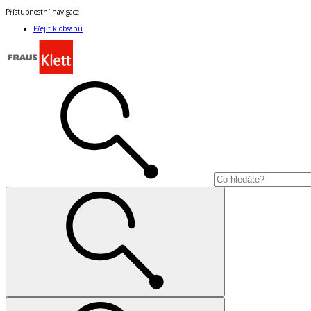
Přístupnostní navigace
Přejít k obsahu