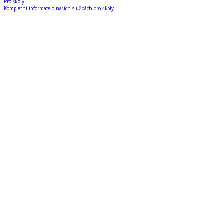
Pro školy
Kompletní informace o našich službách pro školy