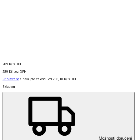
289 Kč
s DPH
289 Kč
bez DPH
Přihlaste se
a nakupte za cenu od
260,10 Kč
s DPH
Skladem
Možnosti doručení