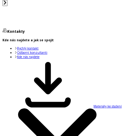
Kontakty
Kde nás najdete a jak se spojit
Rychlý kontakt
Odborní konzultanti
Kde nás najdete
Materiály ke stažení