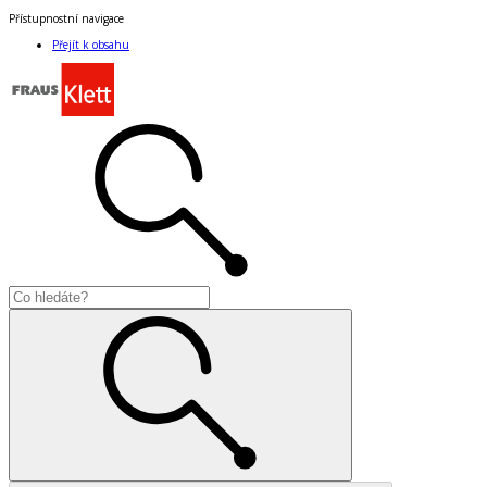
Přístupnostní navigace
Přejít k obsahu