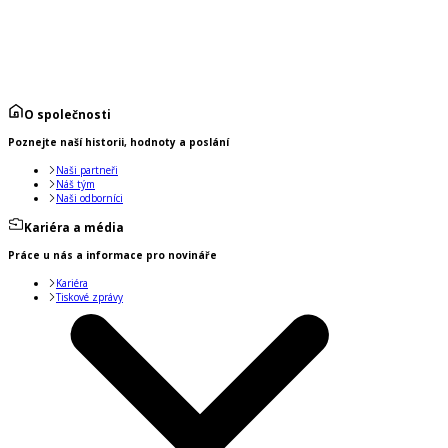
O společnosti
Poznejte naší historii, hodnoty a poslání
Naši partneři
Náš tým
Naši odborníci
Kariéra a média
Práce u nás a informace pro novináře
Kariéra
Tiskové zprávy