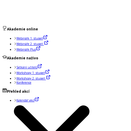
Akademie online
Webináře 1. stupeň
Webináře 2. stupeň
Webináře Plus
Akademie naživo
Setkání učitelů
Workshopy 1. stupeň
Workshopy 2. stupeň
Konference
Přehled akcí
Kalendář akcí