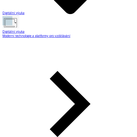
Digitální výuka
Digitální výuka
Moderní technologie a platformy pro vzdělávání