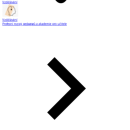
Vzdělávání
Vzdělávání
Profesní rozvoj pedagogů a akademie pro učitele