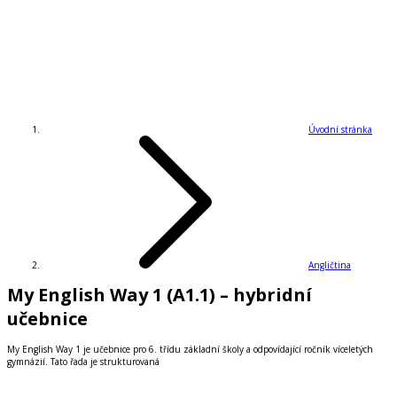
Úvodní stránka
Angličtina
My English Way 1 (A1.1) – hybridní
učebnice
My English Way 1 je učebnice pro 6. třídu základní školy a odpovídající ročník víceletých
gymnázií. Tato řada je strukturovaná