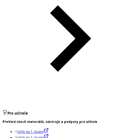
Pro učitele
Přehled všech materiálů, nástrojů a podpory pro učitele
Učím na 1. stupni
Učím na 2. stupni