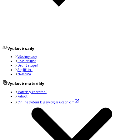
Výukové sady
Všechny sady
První stupeň
Druhý stupeň
Angličtina
Němčina
Výukové materiály
Materiály ke stažení
Kahoot
Online cvičení k jazykovým učebnicím