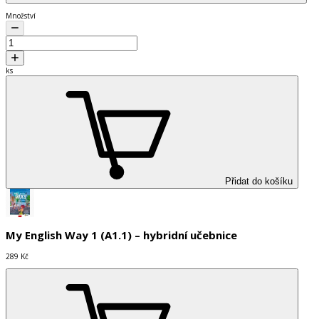
Množství
ks
Přidat do košíku
My English Way 1 (A1.1) – hybridní učebnice
289 Kč