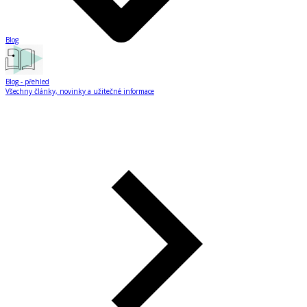
Blog
Blog
- přehled
Všechny články, novinky a užitečné informace