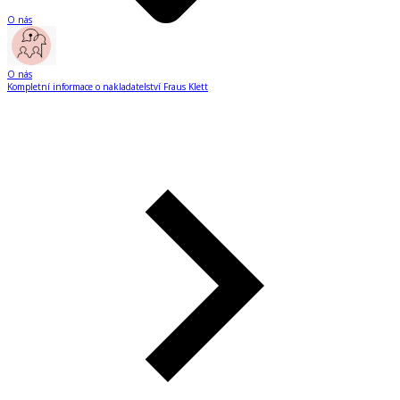
O nás
O nás
Kompletní informace o nakladatelství Fraus Klett