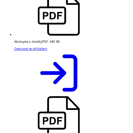
Akronyma a zkratky
PDF
;
440 KB
Dostupné po přihlášení