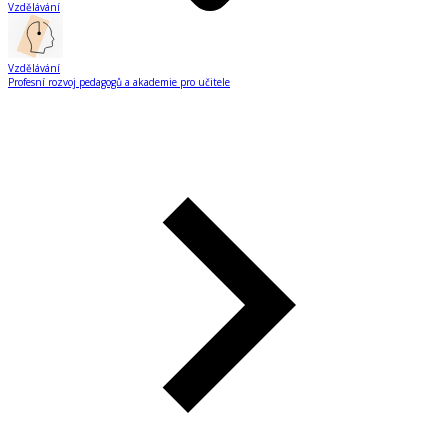
Vzdělávání
Vzdělávání
Profesní rozvoj pedagogů a akademie pro učitele