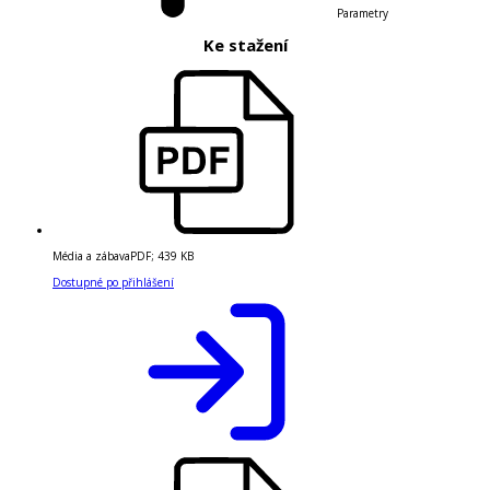
Parametry
Ke stažení
Média a zábava
PDF
;
439 KB
Dostupné po přihlášení