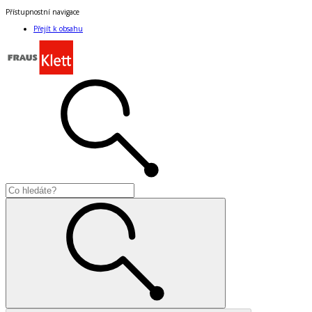
Přístupnostní navigace
Přejít k obsahu