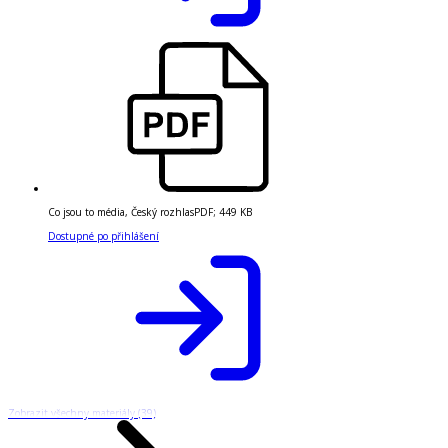
Co jsou to média, Český rozhlas
PDF
;
449 KB
Dostupné po přihlášení
Zobrazit všechny materiály (39)