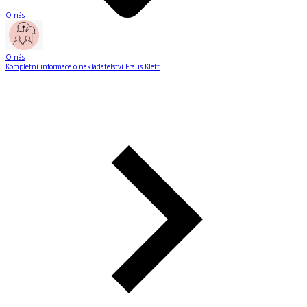
O nás
O nás
Kompletní informace o nakladatelství Fraus Klett