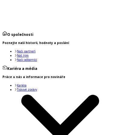
O společnosti
Poznejte naší historii, hodnoty a poslání
Naši partneři
Náš tým
Naši odborníci
Kariéra a média
Práce u nás a informace pro novináře
Kariéra
Tiskové zprávy