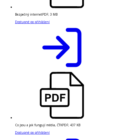
Bezpečný internet
PDF
;
3 MB
Dostupné po přihlášení
Co jsou a jak fungují média, ČTK
PDF
;
437 KB
Dostupné po přihlášení