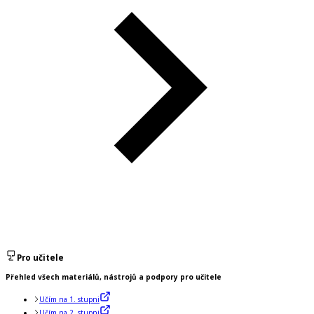
Pro učitele
Přehled všech materiálů, nástrojů a podpory pro učitele
Učím na 1. stupni
Učím na 2. stupni