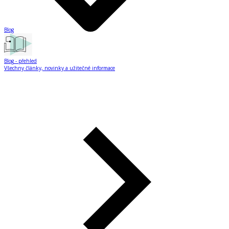
Blog
Blog
- přehled
Všechny články, novinky a užitečné informace