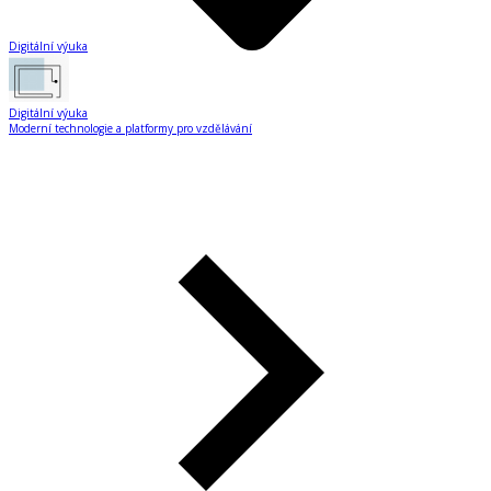
Digitální výuka
Digitální výuka
Moderní technologie a platformy pro vzdělávání