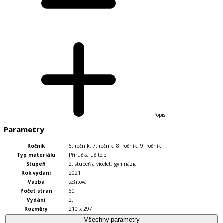
Popis
Parametry
Ročník
6. ročník
,
7. ročník
,
8. ročník
,
9. ročník
Typ materiálu
Příručka učitele
Stupeň
2. stupeň a víceletá gymnázia
Rok vydání
2021
Vazba
sešitová
Počet stran
60
Vydání
2.
Rozměry
210 x 297
Všechny parametry