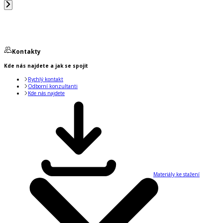
Kontakty
Kde nás najdete a jak se spojit
Rychlý kontakt
Odborní konzultanti
Kde nás najdete
Materiály ke stažení