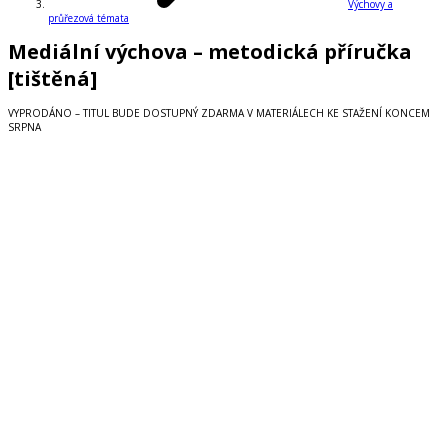
Výchovy a
průřezová témata
Mediální výchova – metodická příručka
[tištěná]
VYPRODÁNO – TITUL BUDE DOSTUPNÝ ZDARMA V MATERIÁLECH KE STAŽENÍ KONCEM
SRPNA