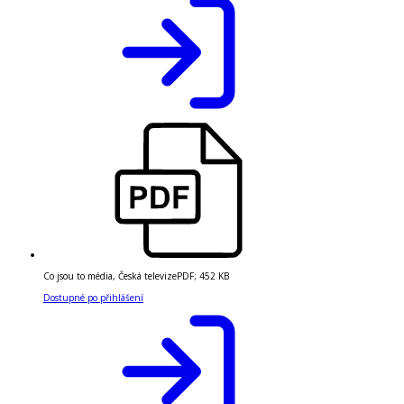
Co jsou to média, Česká televize
PDF
;
452 KB
Dostupné po přihlášení