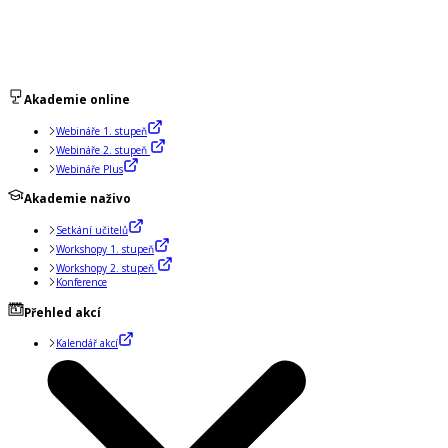
Akademie online
Webináře 1. stupeň
Webináře 2. stupeň
Webináře Plus
Akademie naživo
Setkání učitelů
Workshopy 1. stupeň
Workshopy 2. stupeň
Konference
Přehled akcí
Kalendář akcí