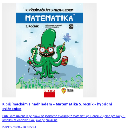
K přijímačkám s nadhledem – Matematika 5. ročník – hybridní
cvičebnice
Publikace určená k přípravě na jednotné zkoušky z matematiky. Doporučujeme pro žáky 5.
ročníků základních škol jako přípravu na
ISBN:
978-80-7489-553-1