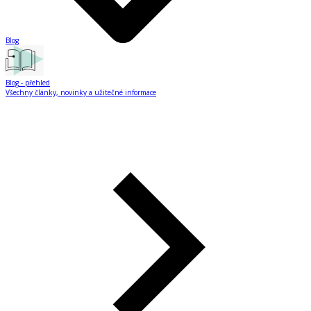
Blog
Blog
- přehled
Všechny články, novinky a užitečné informace