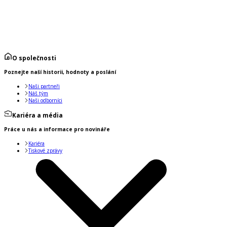
O společnosti
Poznejte naší historii, hodnoty a poslání
Naši partneři
Náš tým
Naši odborníci
Kariéra a média
Práce u nás a informace pro novináře
Kariéra
Tiskové zprávy