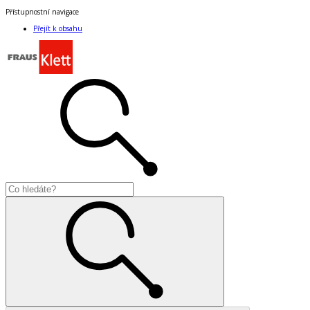
Přístupnostní navigace
Přejít k obsahu