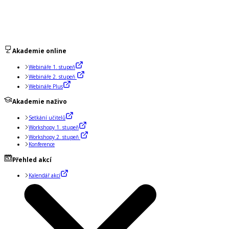
Akademie online
Webináře 1. stupeň
Webináře 2. stupeň
Webináře Plus
Akademie naživo
Setkání učitelů
Workshopy 1. stupeň
Workshopy 2. stupeň
Konference
Přehled akcí
Kalendář akcí