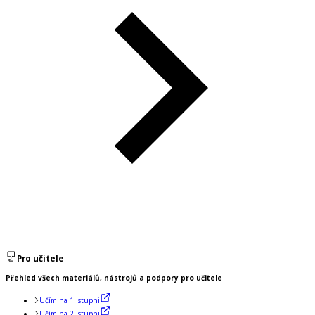
Pro učitele
Přehled všech materiálů, nástrojů a podpory pro učitele
Učím na 1. stupni
Učím na 2. stupni