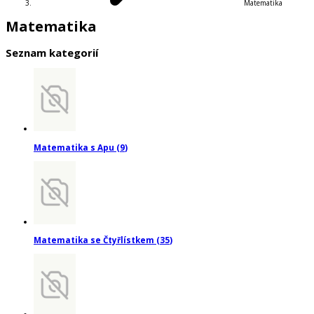
Matematika
Matematika
Seznam kategorií
Matematika s Apu
(
9
)
Matematika se Čtyřlístkem
(
35
)