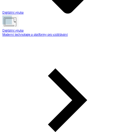
Digitální výuka
Digitální výuka
Moderní technologie a platformy pro vzdělávání