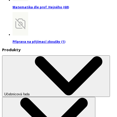
Matematika dle prof. Hejného
(
68
)
Příprava na přijímací zkoušky
(
1
)
Produkty
Učebnicová řada