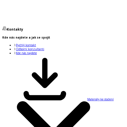
Kontakty
Kde nás najdete a jak se spojit
Rychlý kontakt
Odborní konzultanti
Kde nás najdete
Materiály ke stažení