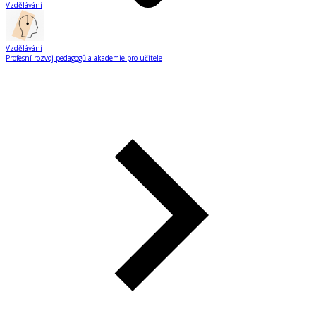
Vzdělávání
Vzdělávání
Profesní rozvoj pedagogů a akademie pro učitele