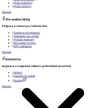
Výuka angličtiny
Výuka němčiny
Vstoupit
Pro vedení školy
Podpora a řešení pro ředitele škol
Zapojte se do pilotování
Vzdělávání pro učitele
Výukové materiály
Konzultace na míru
RVP a legislativa
Vstoupit
Komunita
Inspirace a vzájemné sdílení v přátelském prostředí
Setkání
Inspirativní učitelé
Soutěže
Vstoupit