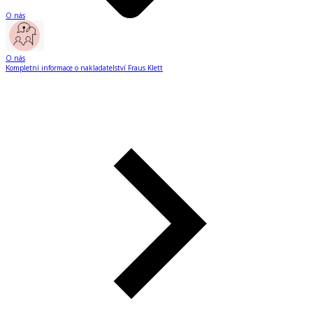
O nás
O nás
Kompletní informace o nakladatelství Fraus Klett