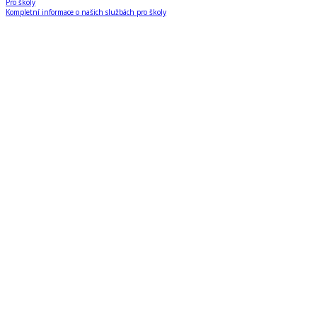
Pro školy
Kompletní informace o našich službách pro školy