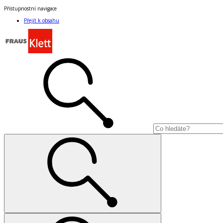
Přístupnostní navigace
Přejít k obsahu