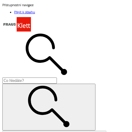
Přístupnostní navigace
Přejít k obsahu