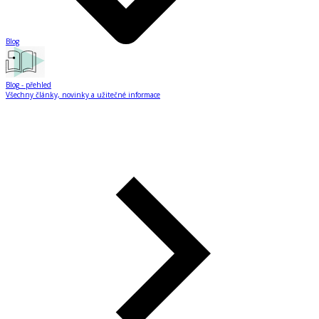
Blog
Blog
- přehled
Všechny články, novinky a užitečné informace