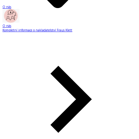
O nás
O nás
Kompletní informace o nakladatelství Fraus Klett