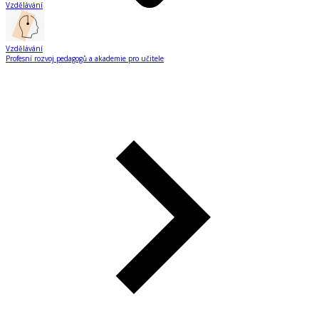
Vzdělávání
Vzdělávání
Profesní rozvoj pedagogů a akademie pro učitele