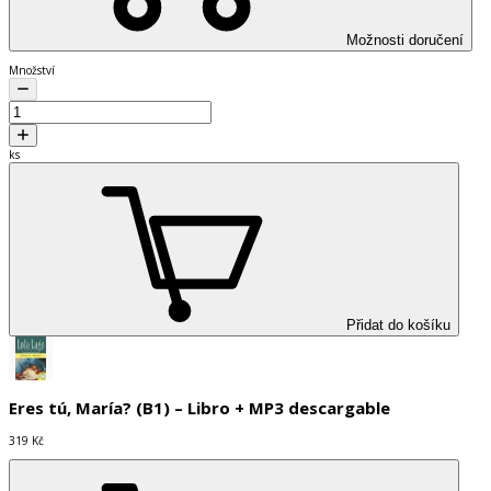
Možnosti doručení
Množství
ks
Přidat do košíku
Eres tú, María? (B1) – Libro + MP3 descargable
319 Kč