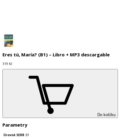
Do košíku
Eres tú, María? (B1) – Libro + MP3 descargable
319 Kč
Do košíku
Parametry
Úrovně SERR
B1