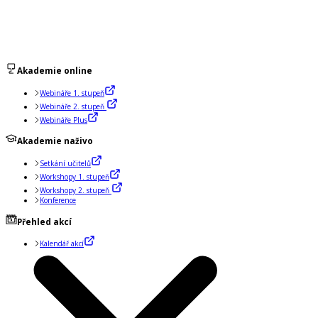
Akademie online
Webináře 1. stupeň
Webináře 2. stupeň
Webináře Plus
Akademie naživo
Setkání učitelů
Workshopy 1. stupeň
Workshopy 2. stupeň
Konference
Přehled akcí
Kalendář akcí