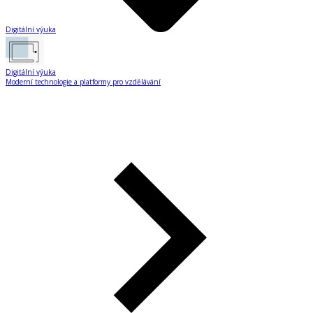
Digitální výuka
Digitální výuka
Moderní technologie a platformy pro vzdělávání