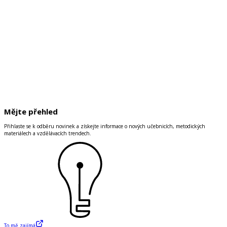
Mějte přehled
Přihlaste se k odběru novinek a získejte informace o nových učebnicích, metodických
materiálech a vzdělávacích trendech.
To mě zajímá