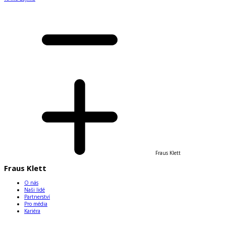
Fraus Klett
Fraus Klett
O nás
Naši lidé
Partnerství
Pro média
Kariéra