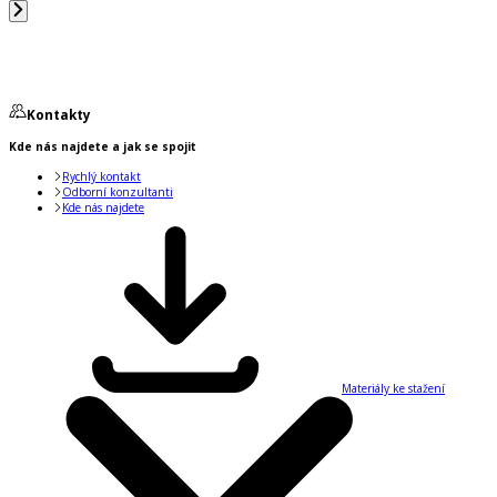
Kontakty
Kde nás najdete a jak se spojit
Rychlý kontakt
Odborní konzultanti
Kde nás najdete
Materiály ke stažení