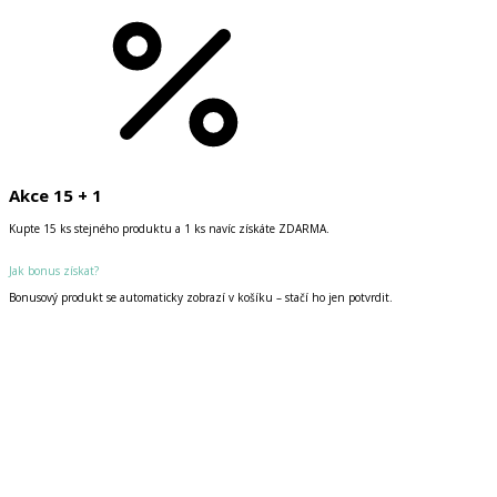
Akce 15 + 1
Kupte 15 ks stejného produktu a 1 ks navíc získáte ZDARMA.
Jak bonus získat?
Bonusový produkt se automaticky zobrazí v košíku – stačí ho jen potvrdit.