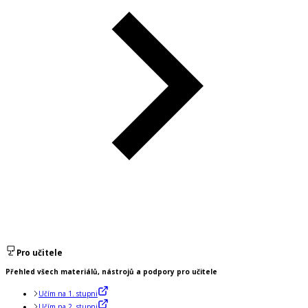
Pro učitele
Přehled všech materiálů, nástrojů a podpory pro učitele
Učím na 1. stupni
Učím na 2. stupni