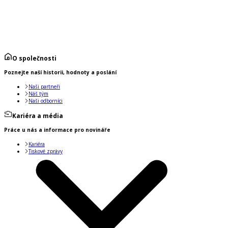
O společnosti
Poznejte naší historii, hodnoty a poslání
Naši partneři
Náš tým
Naši odborníci
Kariéra a média
Práce u nás a informace pro novináře
Kariéra
Tiskové zprávy