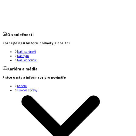
O společnosti
Poznejte naší historii, hodnoty a poslání
Naši partneři
Náš tým
Naši odborníci
Kariéra a média
Práce u nás a informace pro novináře
Kariéra
Tiskové zprávy