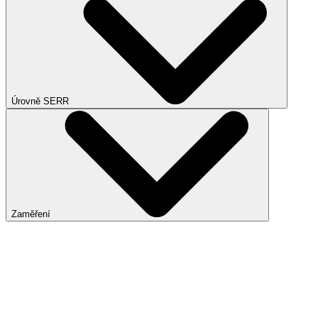
Úrovně SERR
Zaměření