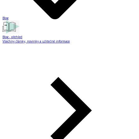
Blog
Blog
- přehled
Všechny články, novinky a užitečné informace