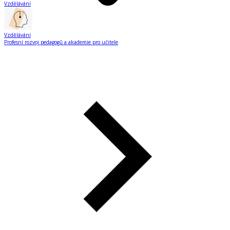
Vzdělávání
Vzdělávání
Profesní rozvoj pedagogů a akademie pro učitele