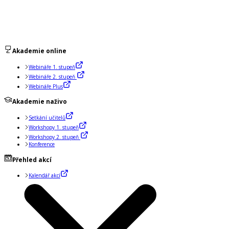
Akademie online
Webináře 1. stupeň
Webináře 2. stupeň
Webináře Plus
Akademie naživo
Setkání učitelů
Workshopy 1. stupeň
Workshopy 2. stupeň
Konference
Přehled akcí
Kalendář akcí