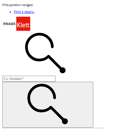
Přístupnostní navigace
Přejít k obsahu