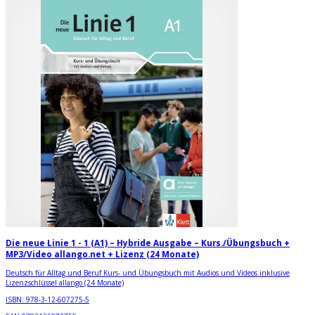
Die neue Linie 1 - 1 (A1) – Hybride Ausgabe – Kurs./Übungsbuch +
MP3/Video allango.net + Lizenz (24 Monate)
Deutsch für Alltag und Beruf Kurs- und Übungsbuch mit Audios und Videos inklusive
Lizenzschlüssel allango (24 Monate)
ISBN:
978-3-12-607275-5