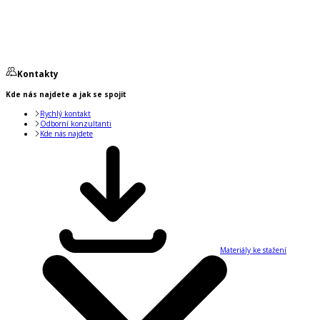
Kontakty
Kde nás najdete a jak se spojit
Rychlý kontakt
Odborní konzultanti
Kde nás najdete
Materiály ke stažení