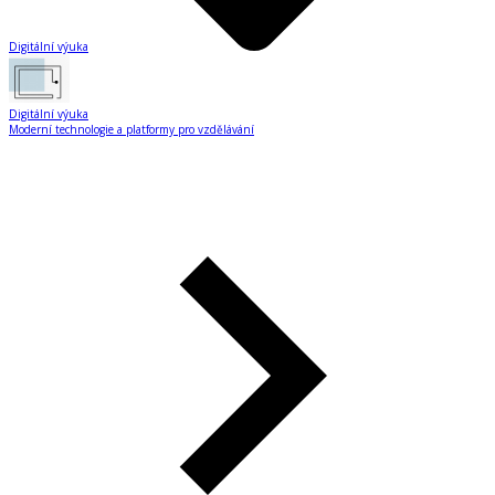
Digitální výuka
Digitální výuka
Moderní technologie a platformy pro vzdělávání