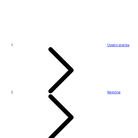
Úvodní stránka
Němčina