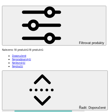
Filtrovat produkty
Nalezeno
18 produktů
18 produktů
Doporučené
Nejprodávanější
Nejlevnější
Nejdražší
Řadit
:
Doporučené