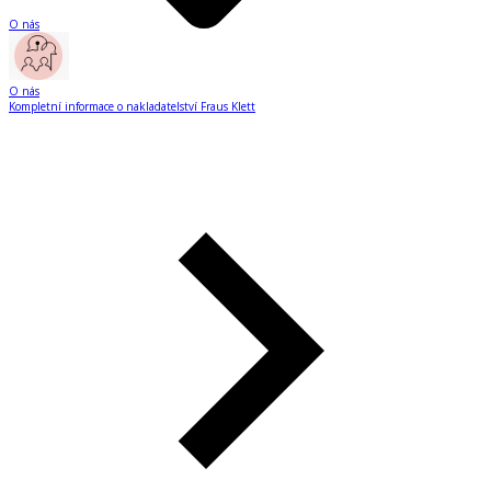
O nás
O nás
Kompletní informace o nakladatelství Fraus Klett