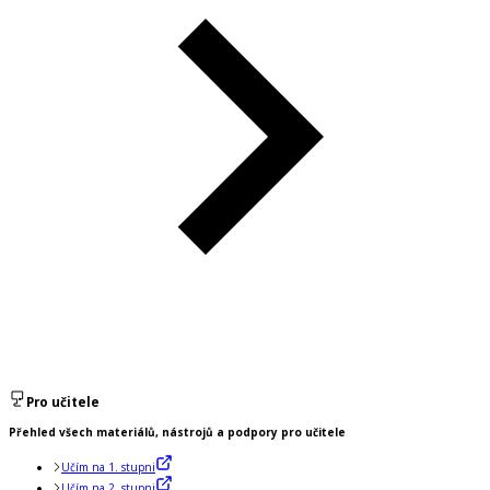
Pro učitele
Přehled všech materiálů, nástrojů a podpory pro učitele
Učím na 1. stupni
Učím na 2. stupni