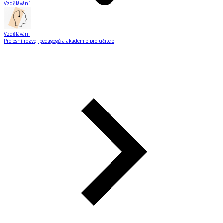
Vzdělávání
Vzdělávání
Profesní rozvoj pedagogů a akademie pro učitele