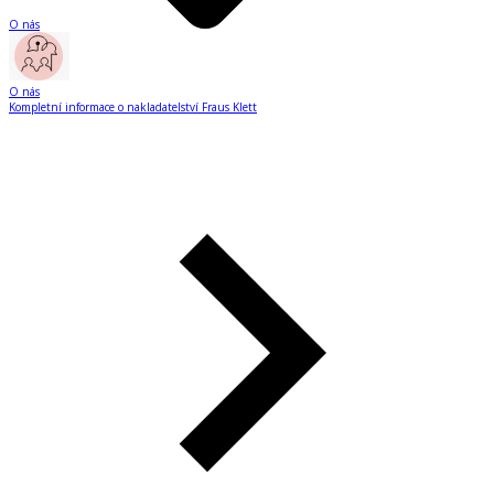
O nás
O nás
Kompletní informace o nakladatelství Fraus Klett