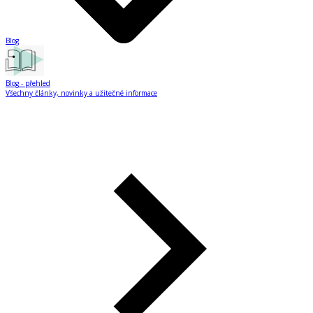
Blog
Blog
- přehled
Všechny články, novinky a užitečné informace