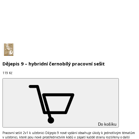
Do košíku
Dějepis 9 – hybridní černobílý pracovní sešit
119 Kč
Do košíku
Pracovní sešit 2v1 k učebnici Dějepis 9 nové vydání obsahuje úkoly k jednotlivým tématům
v učebnici, které jsou nově prostřednictvím kódů v zápatí každé strany rozšířeny o další