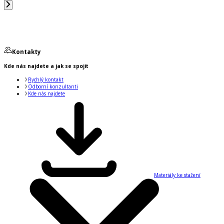
Kontakty
Kde nás najdete a jak se spojit
Rychlý kontakt
Odborní konzultanti
Kde nás najdete
Materiály ke stažení