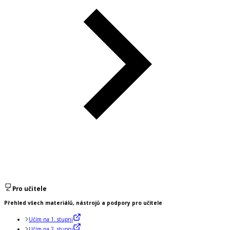
Pro učitele
Přehled všech materiálů, nástrojů a podpory pro učitele
Učím na 1. stupni
Učím na 2. stupni