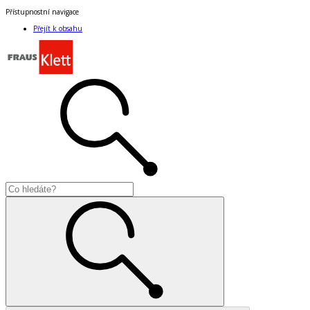
Přístupnostní navigace
Přejít k obsahu