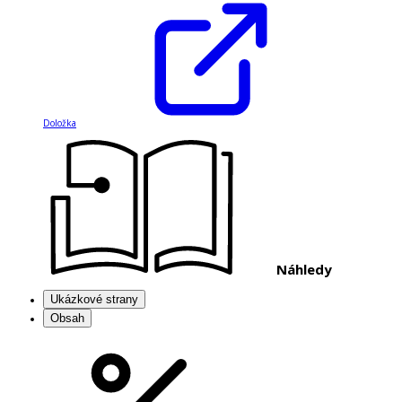
Doložka
Náhledy
Ukázkové strany
Obsah