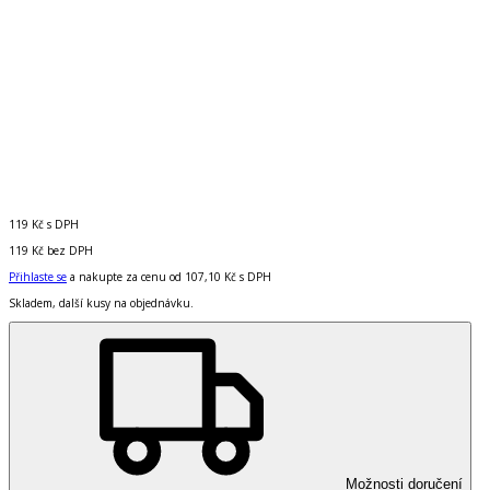
119 Kč
s DPH
119 Kč
bez DPH
Přihlaste se
a nakupte za cenu od
107,10 Kč
s DPH
Skladem, další kusy na objednávku.
Možnosti doručení