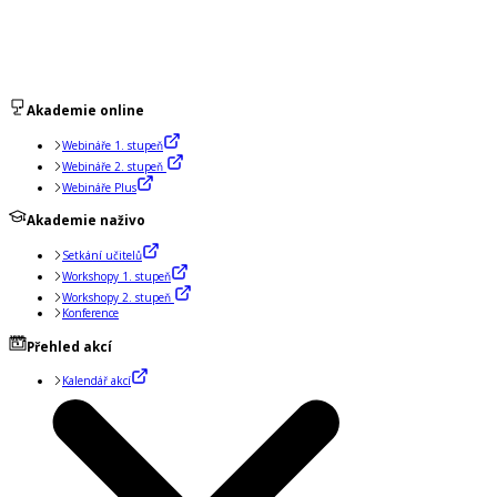
Akademie online
Webináře 1. stupeň
Webináře 2. stupeň
Webináře Plus
Akademie naživo
Setkání učitelů
Workshopy 1. stupeň
Workshopy 2. stupeň
Konference
Přehled akcí
Kalendář akcí