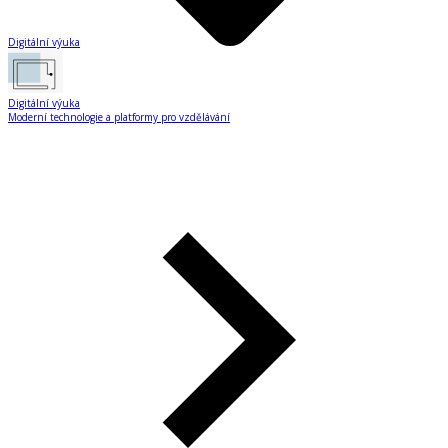
Digitální výuka
Digitální výuka
Moderní technologie a platformy pro vzdělávání