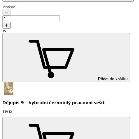
Množství
ks
Přidat do košíku
Dějepis 9 – hybridní černobílý pracovní sešit
119 Kč