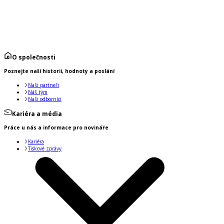
O společnosti
Poznejte naší historii, hodnoty a poslání
Naši partneři
Náš tým
Naši odborníci
Kariéra a média
Práce u nás a informace pro novináře
Kariéra
Tiskové zprávy