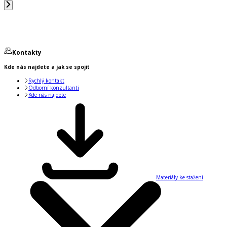
Kontakty
Kde nás najdete a jak se spojit
Rychlý kontakt
Odborní konzultanti
Kde nás najdete
Materiály ke stažení