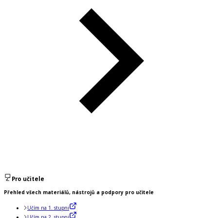
Pro učitele
Přehled všech materiálů, nástrojů a podpory pro učitele
Učím na 1. stupni
Učím na 2. stupni