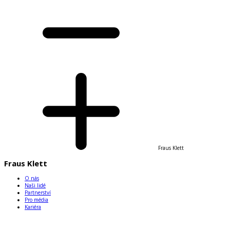
Fraus Klett
Fraus Klett
O nás
Naši lidé
Partnerství
Pro média
Kariéra