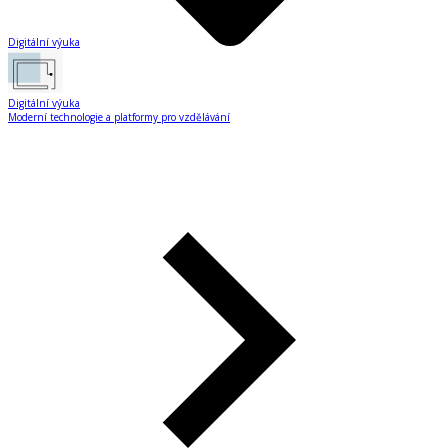
Digitální výuka
Digitální výuka
Moderní technologie a platformy pro vzdělávání