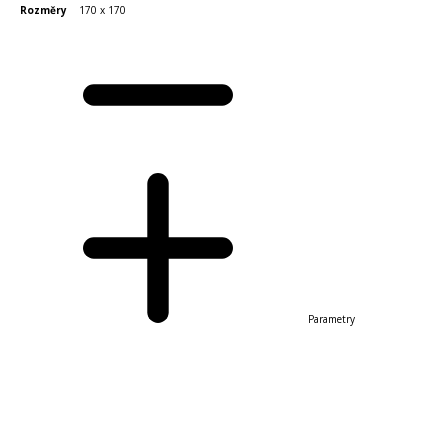
Rozměry
170 x 170
Parametry