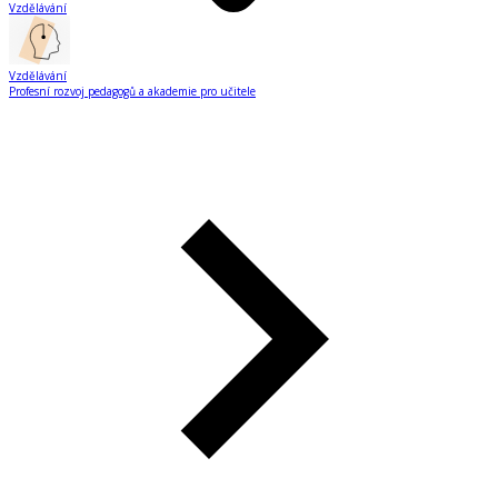
Vzdělávání
Vzdělávání
Profesní rozvoj pedagogů a akademie pro učitele