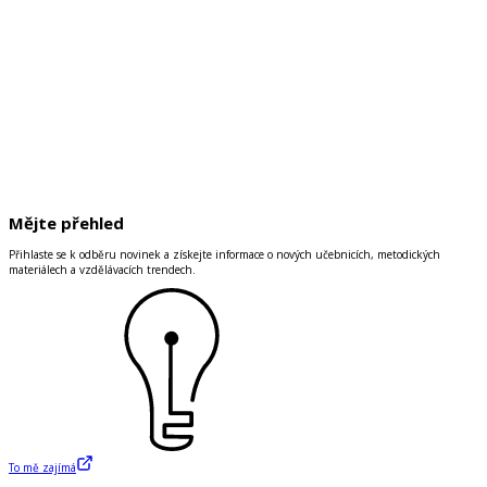
Mějte přehled
Přihlaste se k odběru novinek a získejte informace o nových učebnicích, metodických
materiálech a vzdělávacích trendech.
To mě zajímá