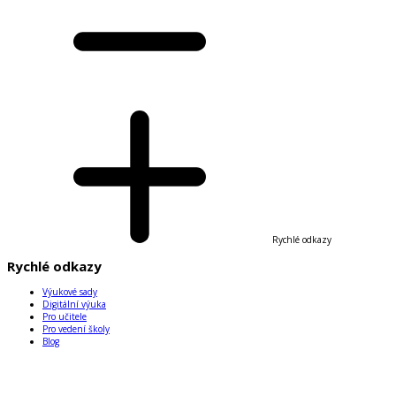
Rychlé odkazy
Rychlé odkazy
Výukové sady
Digitální výuka
Pro učitele
Pro vedení školy
Blog