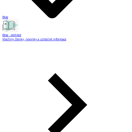
Blog
Blog
- přehled
Všechny články, novinky a užitečné informace