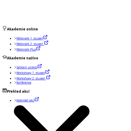
Akademie online
Webináře 1. stupeň
Webináře 2. stupeň
Webináře Plus
Akademie naživo
Setkání učitelů
Workshopy 1. stupeň
Workshopy 2. stupeň
Konference
Přehled akcí
Kalendář akcí