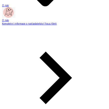
O nás
O nás
Kompletní informace o nakladatelství Fraus Klett