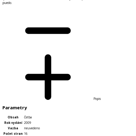
puedo.
Popis
Parametry
Obsah
Četba
Rok vydání
2009
Vazba
neuvedeno
Počet stran
16