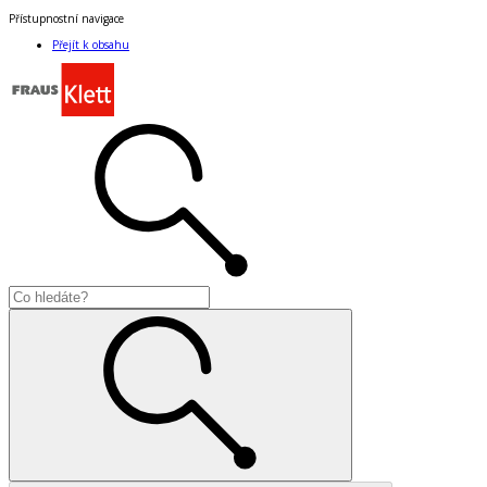
Přístupnostní navigace
Přejít k obsahu