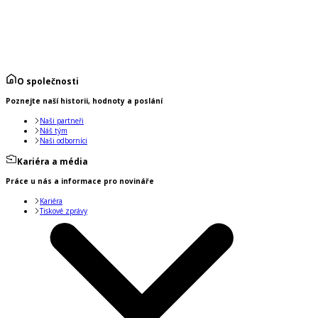
O společnosti
Poznejte naší historii, hodnoty a poslání
Naši partneři
Náš tým
Naši odborníci
Kariéra a média
Práce u nás a informace pro novináře
Kariéra
Tiskové zprávy