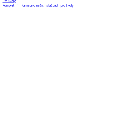
Pro školy
Kompletní informace o našich službách pro školy