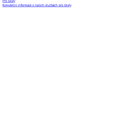
Pro školy
Kompletní informace o našich službách pro školy