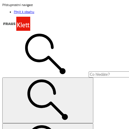
Přístupnostní navigace
Přejít k obsahu