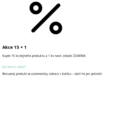
Akce 15 + 1
Kupte 15 ks stejného produktu a 1 ks navíc získáte ZDARMA.
Jak bonus získat?
Bonusový produkt se automaticky zobrazí v košíku – stačí ho jen potvrdit.