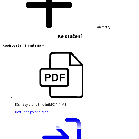
Parametry
Ke stažení
Kopírovatelné materiály
Básničky pro 1.-3. ročník
PDF
;
1 MB
Dostupné po přihlášení