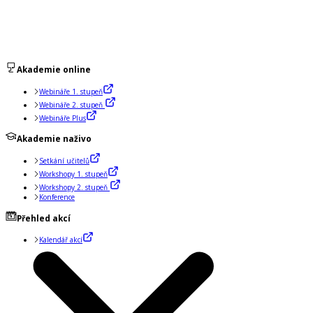
Akademie online
Webináře 1. stupeň
Webináře 2. stupeň
Webináře Plus
Akademie naživo
Setkání učitelů
Workshopy 1. stupeň
Workshopy 2. stupeň
Konference
Přehled akcí
Kalendář akcí