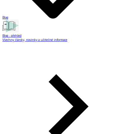
Blog
Blog
- přehled
Všechny články, novinky a užitečné informace