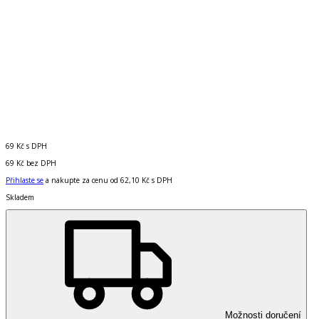
69 Kč
s DPH
69 Kč
bez DPH
Přihlaste se
a nakupte za cenu od
62,10 Kč
s DPH
Skladem
Možnosti doručení