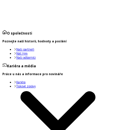
O společnosti
Poznejte naší historii, hodnoty a poslání
Naši partneři
Náš tým
Naši odborníci
Kariéra a média
Práce u nás a informace pro novináře
Kariéra
Tiskové zprávy