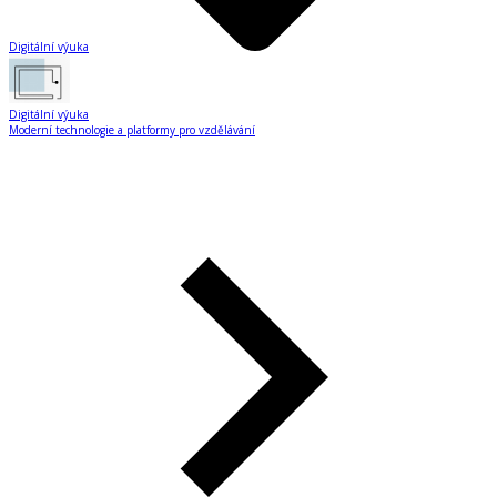
Digitální výuka
Digitální výuka
Moderní technologie a platformy pro vzdělávání