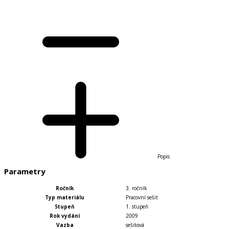
Popis
Parametry
Ročník
3. ročník
Typ materiálu
Pracovní sešit
Stupeň
1. stupeň
Rok vydání
2009
Vazba
sešitová