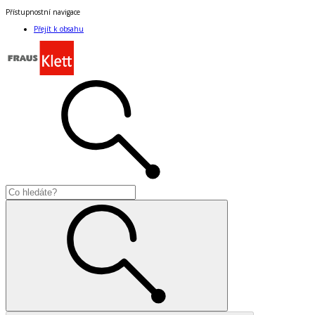
Přístupnostní navigace
Přejít k obsahu