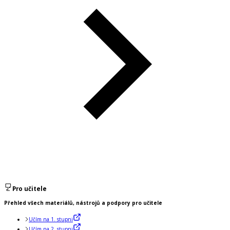
Pro učitele
Přehled všech materiálů, nástrojů a podpory pro učitele
Učím na 1. stupni
Učím na 2. stupni