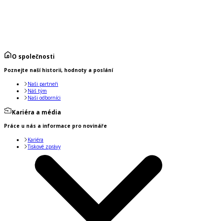
O společnosti
Poznejte naší historii, hodnoty a poslání
Naši partneři
Náš tým
Naši odborníci
Kariéra a média
Práce u nás a informace pro novináře
Kariéra
Tiskové zprávy