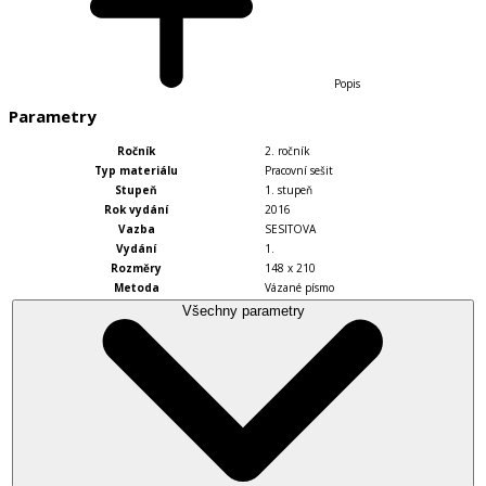
Popis
Parametry
Ročník
2. ročník
Typ materiálu
Pracovní sešit
Stupeň
1. stupeň
Rok vydání
2016
Vazba
SESITOVA
Vydání
1.
Rozměry
148 x 210
Metoda
Vázané písmo
Všechny parametry