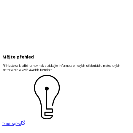
Mějte přehled
Přihlaste se k odběru novinek a získejte informace o nových učebnicích, metodických
materiálech a vzdělávacích trendech.
To mě zajímá