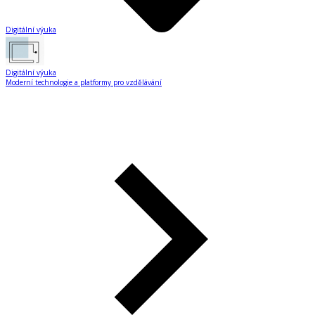
Digitální výuka
Digitální výuka
Moderní technologie a platformy pro vzdělávání