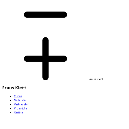
Fraus Klett
Fraus Klett
O nás
Naši lidé
Partnerství
Pro média
Kariéra