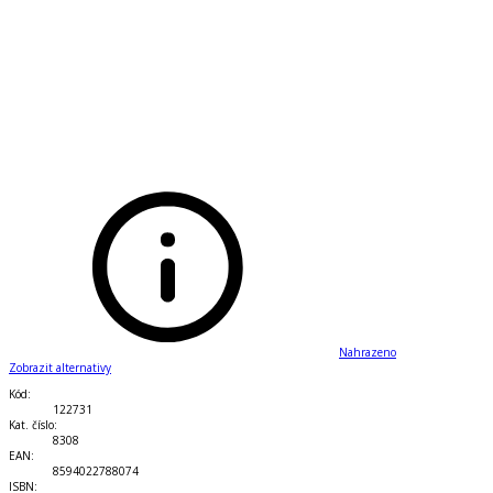
Nahrazeno
Zobrazit alternativy
Kód
:
122731
Kat. číslo
:
8308
EAN
:
8594022788074
ISBN
: