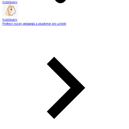
Vzdělávání
Vzdělávání
Profesní rozvoj pedagogů a akademie pro učitele