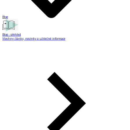
Blog
Blog
- přehled
Všechny články, novinky a užitečné informace