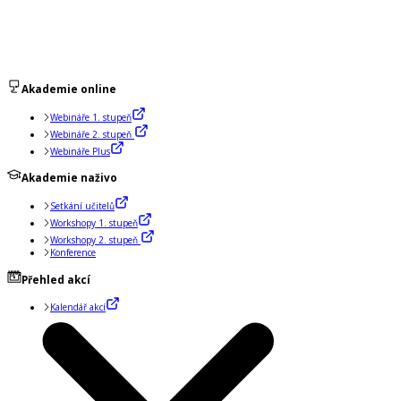
Akademie online
Webináře 1. stupeň
Webináře 2. stupeň
Webináře Plus
Akademie naživo
Setkání učitelů
Workshopy 1. stupeň
Workshopy 2. stupeň
Konference
Přehled akcí
Kalendář akcí