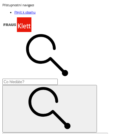
Přístupnostní navigace
Přejít k obsahu