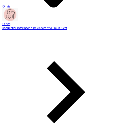
O nás
O nás
Kompletní informace o nakladatelství Fraus Klett