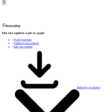
Kontakty
Kde nás najdete a jak se spojit
Rychlý kontakt
Odborní konzultanti
Kde nás najdete
Materiály ke stažení