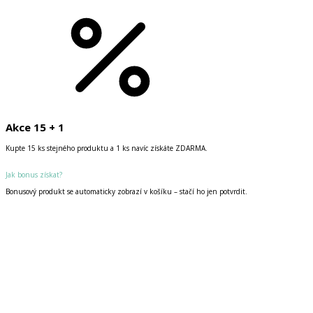
Akce 15 + 1
Kupte 15 ks stejného produktu a 1 ks navíc získáte ZDARMA.
Jak bonus získat?
Bonusový produkt se automaticky zobrazí v košíku – stačí ho jen potvrdit.