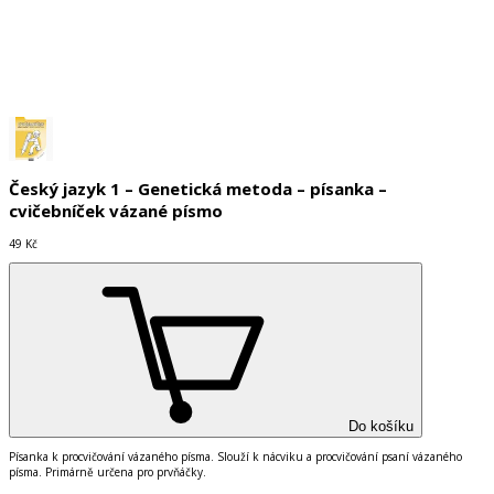
Do košíku
Český jazyk 1 – Genetická metoda – písanka –
cvičebníček vázané písmo
49 Kč
Do košíku
Písanka k procvičování vázaného písma. Slouží k nácviku a procvičování psaní vázaného
písma. Primárně určena pro prvňáčky.