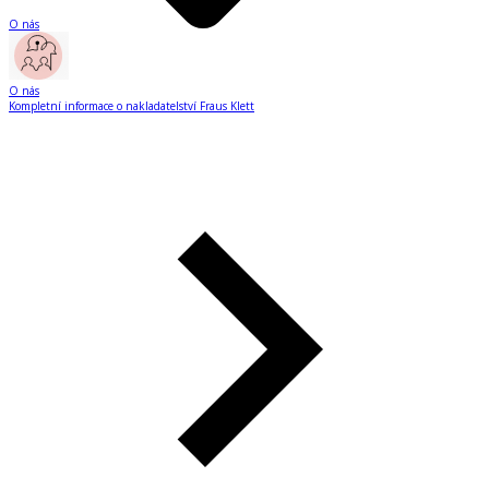
O nás
O nás
Kompletní informace o nakladatelství Fraus Klett