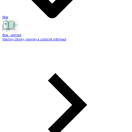
Blog
Blog
- přehled
Všechny články, novinky a užitečné informace