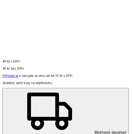
49 Kč
s DPH
49 Kč
bez DPH
Přihlaste se
a nakupte za cenu od
44,10 Kč
s DPH
Skladem, další kusy na objednávku.
Možnosti doručení