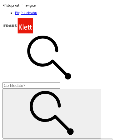
Přístupnostní navigace
Přejít k obsahu