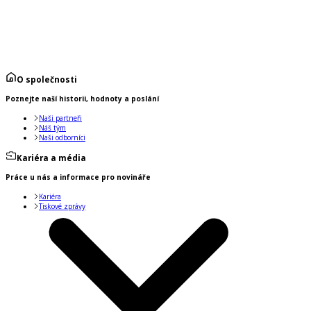
O společnosti
Poznejte naší historii, hodnoty a poslání
Naši partneři
Náš tým
Naši odborníci
Kariéra a média
Práce u nás a informace pro novináře
Kariéra
Tiskové zprávy