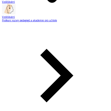
Vzdělávání
Vzdělávání
Profesní rozvoj pedagogů a akademie pro učitele