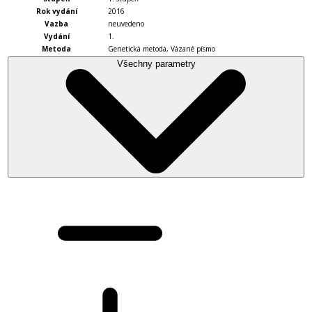
Rok vydání
2016
Vazba
neuvedeno
Vydání
1.
Metoda
Genetická metoda
,
Vázané písmo
Všechny parametry