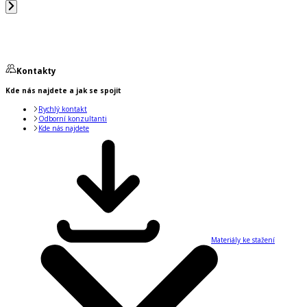
Kontakty
Kde nás najdete a jak se spojit
Rychlý kontakt
Odborní konzultanti
Kde nás najdete
Materiály ke stažení