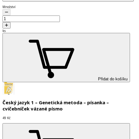
Množství
ks
Přidat do košíku
Český jazyk 1 – Genetická metoda – písanka –
cvičebníček vázané písmo
49 Kč