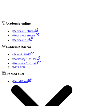
Akademie online
Webináře 1. stupeň
Webináře 2. stupeň
Webináře Plus
Akademie naživo
Setkání učitelů
Workshopy 1. stupeň
Workshopy 2. stupeň
Konference
Přehled akcí
Kalendář akcí