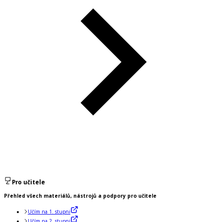
Pro učitele
Přehled všech materiálů, nástrojů a podpory pro učitele
Učím na 1. stupni
Učím na 2. stupni