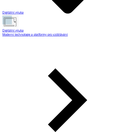
Digitální výuka
Digitální výuka
Moderní technologie a platformy pro vzdělávání