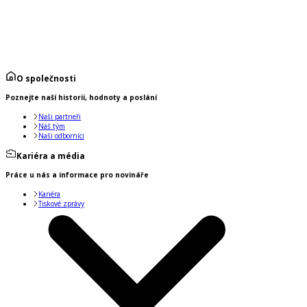
O společnosti
Poznejte naší historii, hodnoty a poslání
Naši partneři
Náš tým
Naši odborníci
Kariéra a média
Práce u nás a informace pro novináře
Kariéra
Tiskové zprávy