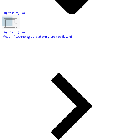
Digitální výuka
Digitální výuka
Moderní technologie a platformy pro vzdělávání