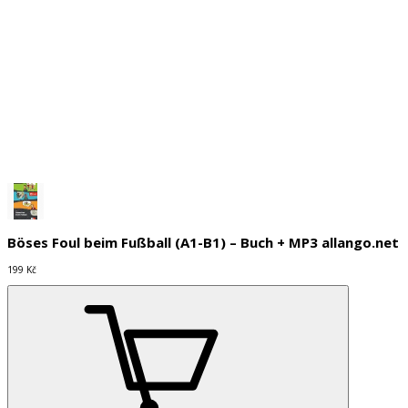
Na objednávku
Do košíku
Böses Foul beim Fußball (A1-B1) – Buch + MP3 allango.net
199 Kč