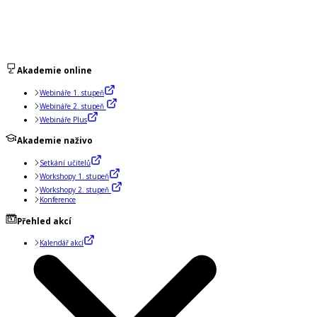
Akademie online
Webináře 1. stupeň
Webináře 2. stupeň
Webináře Plus
Akademie naživo
Setkání učitelů
Workshopy 1. stupeň
Workshopy 2. stupeň
Konference
Přehled akcí
Kalendář akcí