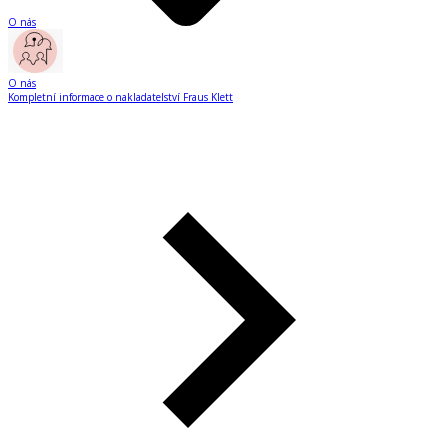
O nás
O nás
Kompletní informace o nakladatelství Fraus Klett