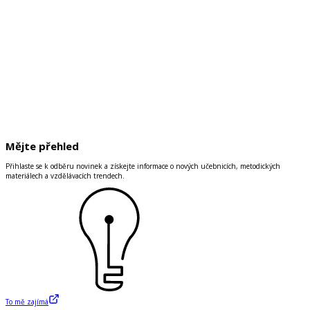
Mějte přehled
Přihlaste se k odběru novinek a získejte informace o nových učebnicích, metodických
materiálech a vzdělávacích trendech.
To mě zajímá