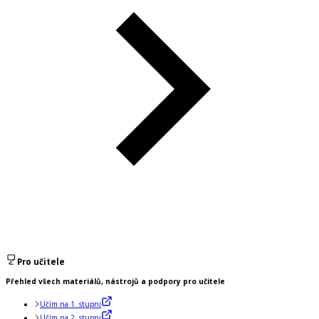
Pro učitele
Přehled všech materiálů, nástrojů a podpory pro učitele
Učím na 1. stupni
Učím na 2. stupni