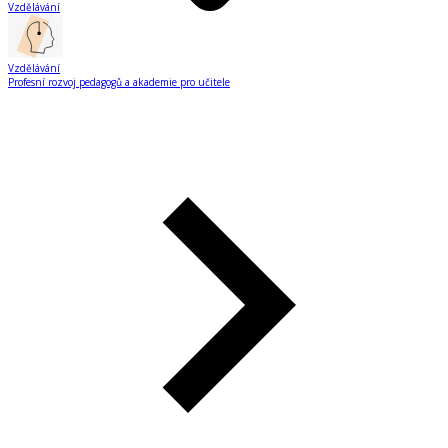
Vzdělávání
Vzdělávání
Profesní rozvoj pedagogů a akademie pro učitele