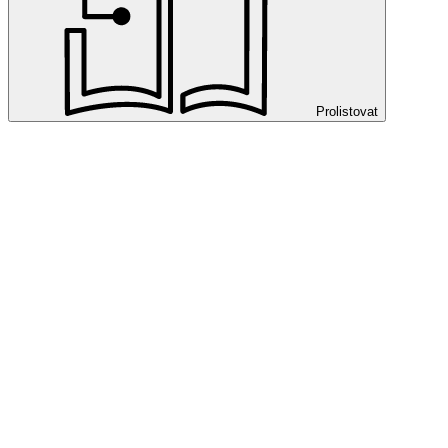
Prolistovat