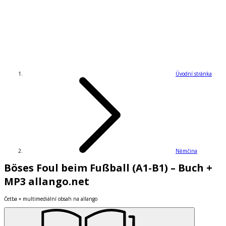
Úvodní stránka
Němčina
Böses Foul beim Fußball (A1-B1) – Buch +
MP3 allango.net
Četba + multimediální obsah na allango