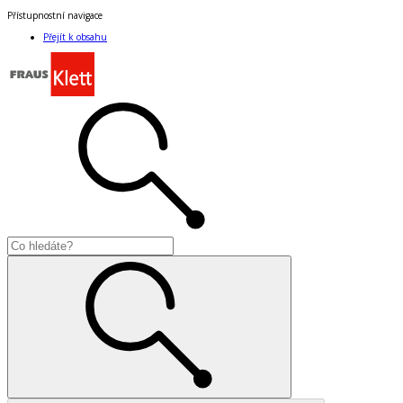
Přístupnostní navigace
Přejít k obsahu