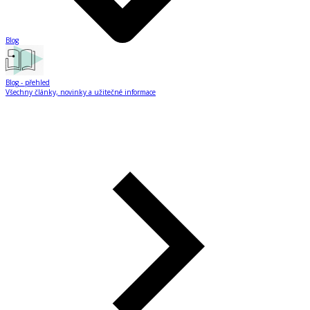
Blog
Blog
- přehled
Všechny články, novinky a užitečné informace