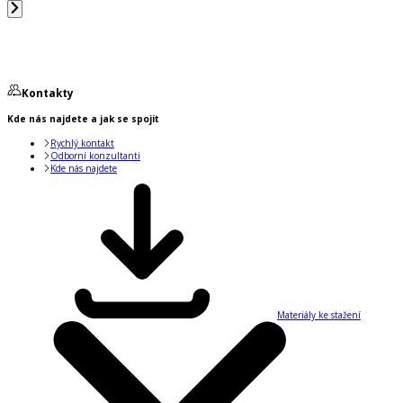
Kontakty
Kde nás najdete a jak se spojit
Rychlý kontakt
Odborní konzultanti
Kde nás najdete
Materiály ke stažení