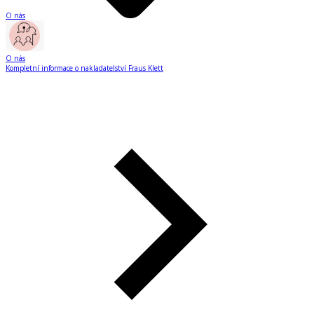
O nás
O nás
Kompletní informace o nakladatelství Fraus Klett