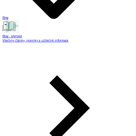
Blog
Blog
- přehled
Všechny články, novinky a užitečné informace