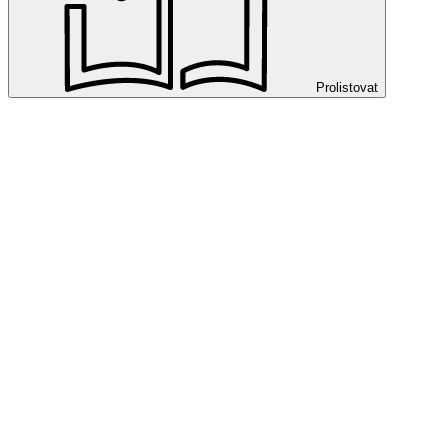
Prolistovat