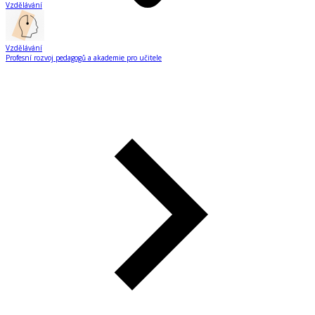
Vzdělávání
Vzdělávání
Profesní rozvoj pedagogů a akademie pro učitele