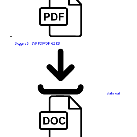
Bloggers 5 - SVP PDF
PDF
;
62 KB
Stáhnout