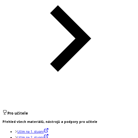
Pro učitele
Přehled všech materiálů, nástrojů a podpory pro učitele
Učím na 1. stupni
Učím na 2. stupni