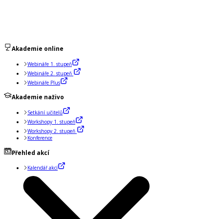
Akademie online
Webináře 1. stupeň
Webináře 2. stupeň
Webináře Plus
Akademie naživo
Setkání učitelů
Workshopy 1. stupeň
Workshopy 2. stupeň
Konference
Přehled akcí
Kalendář akcí