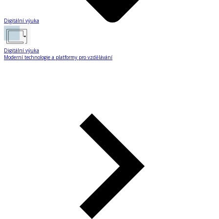
Digitální výuka
Digitální výuka
Moderní technologie a platformy pro vzdělávání