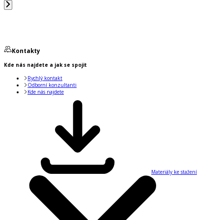
Kontakty
Kde nás najdete a jak se spojit
Rychlý kontakt
Odborní konzultanti
Kde nás najdete
Materiály ke stažení