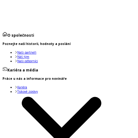
O společnosti
Poznejte naší historii, hodnoty a poslání
Naši partneři
Náš tým
Naši odborníci
Kariéra a média
Práce u nás a informace pro novináře
Kariéra
Tiskové zprávy