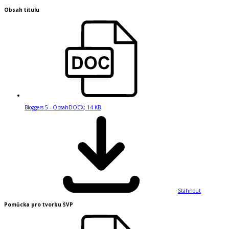
Obsah titulu
Bloggers 5 - Obsah
DOCX
;
14 KB
Stáhnout
Pomůcka pro tvorbu ŠVP