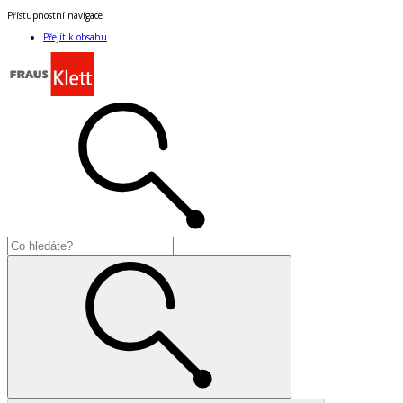
Přístupnostní navigace
Přejít k obsahu