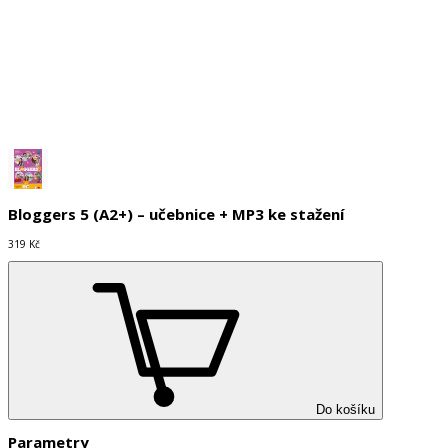
Do košíku
Bloggers 5 (A2+) – učebnice + MP3 ke stažení
319 Kč
Do košíku
Parametry