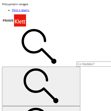
Přístupnostní navigace
Přejít k obsahu