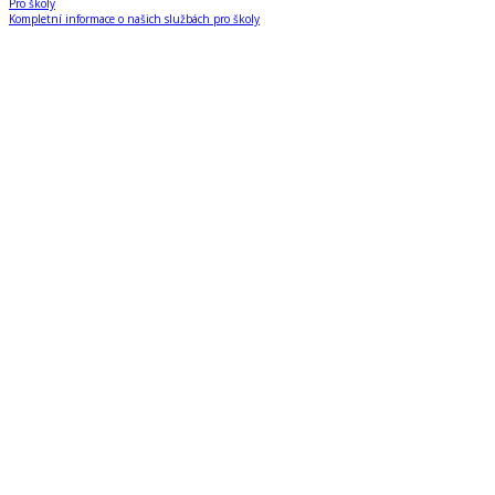
Pro školy
Kompletní informace o našich službách pro školy