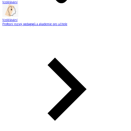
Vzdělávání
Vzdělávání
Profesní rozvoj pedagogů a akademie pro učitele