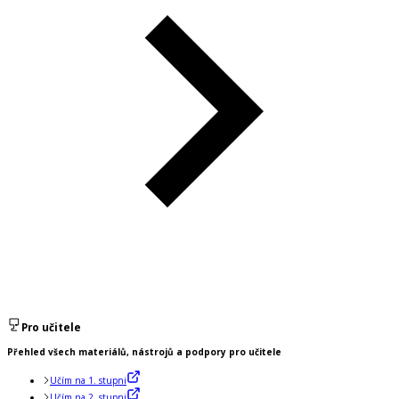
Pro učitele
Přehled všech materiálů, nástrojů a podpory pro učitele
Učím na 1. stupni
Učím na 2. stupni