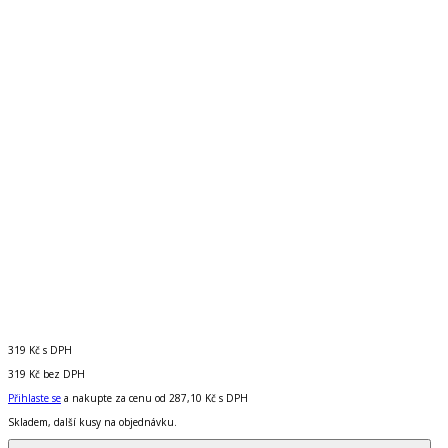
319 Kč
s DPH
319 Kč
bez DPH
Přihlaste se
a nakupte za cenu od
287,10 Kč
s DPH
Skladem, další kusy na objednávku.