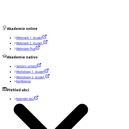
Akademie online
Webináře 1. stupeň
Webináře 2. stupeň
Webináře Plus
Akademie naživo
Setkání učitelů
Workshopy 1. stupeň
Workshopy 2. stupeň
Konference
Přehled akcí
Kalendář akcí