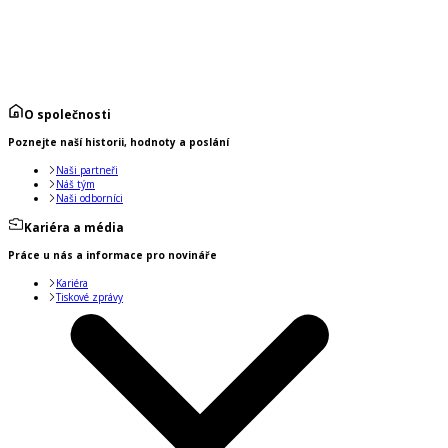
O společnosti
Poznejte naší historii, hodnoty a poslání
Naši partneři
Náš tým
Naši odborníci
Kariéra a média
Práce u nás a informace pro novináře
Kariéra
Tiskové zprávy