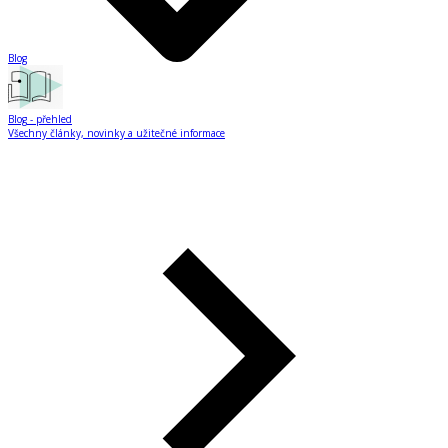
Blog
Blog
- přehled
Všechny články, novinky a užitečné informace