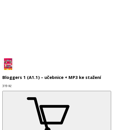
Skladem
Do košíku
Bloggers 1 (A1.1) – učebnice + MP3 ke stažení
319 Kč