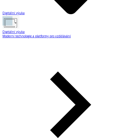
Digitální výuka
Digitální výuka
Moderní technologie a platformy pro vzdělávání