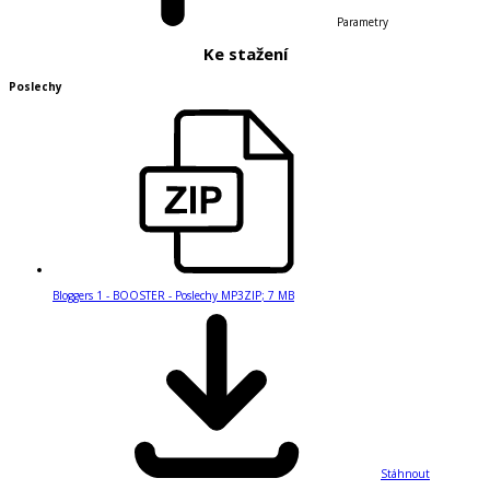
Parametry
Ke stažení
Poslechy
Bloggers 1 - BOOSTER - Poslechy MP3
ZIP
;
7 MB
Stáhnout