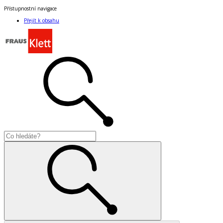
Přístupnostní navigace
Přejít k obsahu