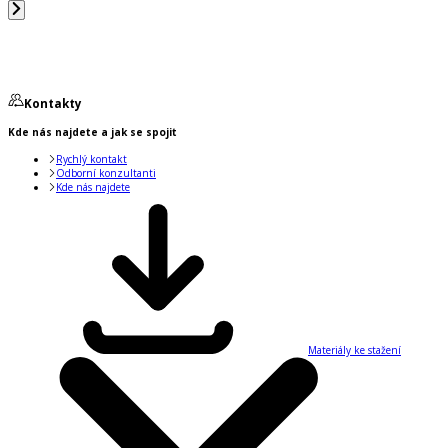
Kontakty
Kde nás najdete a jak se spojit
Rychlý kontakt
Odborní konzultanti
Kde nás najdete
Materiály ke stažení