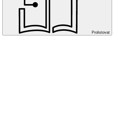
Prolistovat