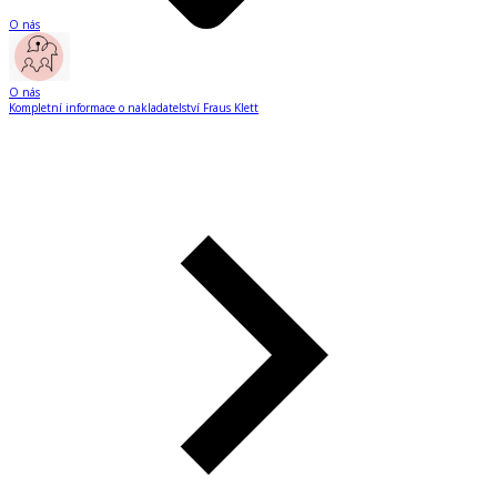
O nás
O nás
Kompletní informace o nakladatelství Fraus Klett