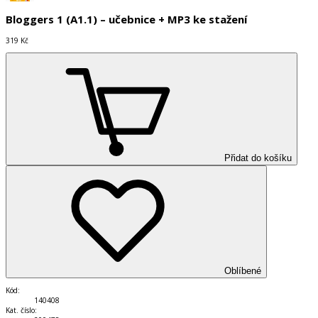
Bloggers 1 (A1.1) – učebnice + MP3 ke stažení
319 Kč
Přidat do košíku
Oblíbené
Kód
:
140408
Kat. číslo
: