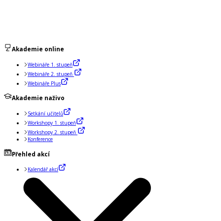
Akademie online
Webináře 1. stupeň
Webináře 2. stupeň
Webináře Plus
Akademie naživo
Setkání učitelů
Workshopy 1. stupeň
Workshopy 2. stupeň
Konference
Přehled akcí
Kalendář akcí