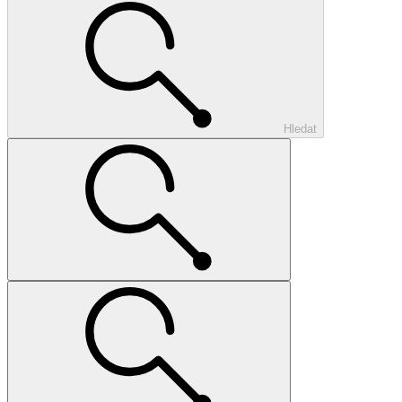
Hledat