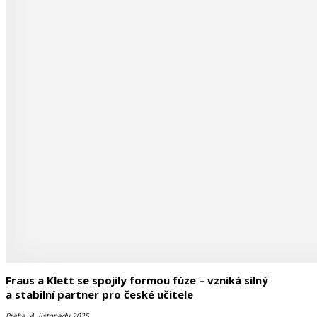
Fraus a Klett se spojily formou fúze – vzniká silný
a stabilní partner pro české učitele
Praha, 4. listopadu 2025