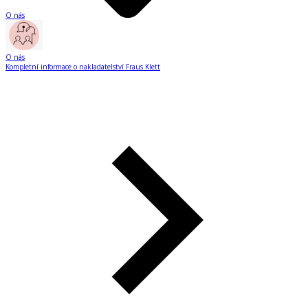
O nás
O nás
Kompletní informace o nakladatelství Fraus Klett