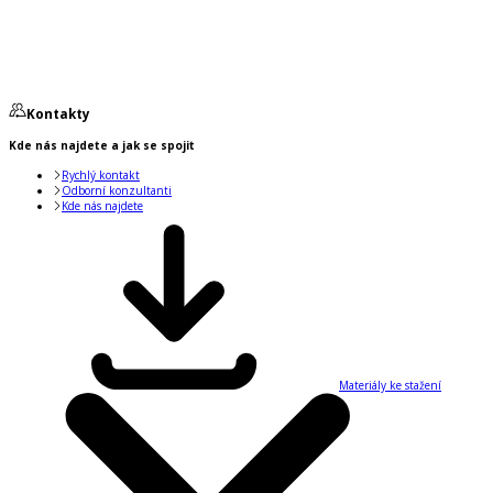
Kontakty
Kde nás najdete a jak se spojit
Rychlý kontakt
Odborní konzultanti
Kde nás najdete
Materiály ke stažení