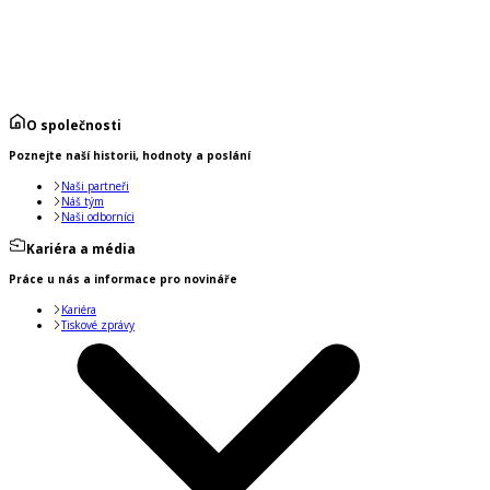
O společnosti
Poznejte naší historii, hodnoty a poslání
Naši partneři
Náš tým
Naši odborníci
Kariéra a média
Práce u nás a informace pro novináře
Kariéra
Tiskové zprávy