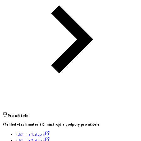
Pro učitele
Přehled všech materiálů, nástrojů a podpory pro učitele
Učím na 1. stupni
Učím na 2. stupni