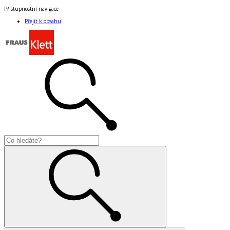
Přístupnostní navigace
Přejít k obsahu