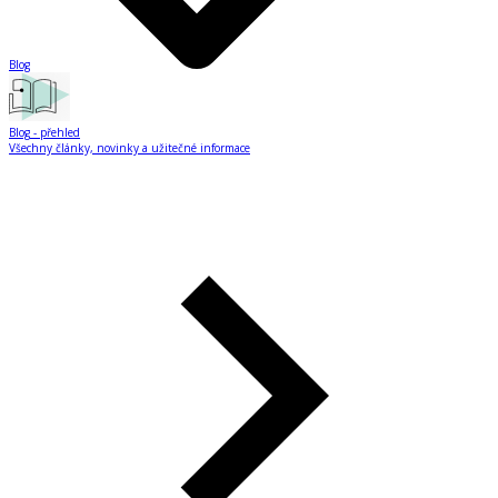
Blog
Blog
- přehled
Všechny články, novinky a užitečné informace