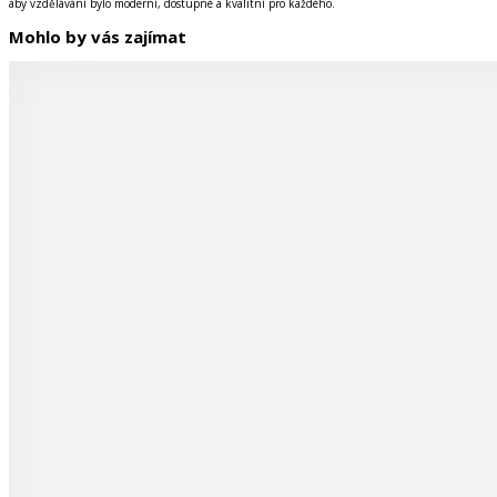
aby vzdělávání bylo moderní, dostupné a kvalitní pro každého.
Mohlo by vás zajímat