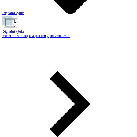
Digitální výuka
Digitální výuka
Moderní technologie a platformy pro vzdělávání