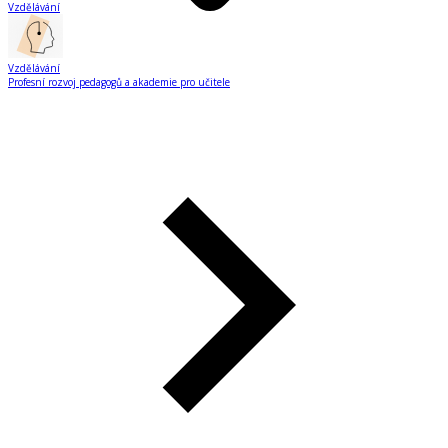
Vzdělávání
Vzdělávání
Profesní rozvoj pedagogů a akademie pro učitele