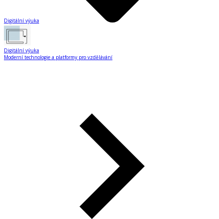
Digitální výuka
Digitální výuka
Moderní technologie a platformy pro vzdělávání