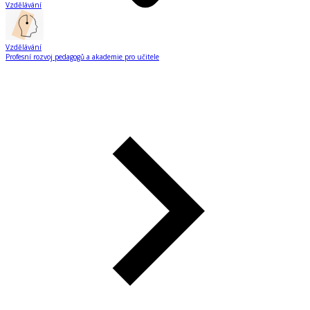
Vzdělávání
Vzdělávání
Profesní rozvoj pedagogů a akademie pro učitele