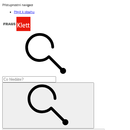
Přístupnostní navigace
Přejít k obsahu