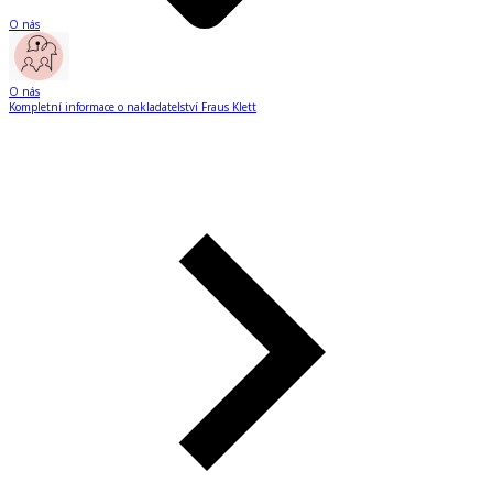
O nás
O nás
Kompletní informace o nakladatelství Fraus Klett