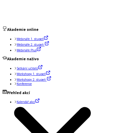
Akademie online
Webináře 1. stupeň
Webináře 2. stupeň
Webináře Plus
Akademie naživo
Setkání učitelů
Workshopy 1. stupeň
Workshopy 2. stupeň
Konference
Přehled akcí
Kalendář akcí