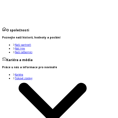
O společnosti
Poznejte naší historii, hodnoty a poslání
Naši partneři
Náš tým
Naši odborníci
Kariéra a média
Práce u nás a informace pro novináře
Kariéra
Tiskové zprávy