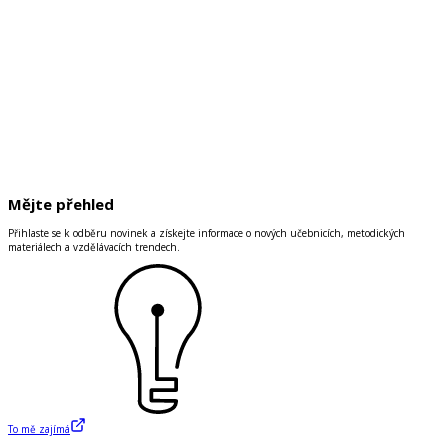
Mějte přehled
Přihlaste se k odběru novinek a získejte informace o nových učebnicích, metodických
materiálech a vzdělávacích trendech.
To mě zajímá