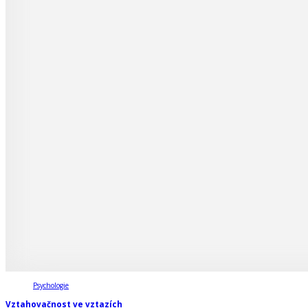
Psychologie
Vztahovačnost ve vztazích