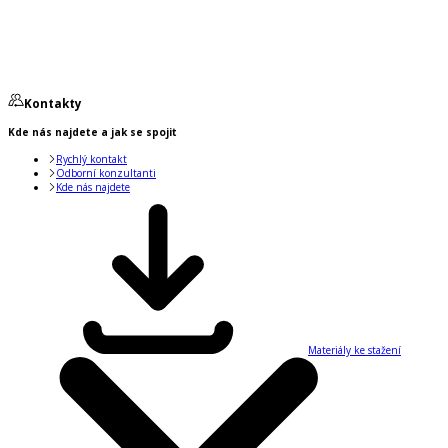
Kontakty
Kde nás najdete a jak se spojit
Rychlý kontakt
Odborní konzultanti
Kde nás najdete
Materiály ke stažení