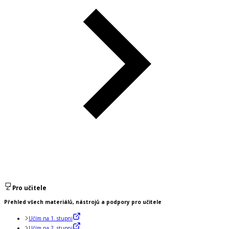
Pro učitele
Přehled všech materiálů, nástrojů a podpory pro učitele
Učím na 1. stupni
Učím na 2. stupni