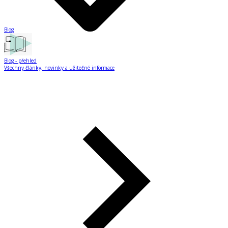
Blog
Blog
- přehled
Všechny články, novinky a užitečné informace