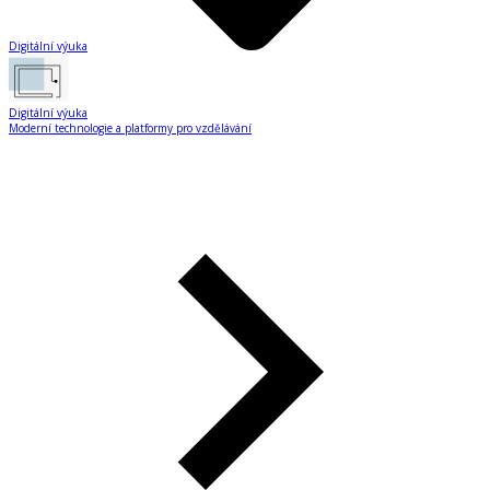
Digitální výuka
Digitální výuka
Moderní technologie a platformy pro vzdělávání