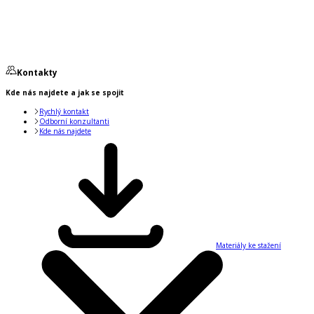
Kontakty
Kde nás najdete a jak se spojit
Rychlý kontakt
Odborní konzultanti
Kde nás najdete
Materiály ke stažení