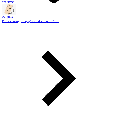
Vzdělávání
Vzdělávání
Profesní rozvoj pedagogů a akademie pro učitele