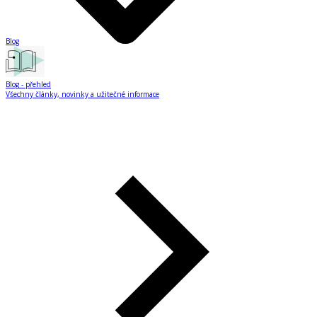
Blog
Blog
- přehled
Všechny články, novinky a užitečné informace