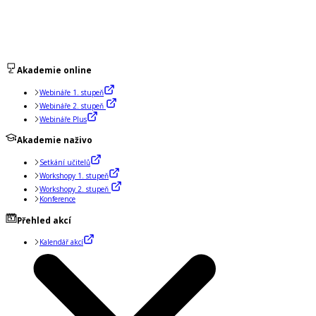
Akademie online
Webináře 1. stupeň
Webináře 2. stupeň
Webináře Plus
Akademie naživo
Setkání učitelů
Workshopy 1. stupeň
Workshopy 2. stupeň
Konference
Přehled akcí
Kalendář akcí