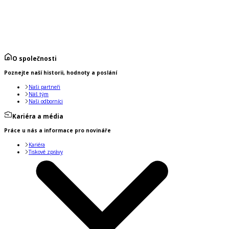
O společnosti
Poznejte naší historii, hodnoty a poslání
Naši partneři
Náš tým
Naši odborníci
Kariéra a média
Práce u nás a informace pro novináře
Kariéra
Tiskové zprávy