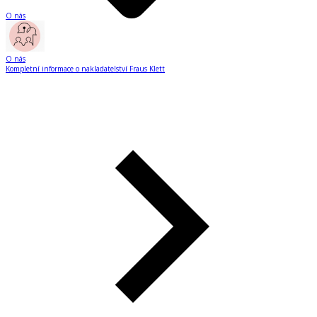
O nás
O nás
Kompletní informace o nakladatelství Fraus Klett