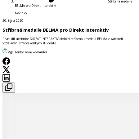
Stříbrná medaile
BELMA pro Direkt interaktiv
Novinky
20. října 2020
Stříbrná medaile BELMA pro Direkt interaktiv
První díl učebnice DIREKT INTERAKTIV obdržel stříbrnou medaili BELMA v kategorii
vzdělávání středoškolských studentů.
Mgr. Lenky Kovačkové
Autor