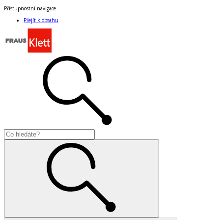
Přístupnostní navigace
Přejít k obsahu