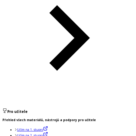
Pro učitele
Přehled všech materiálů, nástrojů a podpory pro učitele
Učím na 1. stupni
Učím na 2. stupni