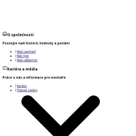
O společnosti
Poznejte naší historii, hodnoty a poslání
Naši partneři
Náš tým
Naši odborníci
Kariéra a média
Práce u nás a informace pro novináře
Kariéra
Tiskové zprávy