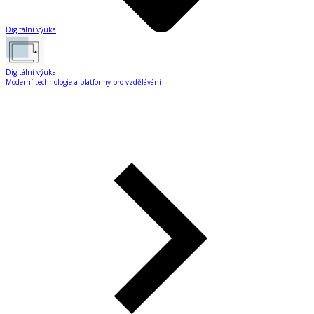
Digitální výuka
Digitální výuka
Moderní technologie a platformy pro vzdělávání