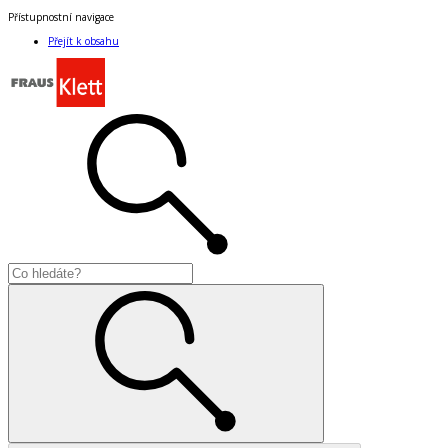
Přístupnostní navigace
Přejít k obsahu