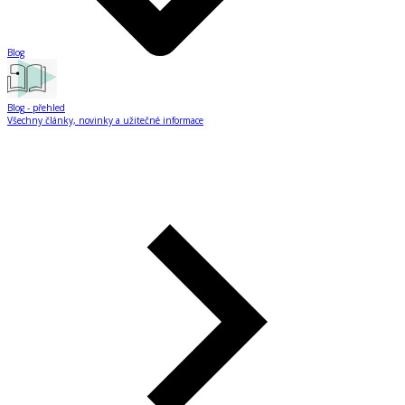
Blog
Blog
- přehled
Všechny články, novinky a užitečné informace