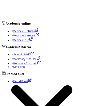
Akademie online
Webináře 1. stupeň
Webináře 2. stupeň
Webináře Plus
Akademie naživo
Setkání učitelů
Workshopy 1. stupeň
Workshopy 2. stupeň
Konference
Přehled akcí
Kalendář akcí