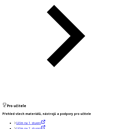
Pro učitele
Přehled všech materiálů, nástrojů a podpory pro učitele
Učím na 1. stupni
Učím na 2. stupni