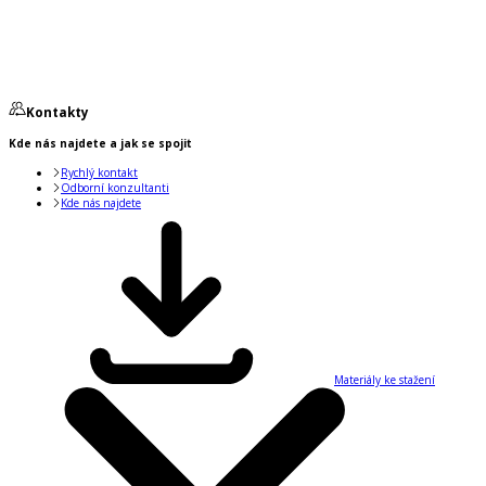
Kontakty
Kde nás najdete a jak se spojit
Rychlý kontakt
Odborní konzultanti
Kde nás najdete
Materiály ke stažení