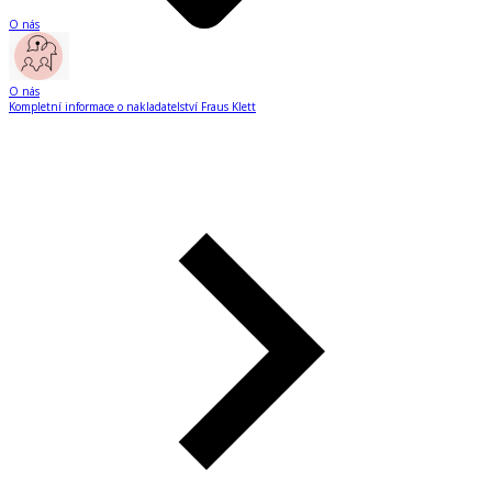
O nás
O nás
Kompletní informace o nakladatelství Fraus Klett