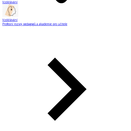
Vzdělávání
Vzdělávání
Profesní rozvoj pedagogů a akademie pro učitele