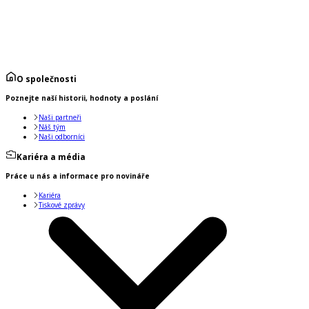
O společnosti
Poznejte naší historii, hodnoty a poslání
Naši partneři
Náš tým
Naši odborníci
Kariéra a média
Práce u nás a informace pro novináře
Kariéra
Tiskové zprávy