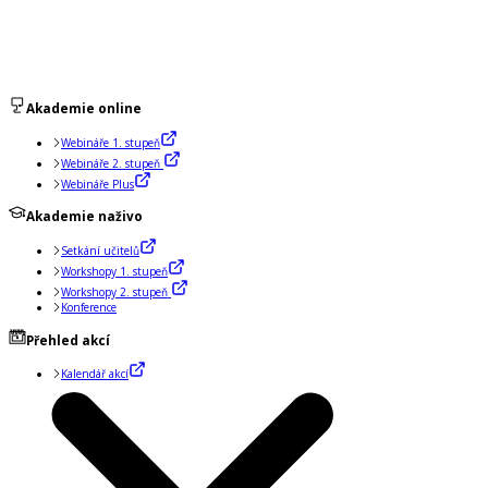
Akademie online
Webináře 1. stupeň
Webináře 2. stupeň
Webináře Plus
Akademie naživo
Setkání učitelů
Workshopy 1. stupeň
Workshopy 2. stupeň
Konference
Přehled akcí
Kalendář akcí