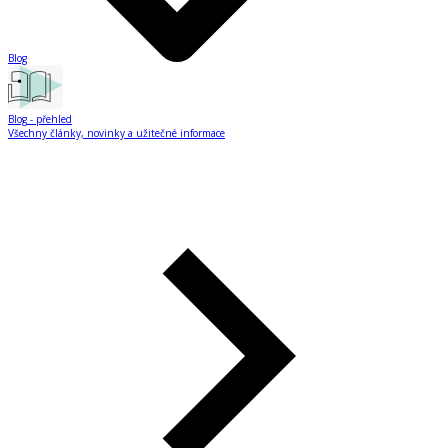
Blog
Blog
- přehled
Všechny články, novinky a užitečné informace