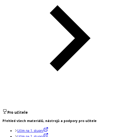
Pro učitele
Přehled všech materiálů, nástrojů a podpory pro učitele
Učím na 1. stupni
Učím na 2. stupni