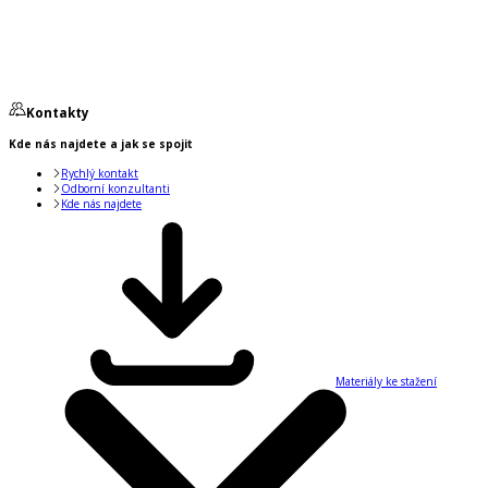
Kontakty
Kde nás najdete a jak se spojit
Rychlý kontakt
Odborní konzultanti
Kde nás najdete
Materiály ke stažení