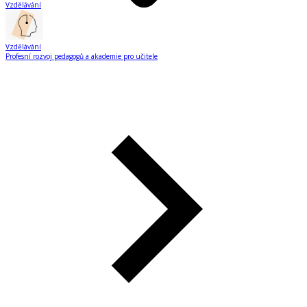
Vzdělávání
Vzdělávání
Profesní rozvoj pedagogů a akademie pro učitele