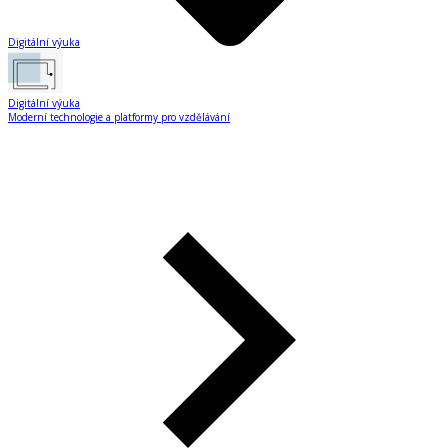
Digitální výuka
Digitální výuka
Moderní technologie a platformy pro vzdělávání