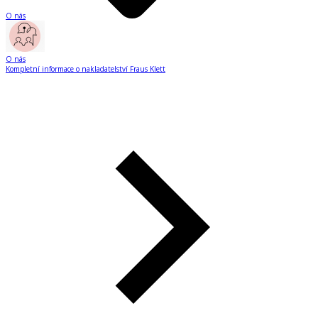
O nás
O nás
Kompletní informace o nakladatelství Fraus Klett