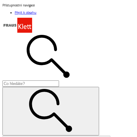
Přístupnostní navigace
Přejít k obsahu