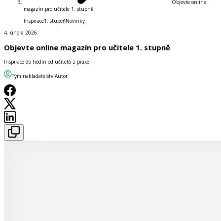
Objevte online
magazín pro učitele 1. stupně
Inspirace
1. stupeň
Novinky
4. února 2026
Objevte online magazín pro učitele 1. stupně
Inspirace do hodin od učitelů z praxe
Tým nakladatelství
Autor