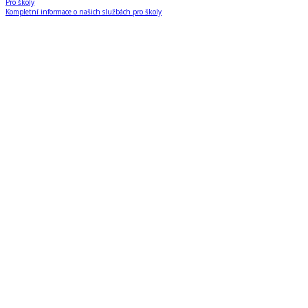
Pro školy
Kompletní informace o našich službách pro školy