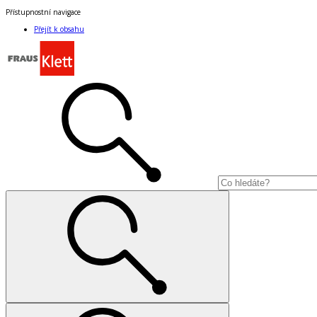
Přístupnostní navigace
Přejít k obsahu