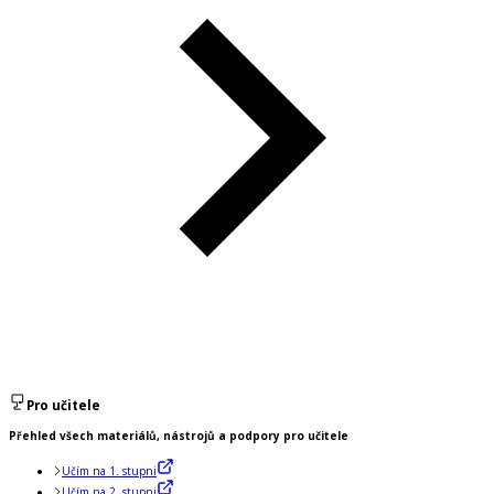
Pro učitele
Přehled všech materiálů, nástrojů a podpory pro učitele
Učím na 1. stupni
Učím na 2. stupni