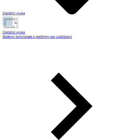
Digitální výuka
Digitální výuka
Moderní technologie a platformy pro vzdělávání