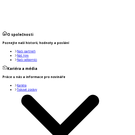
O společnosti
Poznejte naší historii, hodnoty a poslání
Naši partneři
Náš tým
Naši odborníci
Kariéra a média
Práce u nás a informace pro novináře
Kariéra
Tiskové zprávy