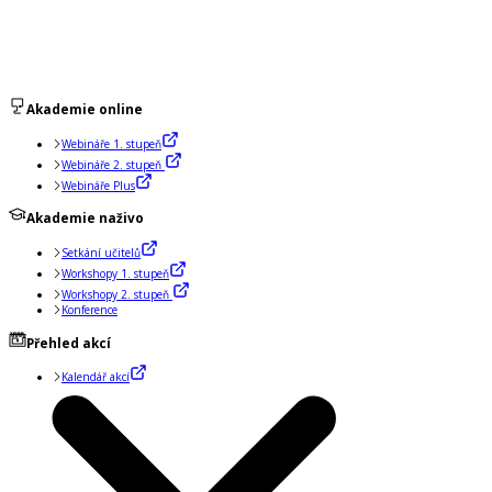
Akademie online
Webináře 1. stupeň
Webináře 2. stupeň
Webináře Plus
Akademie naživo
Setkání učitelů
Workshopy 1. stupeň
Workshopy 2. stupeň
Konference
Přehled akcí
Kalendář akcí