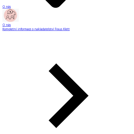
O nás
O nás
Kompletní informace o nakladatelství Fraus Klett