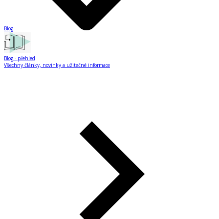
Blog
Blog
- přehled
Všechny články, novinky a užitečné informace