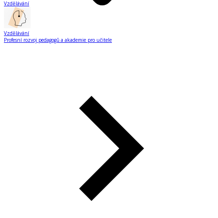
Vzdělávání
Vzdělávání
Profesní rozvoj pedagogů a akademie pro učitele