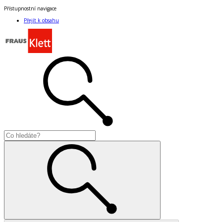
Přístupnostní navigace
Přejít k obsahu