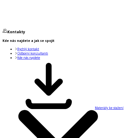
Kontakty
Kde nás najdete a jak se spojit
Rychlý kontakt
Odborní konzultanti
Kde nás najdete
Materiály ke stažení