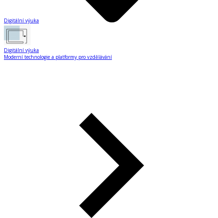
Digitální výuka
Digitální výuka
Moderní technologie a platformy pro vzdělávání