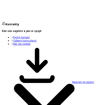
Kontakty
Kde nás najdete a jak se spojit
Rychlý kontakt
Odborní konzultanti
Kde nás najdete
Materiály ke stažení