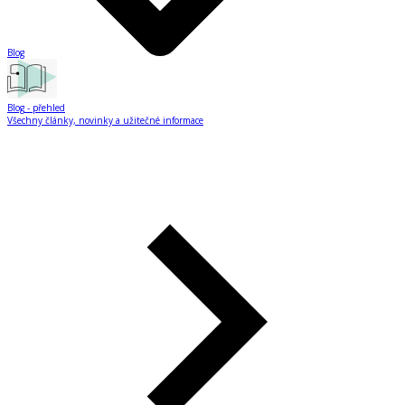
Blog
Blog
- přehled
Všechny články, novinky a užitečné informace