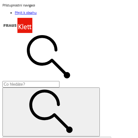
Přístupnostní navigace
Přejít k obsahu