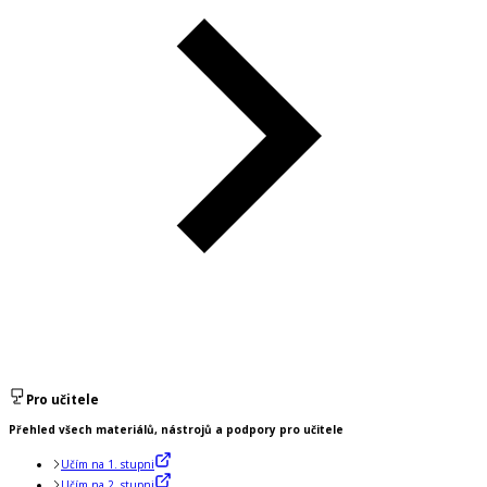
Pro učitele
Přehled všech materiálů, nástrojů a podpory pro učitele
Učím na 1. stupni
Učím na 2. stupni