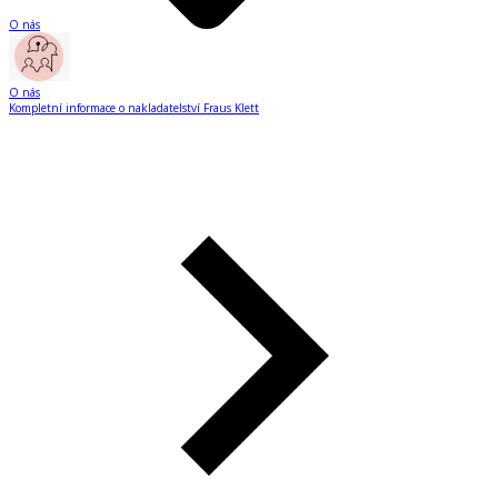
O nás
O nás
Kompletní informace o nakladatelství Fraus Klett