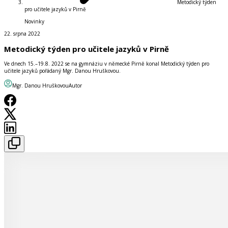
Metodický týden
pro učitele jazyků v Pirně
Novinky
22. srpna 2022
Metodický týden pro učitele jazyků v Pirně
Ve dnech 15.–19.8. 2022 se na gymnáziu v německé Pirně konal Metodický týden pro
učitele jazyků pořádaný Mgr. Danou Hruškovou.
Mgr. Danou Hruškovou
Autor