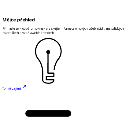
Mějte přehled
Přihlaste se k odběru novinek a získejte informace o nových učebnicích, metodických
materiálech a vzdělávacích trendech.
To mě zajímá