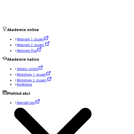
Akademie online
Webináře 1. stupeň
Webináře 2. stupeň
Webináře Plus
Akademie naživo
Setkání učitelů
Workshopy 1. stupeň
Workshopy 2. stupeň
Konference
Přehled akcí
Kalendář akcí