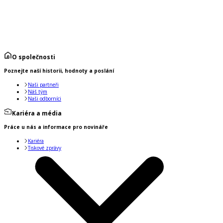
O společnosti
Poznejte naší historii, hodnoty a poslání
Naši partneři
Náš tým
Naši odborníci
Kariéra a média
Práce u nás a informace pro novináře
Kariéra
Tiskové zprávy