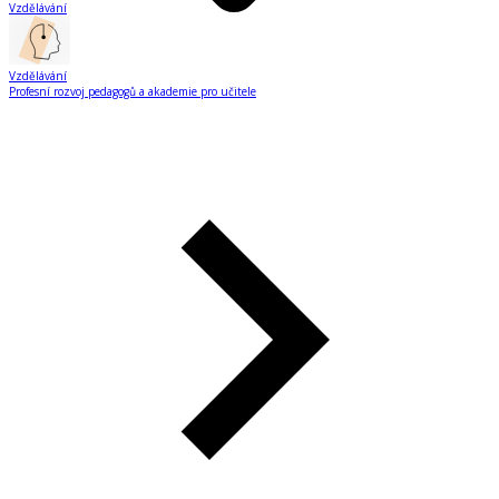
Vzdělávání
Vzdělávání
Profesní rozvoj pedagogů a akademie pro učitele