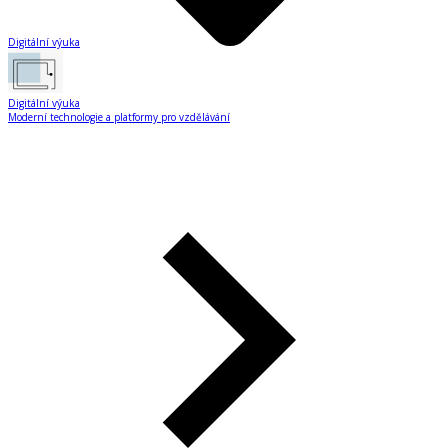
Digitální výuka
Digitální výuka
Moderní technologie a platformy pro vzdělávání