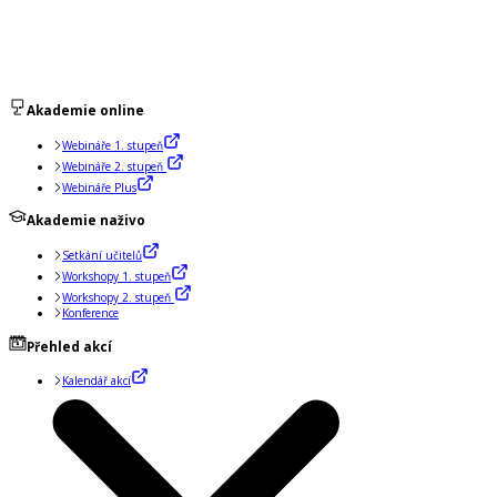
Akademie online
Webináře 1. stupeň
Webináře 2. stupeň
Webináře Plus
Akademie naživo
Setkání učitelů
Workshopy 1. stupeň
Workshopy 2. stupeň
Konference
Přehled akcí
Kalendář akcí