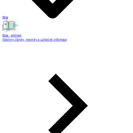
Blog
Blog
- přehled
Všechny články, novinky a užitečné informace