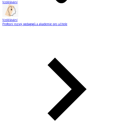
Vzdělávání
Vzdělávání
Profesní rozvoj pedagogů a akademie pro učitele