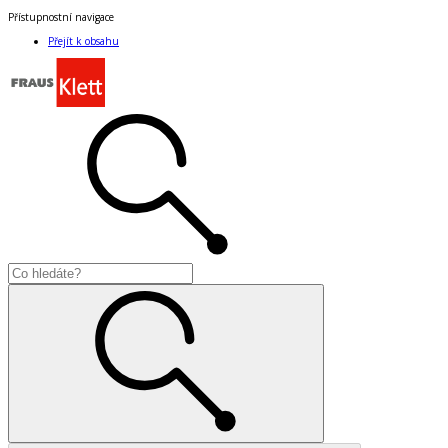
Přístupnostní navigace
Přejít k obsahu