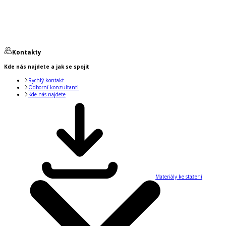
Kontakty
Kde nás najdete a jak se spojit
Rychlý kontakt
Odborní konzultanti
Kde nás najdete
Materiály ke stažení