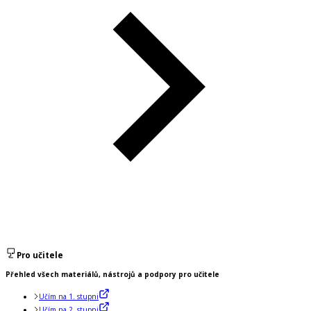
Pro učitele
Přehled všech materiálů, nástrojů a podpory pro učitele
Učím na 1. stupni
Učím na 2. stupni