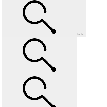
Hledat