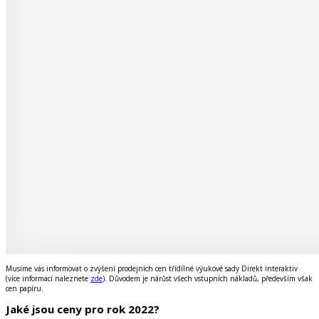
Musíme vás informovat o zvýšení prodejních cen třídílné výukové sady Direkt interaktiv
(více informací naleznete
zde
). Důvodem je nárůst všech vstupních nákladů, především však
cen papíru.
Jaké jsou ceny pro rok 2022?