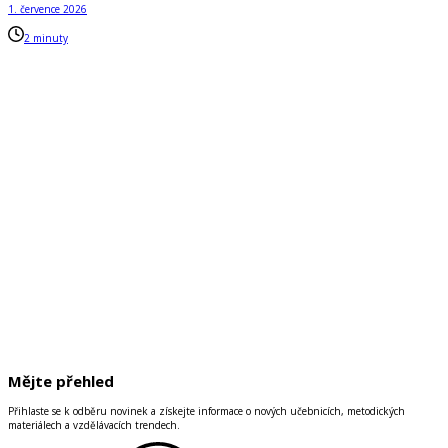
1. července 2026
2 minuty
Mějte přehled
Přihlaste se k odběru novinek a získejte informace o nových učebnicích, metodických
materiálech a vzdělávacích trendech.