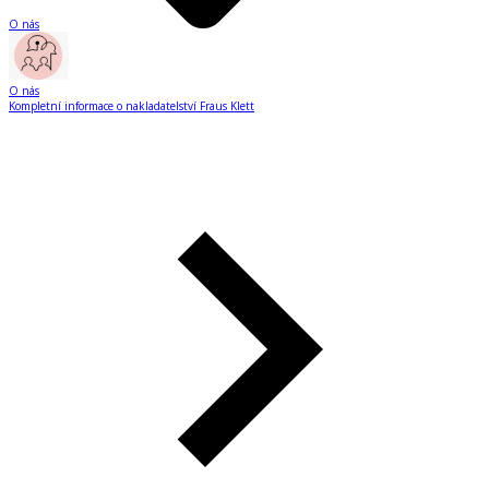
O nás
O nás
Kompletní informace o nakladatelství Fraus Klett