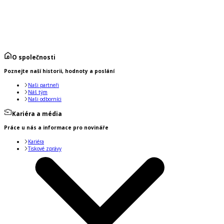
O společnosti
Poznejte naší historii, hodnoty a poslání
Naši partneři
Náš tým
Naši odborníci
Kariéra a média
Práce u nás a informace pro novináře
Kariéra
Tiskové zprávy