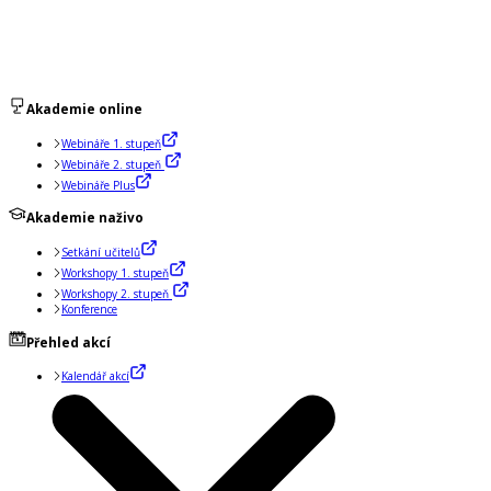
Akademie online
Webináře 1. stupeň
Webináře 2. stupeň
Webináře Plus
Akademie naživo
Setkání učitelů
Workshopy 1. stupeň
Workshopy 2. stupeň
Konference
Přehled akcí
Kalendář akcí