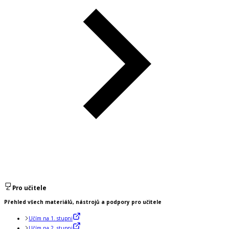
Pro učitele
Přehled všech materiálů, nástrojů a podpory pro učitele
Učím na 1. stupni
Učím na 2. stupni