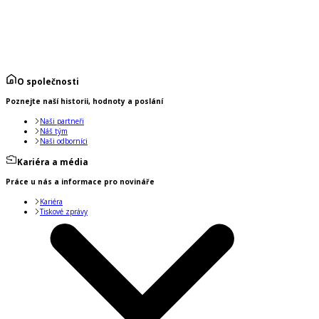
O společnosti
Poznejte naší historii, hodnoty a poslání
Naši partneři
Náš tým
Naši odborníci
Kariéra a média
Práce u nás a informace pro novináře
Kariéra
Tiskové zprávy