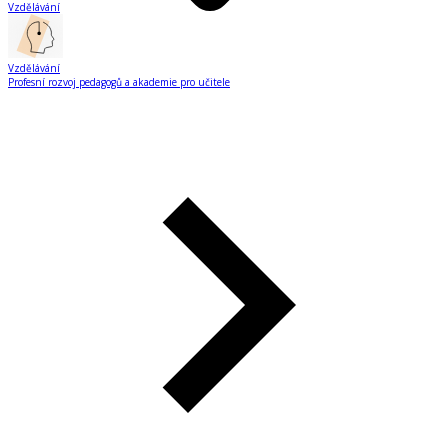
Vzdělávání
Vzdělávání
Profesní rozvoj pedagogů a akademie pro učitele