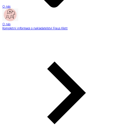
O nás
O nás
Kompletní informace o nakladatelství Fraus Klett