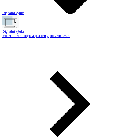
Digitální výuka
Digitální výuka
Moderní technologie a platformy pro vzdělávání