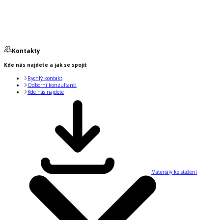
Kontakty
Kde nás najdete a jak se spojit
Rychlý kontakt
Odborní konzultanti
Kde nás najdete
Materiály ke stažení