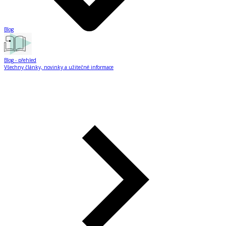
Blog
Blog
- přehled
Všechny články, novinky a užitečné informace