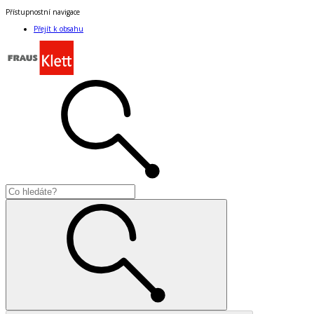
Přístupnostní navigace
Přejít k obsahu