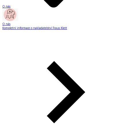
O nás
O nás
Kompletní informace o nakladatelství Fraus Klett