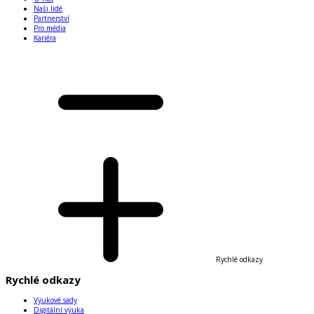
Naši lidé
Partnerství
Pro média
Kariéra
Rychlé odkazy
Rychlé odkazy
Výukové sady
Digitální výuka