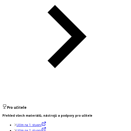
Pro učitele
Přehled všech materiálů, nástrojů a podpory pro učitele
Učím na 1. stupni
Učím na 2. stupni