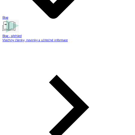
Blog
Blog
- přehled
Všechny články, novinky a užitečné informace