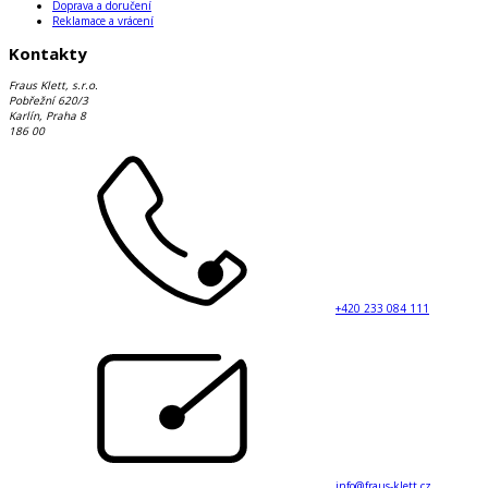
Doprava a doručení
Reklamace a vrácení
Kontakty
Fraus Klett, s.r.o.
Pobřežní 620/3
Karlín, Praha 8
186 00
+420 233 084 111
info@fraus-klett.cz