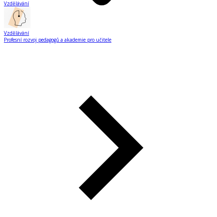
Vzdělávání
Vzdělávání
Profesní rozvoj pedagogů a akademie pro učitele