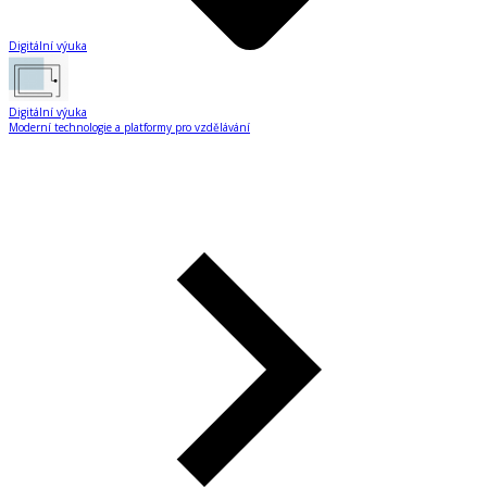
Digitální výuka
Digitální výuka
Moderní technologie a platformy pro vzdělávání