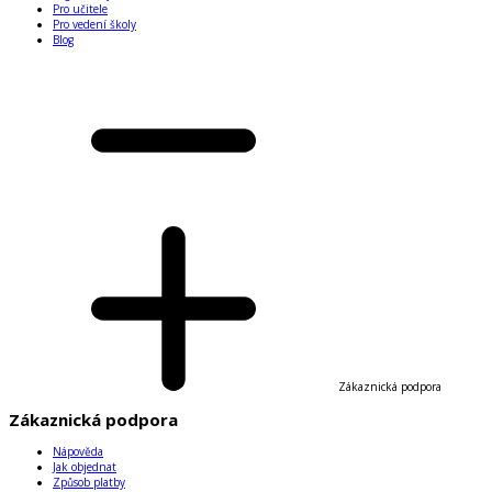
Pro učitele
Pro vedení školy
Blog
Zákaznická podpora
Zákaznická podpora
Nápověda
Jak objednat
Způsob platby