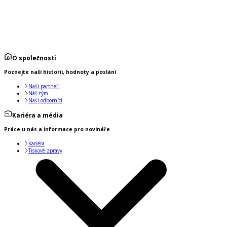
O společnosti
Poznejte naší historii, hodnoty a poslání
Naši partneři
Náš tým
Naši odborníci
Kariéra a média
Práce u nás a informace pro novináře
Kariéra
Tiskové zprávy