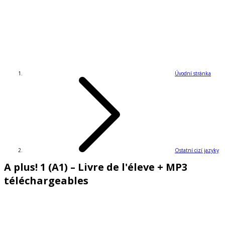
Úvodní stránka
Ostatní cizí jazyky
A plus! 1 (A1) – Livre de l'éleve + MP3
téléchargeables