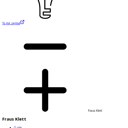
To mě zajímá
Fraus Klett
Fraus Klett
O nás