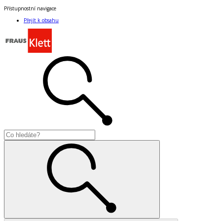
Přístupnostní navigace
Přejít k obsahu