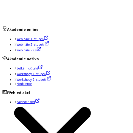
Akademie online
Webináře 1. stupeň
Webináře 2. stupeň
Webináře Plus
Akademie naživo
Setkání učitelů
Workshopy 1. stupeň
Workshopy 2. stupeň
Konference
Přehled akcí
Kalendář akcí