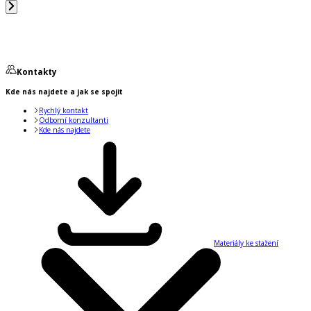
Kontakty
Kde nás najdete a jak se spojit
Rychlý kontakt
Odborní konzultanti
Kde nás najdete
Materiály ke stažení