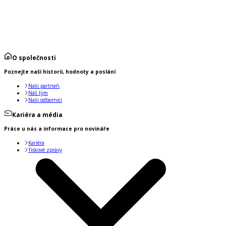
O společnosti
Poznejte naší historii, hodnoty a poslání
Naši partneři
Náš tým
Naši odborníci
Kariéra a média
Práce u nás a informace pro novináře
Kariéra
Tiskové zprávy