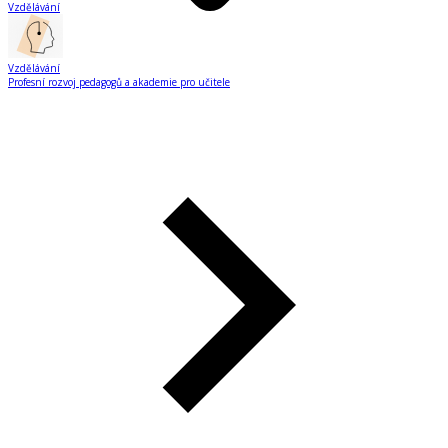
Vzdělávání
Vzdělávání
Profesní rozvoj pedagogů a akademie pro učitele