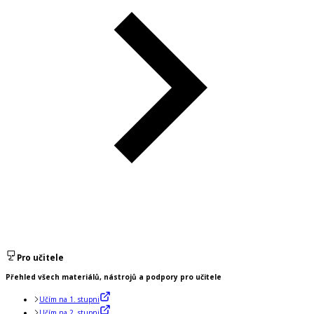
Pro učitele
Přehled všech materiálů, nástrojů a podpory pro učitele
Učím na 1. stupni
Učím na 2. stupni