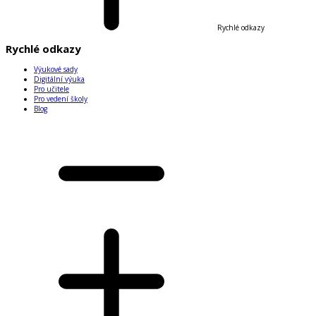
Rychlé odkazy
Rychlé odkazy
Výukové sady
Digitální výuka
Pro učitele
Pro vedení školy
Blog