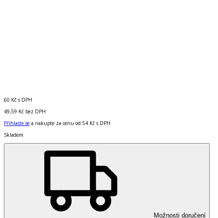
60 Kč
s DPH
49,59 Kč
bez DPH
Přihlaste se
a nakupte za cenu od
54 Kč
s DPH
Skladem
Možnosti doručení