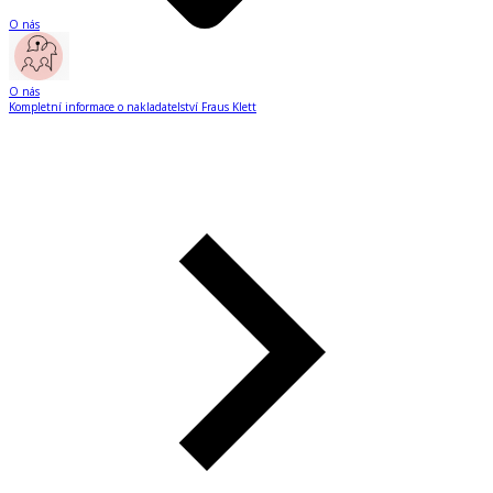
O nás
O nás
Kompletní informace o nakladatelství Fraus Klett