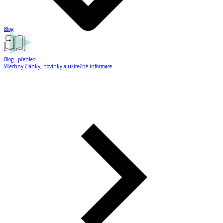
Blog
Blog
- přehled
Všechny články, novinky a užitečné informace