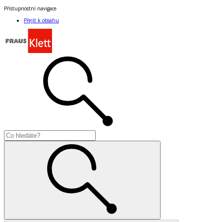
Přístupnostní navigace
Přejít k obsahu