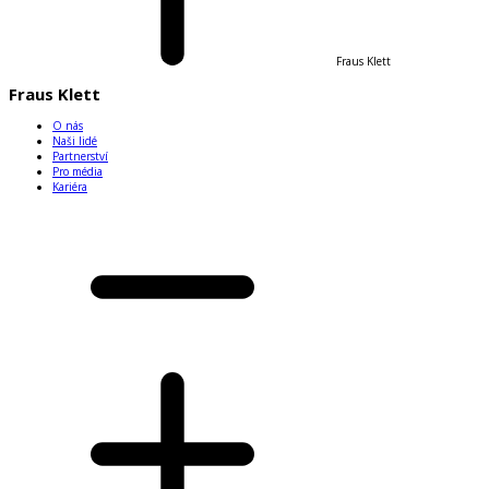
Fraus Klett
Fraus Klett
O nás
Naši lidé
Partnerství
Pro média
Kariéra