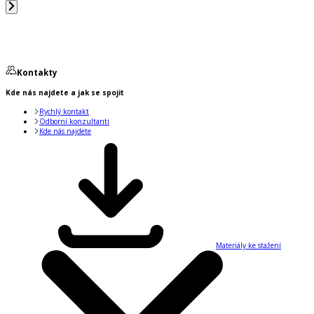
Kontakty
Kde nás najdete a jak se spojit
Rychlý kontakt
Odborní konzultanti
Kde nás najdete
Materiály ke stažení