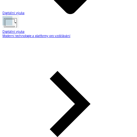
Digitální výuka
Digitální výuka
Moderní technologie a platformy pro vzdělávání