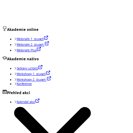
Akademie online
Webináře 1. stupeň
Webináře 2. stupeň
Webináře Plus
Akademie naživo
Setkání učitelů
Workshopy 1. stupeň
Workshopy 2. stupeň
Konference
Přehled akcí
Kalendář akcí