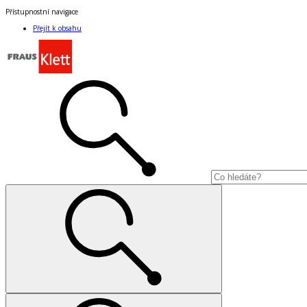
Přístupnostní navigace
Přejít k obsahu