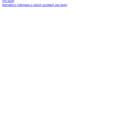
Pro školy
Kompletní informace o našich službách pro školy