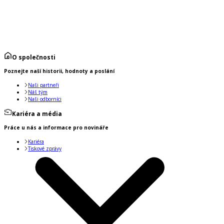
O společnosti
Poznejte naší historii, hodnoty a poslání
Naši partneři
Náš tým
Naši odborníci
Kariéra a média
Práce u nás a informace pro novináře
Kariéra
Tiskové zprávy