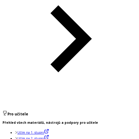
Pro učitele
Přehled všech materiálů, nástrojů a podpory pro učitele
Učím na 1. stupni
Učím na 2. stupni