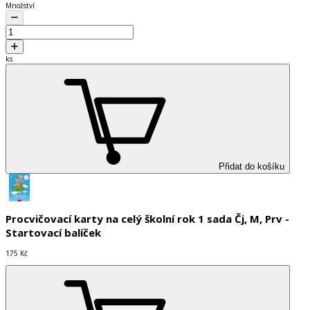
Množství
ks
Přidat do košíku
Procvičovací karty na celý školní rok 1 sada Čj, M, Prv -
Startovací balíček
175 Kč