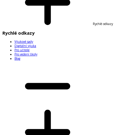
Rychlé odkazy
Rychlé odkazy
Výukové sady
Digitální výuka
Pro učitele
Pro vedení školy
Blog