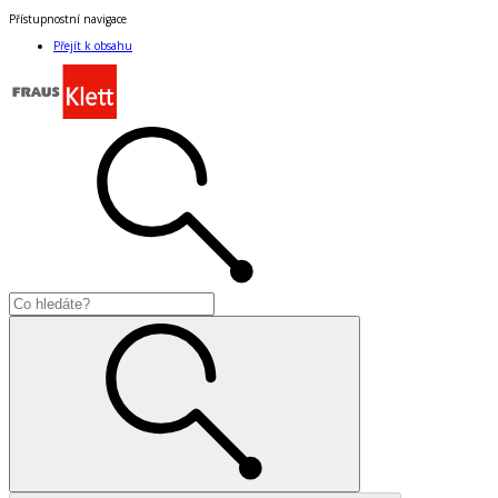
Přístupnostní navigace
Přejít k obsahu