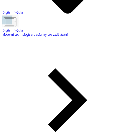
Digitální výuka
Digitální výuka
Moderní technologie a platformy pro vzdělávání