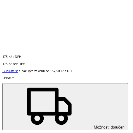
175 Kč
s DPH
175 Kč
bez DPH
Přihlaste se
a nakupte za cenu od
157,50 Kč
s DPH
Skladem
Možnosti doručení