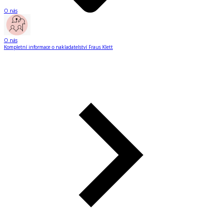
O nás
O nás
Kompletní informace o nakladatelství Fraus Klett