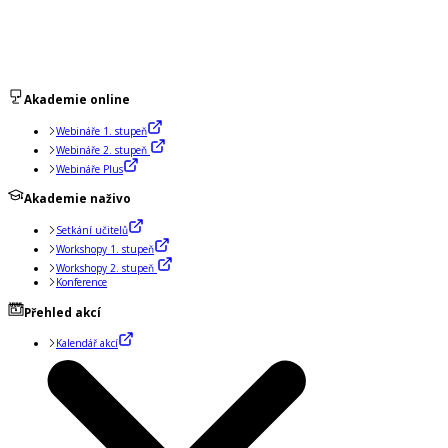
Akademie online
Webináře 1. stupeň
Webináře 2. stupeň
Webináře Plus
Akademie naživo
Setkání učitelů
Workshopy 1. stupeň
Workshopy 2. stupeň
Konference
Přehled akcí
Kalendář akcí