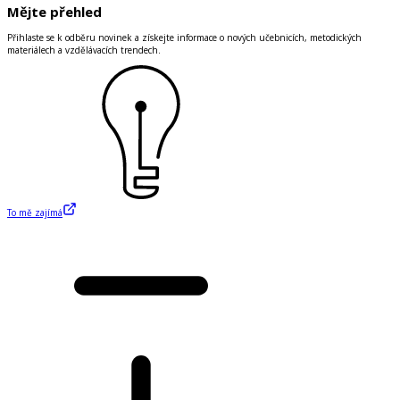
Mějte přehled
Přihlaste se k odběru novinek a získejte informace o nových učebnicích, metodických
materiálech a vzdělávacích trendech.
To mě zajímá