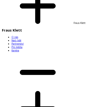
Fraus Klett
Fraus Klett
O nás
Naši lidé
Partnerství
Pro média
Kariéra