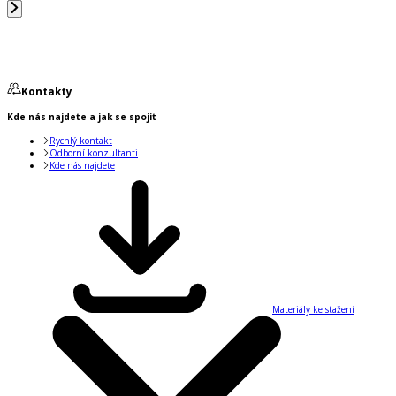
Kontakty
Kde nás najdete a jak se spojit
Rychlý kontakt
Odborní konzultanti
Kde nás najdete
Materiály ke stažení