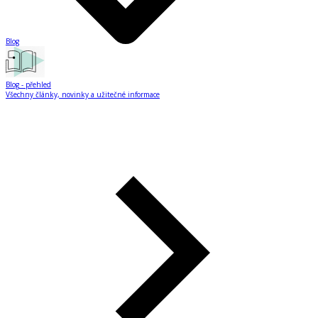
Blog
Blog
- přehled
Všechny články, novinky a užitečné informace