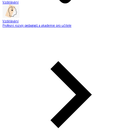
Vzdělávání
Vzdělávání
Profesní rozvoj pedagogů a akademie pro učitele