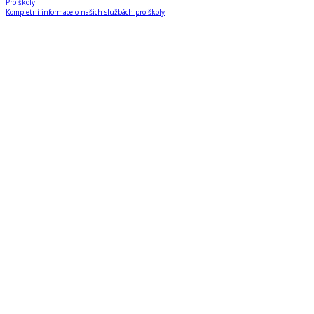
Pro školy
Kompletní informace o našich službách pro školy