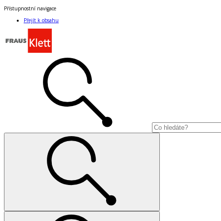
Přístupnostní navigace
Přejít k obsahu