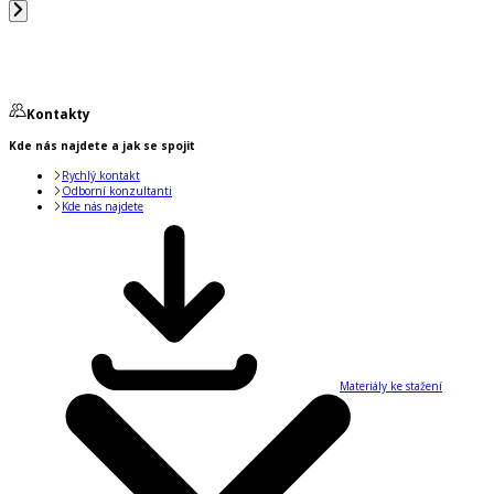
Kontakty
Kde nás najdete a jak se spojit
Rychlý kontakt
Odborní konzultanti
Kde nás najdete
Materiály ke stažení