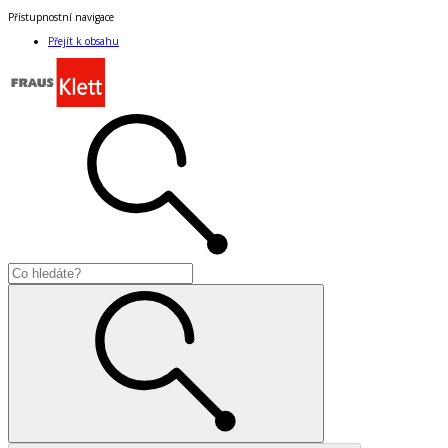
Přístupnostní navigace
Přejít k obsahu