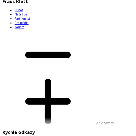
Fraus Klett
O nás
Naši lidé
Partnerství
Pro média
Kariéra
Rychlé odkazy
Rychlé odkazy