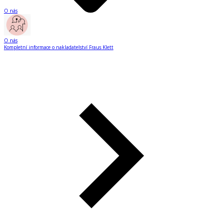
O nás
O nás
Kompletní informace o nakladatelství Fraus Klett