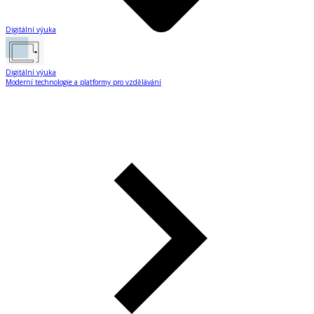
Digitální výuka
Digitální výuka
Moderní technologie a platformy pro vzdělávání