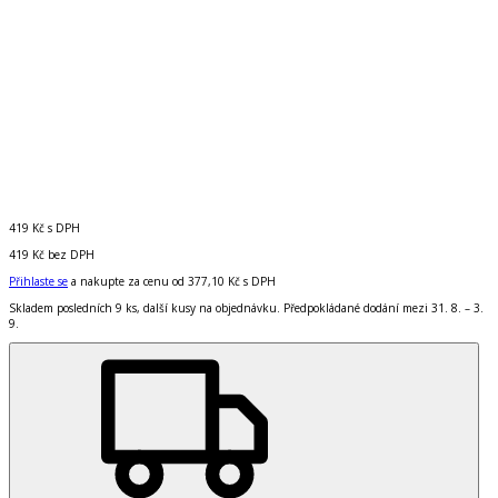
419 Kč
s DPH
419 Kč
bez DPH
Přihlaste se
a nakupte za cenu od
377,10 Kč
s DPH
Skladem posledních 9 ks, další kusy na objednávku. Předpokládané dodání mezi 31. 8. – 3.
9.