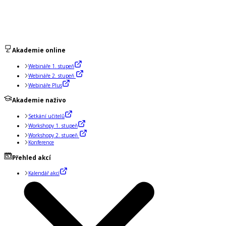
Akademie online
Webináře 1. stupeň
Webináře 2. stupeň
Webináře Plus
Akademie naživo
Setkání učitelů
Workshopy 1. stupeň
Workshopy 2. stupeň
Konference
Přehled akcí
Kalendář akcí