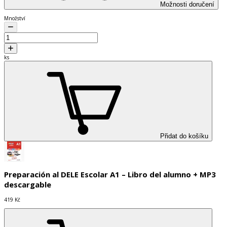
Možnosti doručení
Množství
ks
Přidat do košíku
Preparación al DELE Escolar A1 – Libro del alumno + MP3
descargable
419 Kč