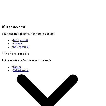
O společnosti
Poznejte naší historii, hodnoty a poslání
Naši partneři
Náš tým
Naši odborníci
Kariéra a média
Práce u nás a informace pro novináře
Kariéra
Tiskové zprávy