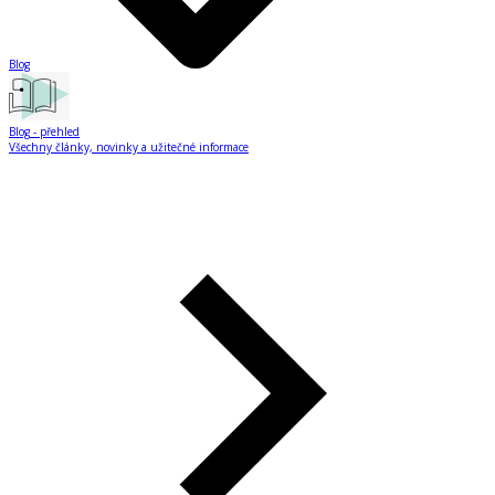
Blog
Blog
- přehled
Všechny články, novinky a užitečné informace