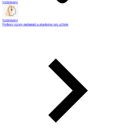
Vzdělávání
Vzdělávání
Profesní rozvoj pedagogů a akademie pro učitele