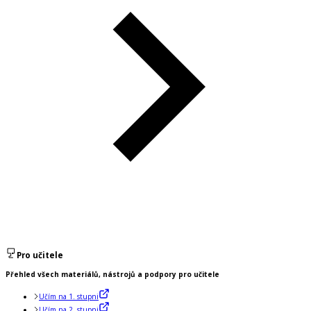
Pro učitele
Přehled všech materiálů, nástrojů a podpory pro učitele
Učím na 1. stupni
Učím na 2. stupni