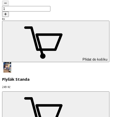
ks
Přidat do košíku
Plyšák Standa
249 Kč