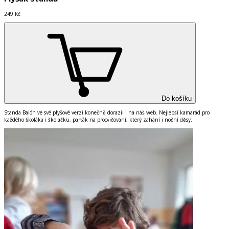
249 Kč
Do košíku
Standa Balón ve své plyšové verzi konečně dorazil i na náš web. Nejlepší kamarád pro
každého školáka i školačku, parťák na procvičování, který zahání i noční děsy.