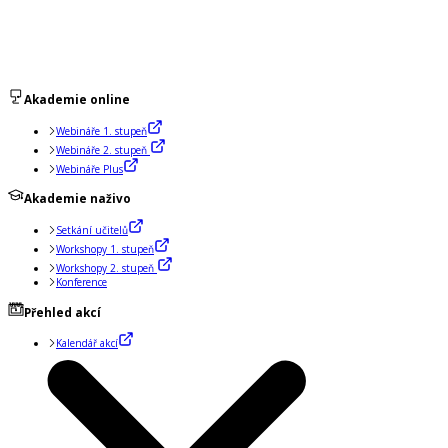
Akademie online
Webináře 1. stupeň
Webináře 2. stupeň
Webináře Plus
Akademie naživo
Setkání učitelů
Workshopy 1. stupeň
Workshopy 2. stupeň
Konference
Přehled akcí
Kalendář akcí