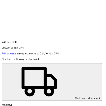
249 Kč
s DPH
205,79 Kč
bez DPH
Přihlaste se
a nakupte za cenu od
224,10 Kč
s DPH
Skladem, další kusy na objednávku.
Možnosti doručení
Množství