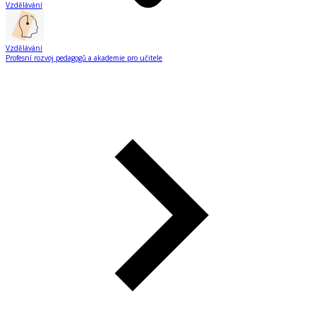
Vzdělávání
Vzdělávání
Profesní rozvoj pedagogů a akademie pro učitele