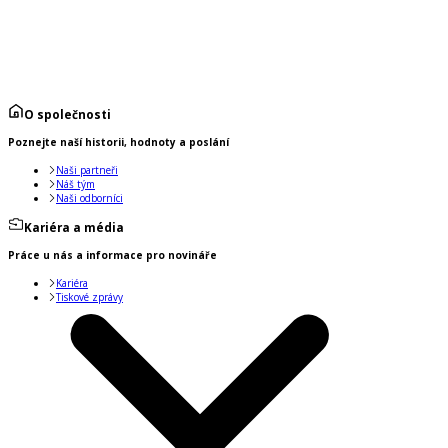
O společnosti
Poznejte naší historii, hodnoty a poslání
Naši partneři
Náš tým
Naši odborníci
Kariéra a média
Práce u nás a informace pro novináře
Kariéra
Tiskové zprávy