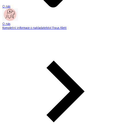
O nás
O nás
Kompletní informace o nakladatelství Fraus Klett