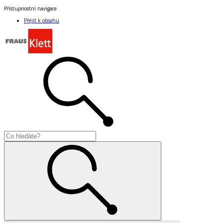
Přístupnostní navigace
Přejít k obsahu