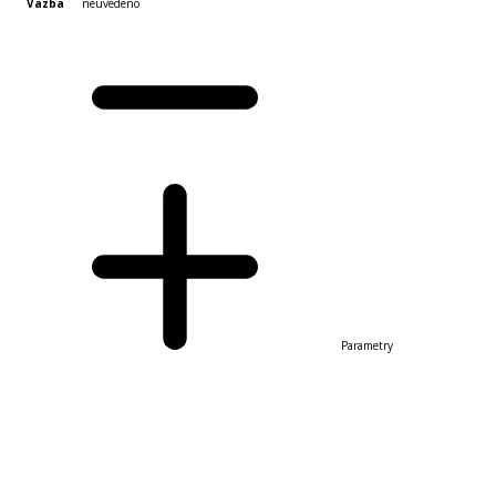
Vazba
neuvedeno
Parametry