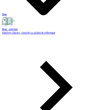
Blog
Blog
- přehled
Všechny články, novinky a užitečné informace