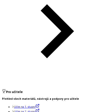
Pro učitele
Přehled všech materiálů, nástrojů a podpory pro učitele
Učím na 1. stupni
Učím na 2. stupni