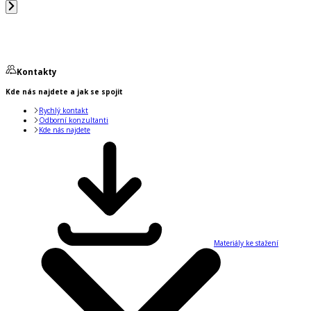
Kontakty
Kde nás najdete a jak se spojit
Rychlý kontakt
Odborní konzultanti
Kde nás najdete
Materiály ke stažení