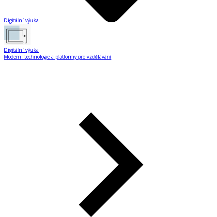
Digitální výuka
Digitální výuka
Moderní technologie a platformy pro vzdělávání