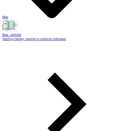
Blog
Blog
- přehled
Všechny články, novinky a užitečné informace