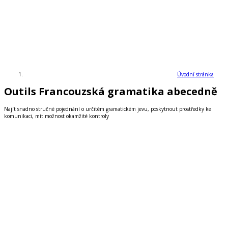
Úvodní stránka
Outils Francouzská gramatika abecedně
Najít snadno stručné pojednání o určitém gramatickém jevu, poskytnout prostředky ke
komunikaci, mít možnost okamžité kontroly