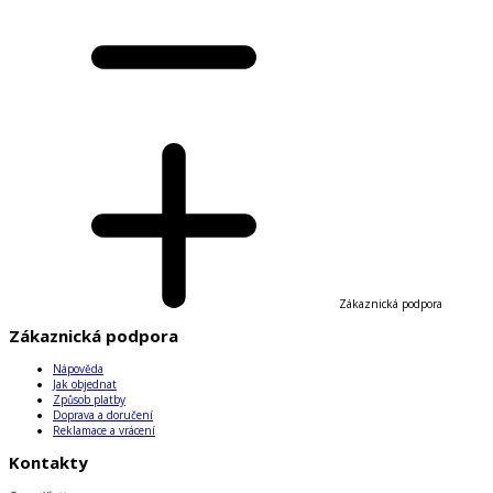
Zákaznická podpora
Zákaznická podpora
Nápověda
Jak objednat
Způsob platby
Doprava a doručení
Reklamace a vrácení
Kontakty