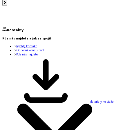
Kontakty
Kde nás najdete a jak se spojit
Rychlý kontakt
Odborní konzultanti
Kde nás najdete
Materiály ke stažení