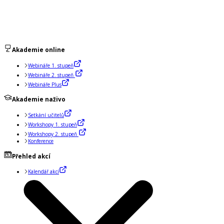
Akademie online
Webináře 1. stupeň
Webináře 2. stupeň
Webináře Plus
Akademie naživo
Setkání učitelů
Workshopy 1. stupeň
Workshopy 2. stupeň
Konference
Přehled akcí
Kalendář akcí