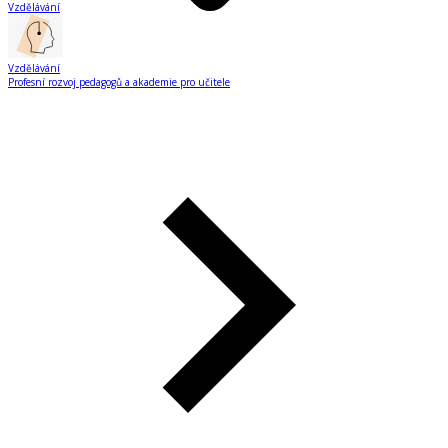
Vzdělávání
Vzdělávání
Profesní rozvoj pedagogů a akademie pro učitele