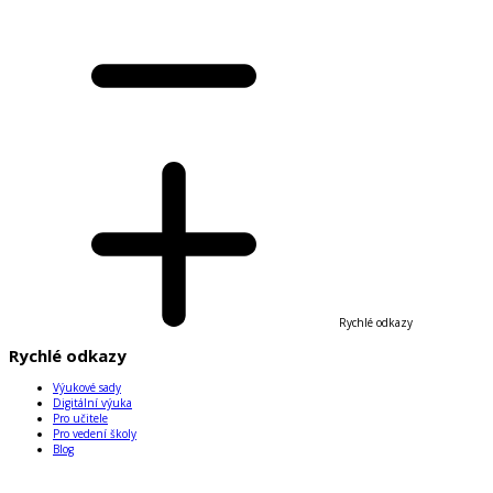
Rychlé odkazy
Rychlé odkazy
Výukové sady
Digitální výuka
Pro učitele
Pro vedení školy
Blog