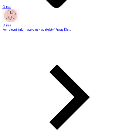
O nás
O nás
Kompletní informace o nakladatelství Fraus Klett