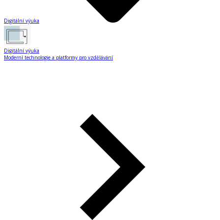
Digitální výuka
Digitální výuka
Moderní technologie a platformy pro vzdělávání