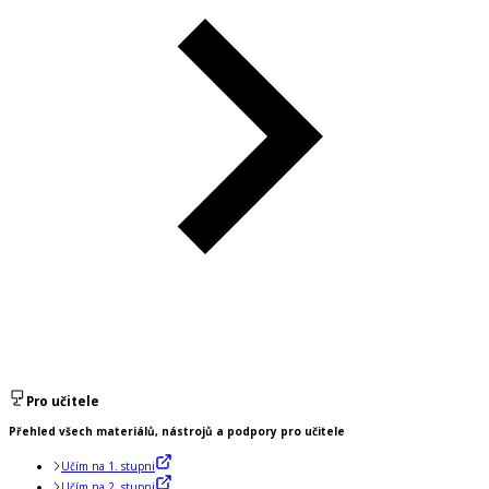
Pro učitele
Přehled všech materiálů, nástrojů a podpory pro učitele
Učím na 1. stupni
Učím na 2. stupni