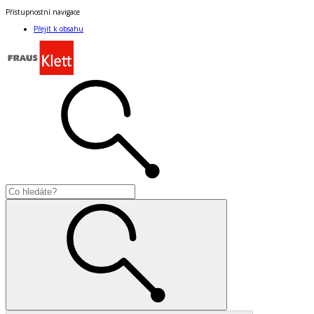
Přístupnostní navigace
Přejít k obsahu