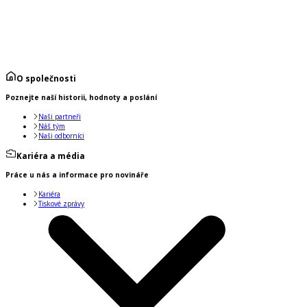
O společnosti
Poznejte naší historii, hodnoty a poslání
Naši partneři
Náš tým
Naši odborníci
Kariéra a média
Práce u nás a informace pro novináře
Kariéra
Tiskové zprávy