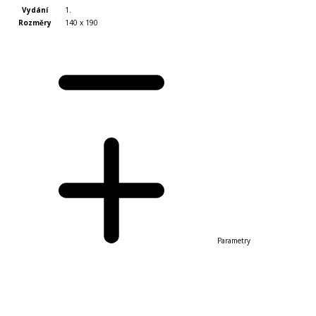
Vydání
1.
Rozměry
140 x 190
Parametry