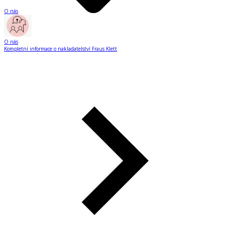
O nás
O nás
Kompletní informace o nakladatelství Fraus Klett