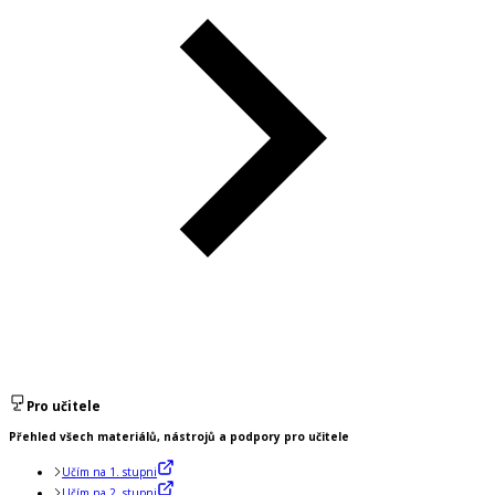
Pro učitele
Přehled všech materiálů, nástrojů a podpory pro učitele
Učím na 1. stupni
Učím na 2. stupni