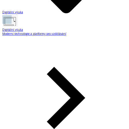
Digitální výuka
Digitální výuka
Moderní technologie a platformy pro vzdělávání