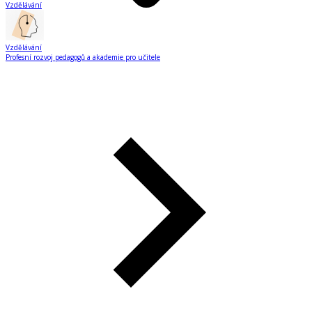
Vzdělávání
Vzdělávání
Profesní rozvoj pedagogů a akademie pro učitele