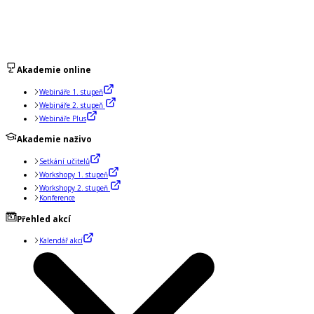
Akademie online
Webináře 1. stupeň
Webináře 2. stupeň
Webináře Plus
Akademie naživo
Setkání učitelů
Workshopy 1. stupeň
Workshopy 2. stupeň
Konference
Přehled akcí
Kalendář akcí