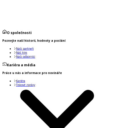
O společnosti
Poznejte naší historii, hodnoty a poslání
Naši partneři
Náš tým
Naši odborníci
Kariéra a média
Práce u nás a informace pro novináře
Kariéra
Tiskové zprávy