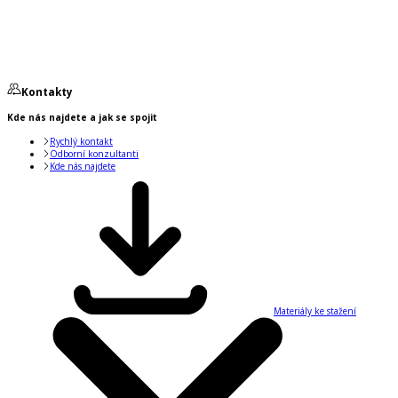
Kontakty
Kde nás najdete a jak se spojit
Rychlý kontakt
Odborní konzultanti
Kde nás najdete
Materiály ke stažení