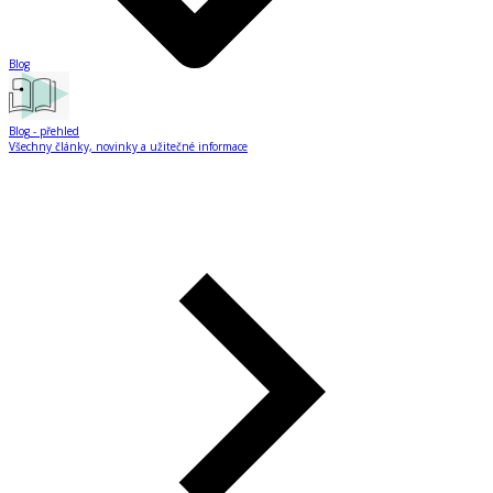
Blog
Blog
- přehled
Všechny články, novinky a užitečné informace