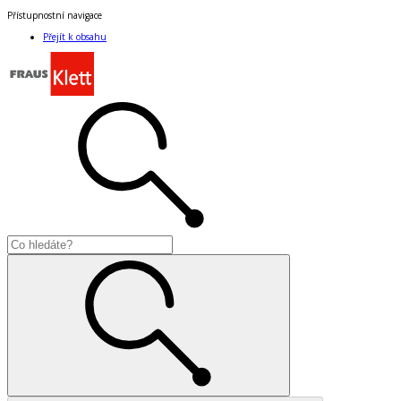
Přístupnostní navigace
Přejít k obsahu