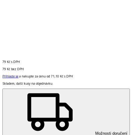
79 Kč
s DPH
79 Kč
bez DPH
Přihlaste se
a nakupte za cenu od
71,10 Kč
s DPH
Skladem, další kusy na objednávku.
Možnosti doručení