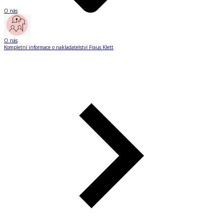
O nás
O nás
Kompletní informace o nakladatelství Fraus Klett