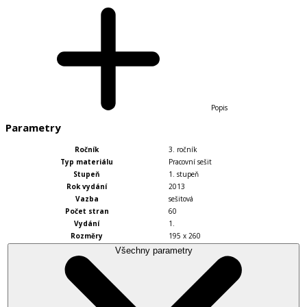
Popis
Parametry
Ročník
3. ročník
Typ materiálu
Pracovní sešit
Stupeň
1. stupeň
Rok vydání
2013
Vazba
sešitová
Počet stran
60
Vydání
1.
Rozměry
195 x 260
Všechny parametry