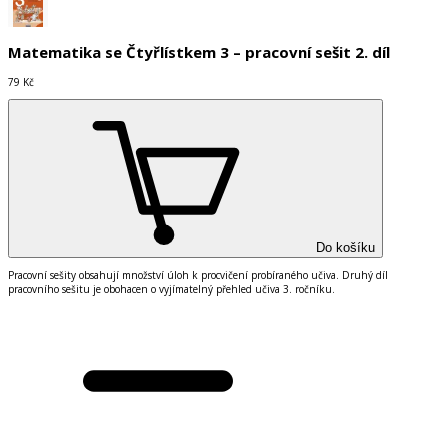
Matematika se Čtyřlístkem 3 – pracovní sešit 2. díl
79 Kč
Do košíku
Pracovní sešity obsahují množství úloh k procvičení probíraného učiva. Druhý díl
pracovního sešitu je obohacen o vyjímatelný přehled učiva 3. ročníku.