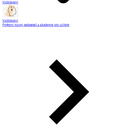
Vzdělávání
Vzdělávání
Profesní rozvoj pedagogů a akademie pro učitele