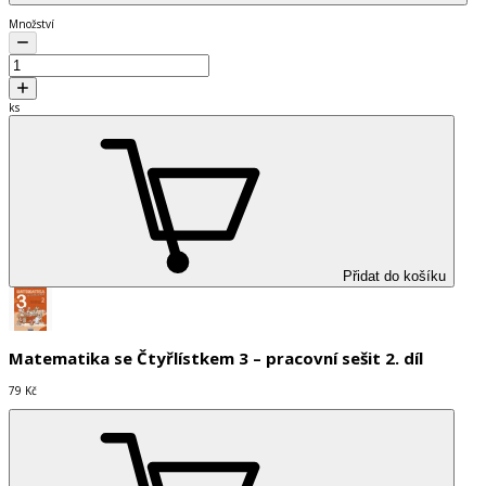
Množství
ks
Přidat do košíku
Matematika se Čtyřlístkem 3 – pracovní sešit 2. díl
79 Kč