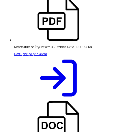
Matematika se Čtyřlístkem 3 - Přehled učiva
PDF
;
154 KB
Dostupné po přihlášení