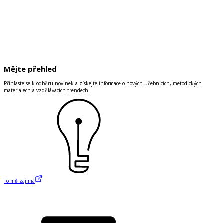
Mějte přehled
Přihlaste se k odběru novinek a získejte informace o nových učebnicích, metodických
materiálech a vzdělávacích trendech.
To mě zajímá