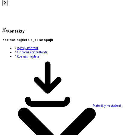
Kontakty
Kde nás najdete a jak se spojit
Rychlý kontakt
Odborní konzultanti
Kde nás najdete
Materiály ke stažení