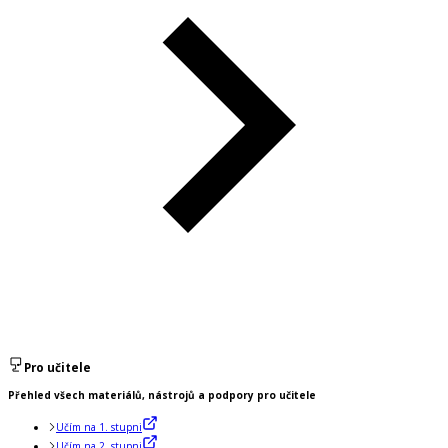
Pro učitele
Přehled všech materiálů, nástrojů a podpory pro učitele
Učím na 1. stupni
Učím na 2. stupni