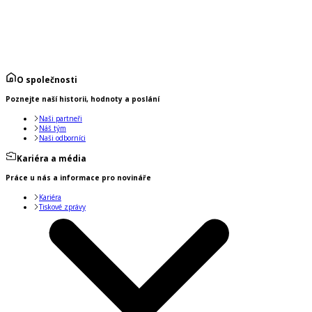
O společnosti
Poznejte naší historii, hodnoty a poslání
Naši partneři
Náš tým
Naši odborníci
Kariéra a média
Práce u nás a informace pro novináře
Kariéra
Tiskové zprávy