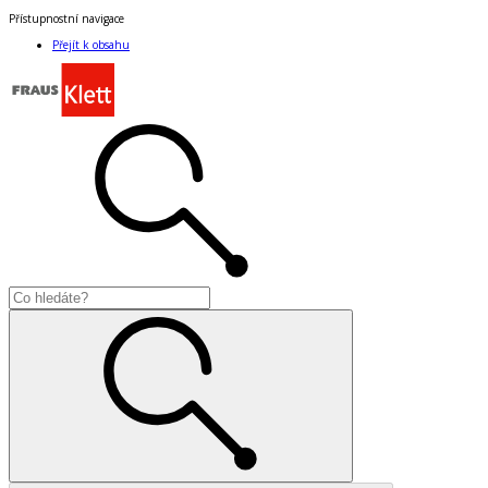
Přístupnostní navigace
Přejít k obsahu