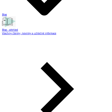
Blog
Blog
- přehled
Všechny články, novinky a užitečné informace