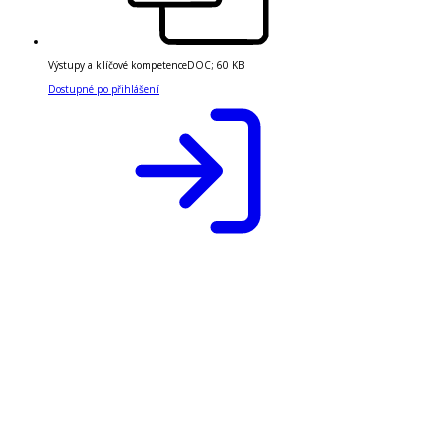
Výstupy a klíčové kompetence
DOC
;
60 KB
Dostupné po přihlášení