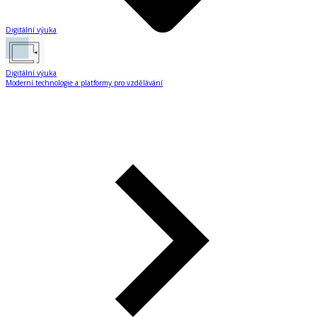
Digitální výuka
Digitální výuka
Moderní technologie a platformy pro vzdělávání