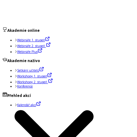
Akademie online
Webináře 1. stupeň
Webináře 2. stupeň
Webináře Plus
Akademie naživo
Setkání učitelů
Workshopy 1. stupeň
Workshopy 2. stupeň
Konference
Přehled akcí
Kalendář akcí