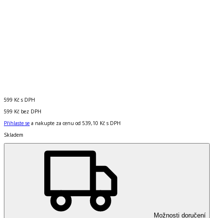
599 Kč
s DPH
599 Kč
bez DPH
Přihlaste se
a nakupte za cenu od
539,10 Kč
s DPH
Skladem
Možnosti doručení