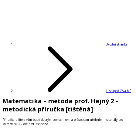
Úvodní stránka
1. stupeň ZŠ a MŠ
Matematika – metoda prof. Hejný 2 –
metodická příručka [tištěná]
Příručka učitele vám bude dobrým pomocníkem a průvodcem učebními materiály pro
Matematiku 2 dle prof. Hejného.