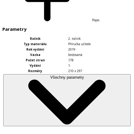
Popis
Parametry
Ročník
2. ročník
Typ materiálu
Příručka učitele
Rok vydání
2019
Vazba
brožovaná
Počet stran
178
Vydání
1.
Rozměry
210 x 297
Všechny parametry