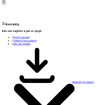
Kontakty
Kde nás najdete a jak se spojit
Rychlý kontakt
Odborní konzultanti
Kde nás najdete
Materiály ke stažení