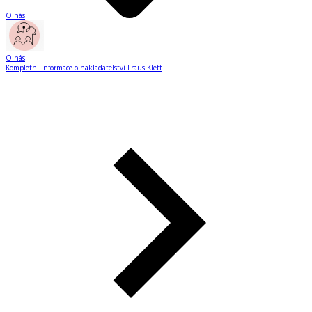
O nás
O nás
Kompletní informace o nakladatelství Fraus Klett