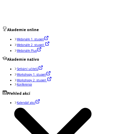
Akademie online
Webináře 1. stupeň
Webináře 2. stupeň
Webináře Plus
Akademie naživo
Setkání učitelů
Workshopy 1. stupeň
Workshopy 2. stupeň
Konference
Přehled akcí
Kalendář akcí