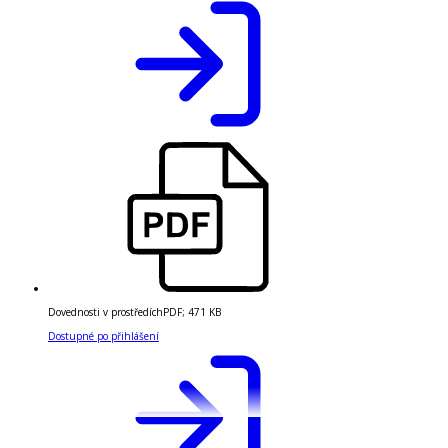
Dovednosti v prostředích
PDF
;
471 KB
Dostupné po přihlášení