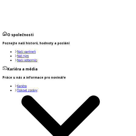
O společnosti
Poznejte naší historii, hodnoty a poslání
Naši partneři
Náš tým
Naši odborníci
Kariéra a média
Práce u nás a informace pro novináře
Kariéra
Tiskové zprávy