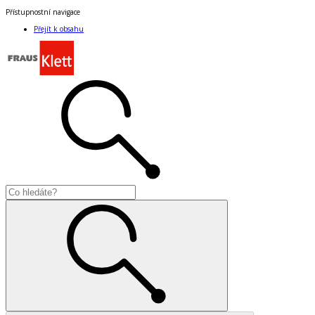
Přístupnostní navigace
Přejít k obsahu