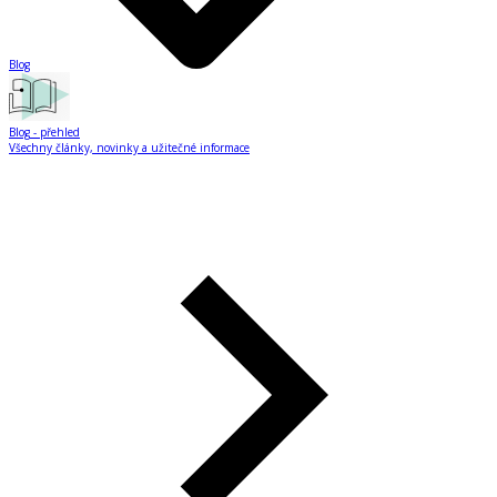
Blog
Blog
- přehled
Všechny články, novinky a užitečné informace