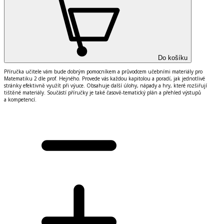
Do košíku
Příručka učitele vám bude dobrým pomocníkem a průvodcem učebními materiály pro
Matematiku 2 dle prof. Hejného. Provede vás každou kapitolou a poradí, jak jednotlivé
stránky efektivně využít při výuce. Obsahuje další úlohy, nápady a hry, které rozšiřují
tištěné materiály. Součástí příručky je také časově-tematický plán a přehled výstupů
a kompetencí.