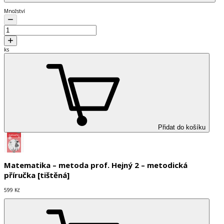
Množství
ks
Přidat do košíku
Matematika – metoda prof. Hejný 2 – metodická
příručka [tištěná]
599 Kč