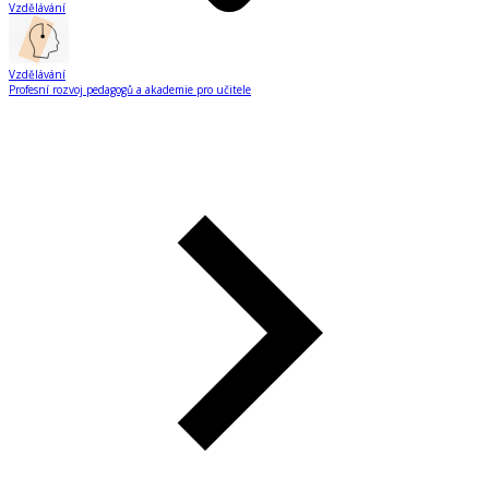
Vzdělávání
Vzdělávání
Profesní rozvoj pedagogů a akademie pro učitele