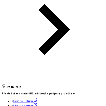
Pro učitele
Přehled všech materiálů, nástrojů a podpory pro učitele
Učím na 1. stupni
Učím na 2. stupni