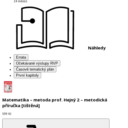
24 měsíců
Náhledy
Errata
Očekávané výstupy RVP
Časově tematický plán
První kapitoly
Matematika – metoda prof. Hejný 2 – metodická
příručka [tištěná]
599 Kč