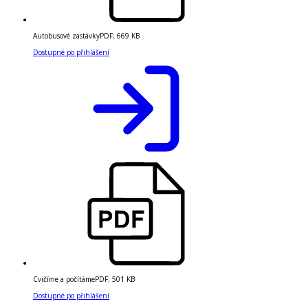
Autobusové zastávky
PDF
;
669 KB
Dostupné po přihlášení
Cvičíme a počítáme
PDF
;
501 KB
Dostupné po přihlášení