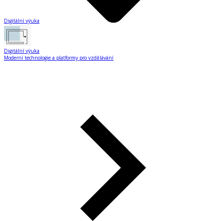
Digitální výuka
Digitální výuka
Moderní technologie a platformy pro vzdělávání