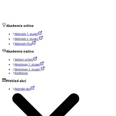
Akademie online
Webináře 1. stupeň
Webináře 2. stupeň
Webináře Plus
Akademie naživo
Setkání učitelů
Workshopy 1. stupeň
Workshopy 2. stupeň
Konference
Přehled akcí
Kalendář akcí