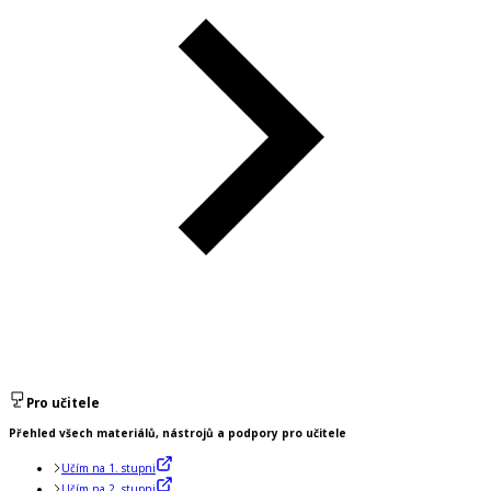
Pro učitele
Přehled všech materiálů, nástrojů a podpory pro učitele
Učím na 1. stupni
Učím na 2. stupni