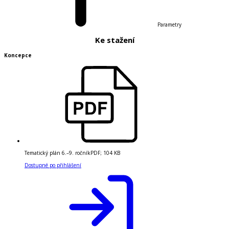
Parametry
Ke stažení
Koncepce
Tematický plán 6.–9. ročník
PDF
;
104 KB
Dostupné po přihlášení