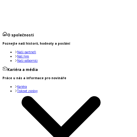
O společnosti
Poznejte naší historii, hodnoty a poslání
Naši partneři
Náš tým
Naši odborníci
Kariéra a média
Práce u nás a informace pro novináře
Kariéra
Tiskové zprávy