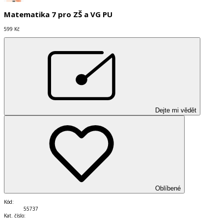
Matematika 7 pro ZŠ a VG PU
599 Kč
Dejte mi vědět
Oblíbené
Kód
:
55737
Kat. číslo
: