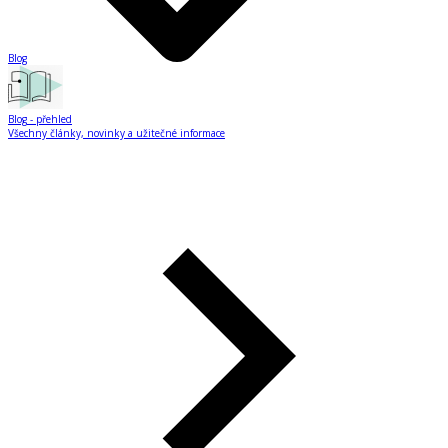
Blog
Blog
- přehled
Všechny články, novinky a užitečné informace