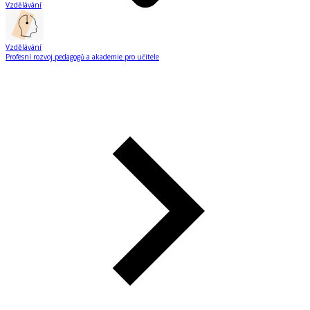
Vzdělávání
Vzdělávání
Profesní rozvoj pedagogů a akademie pro učitele