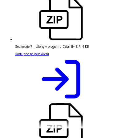
Geometrie 7 – Úlohy v programu Cabri II+
ZIP
;
4 KB
Dostupné po přihlášení