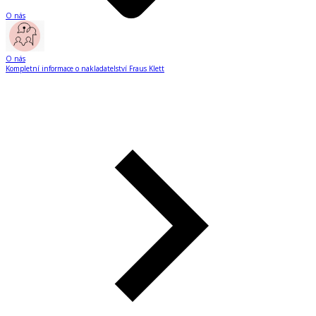
O nás
O nás
Kompletní informace o nakladatelství Fraus Klett