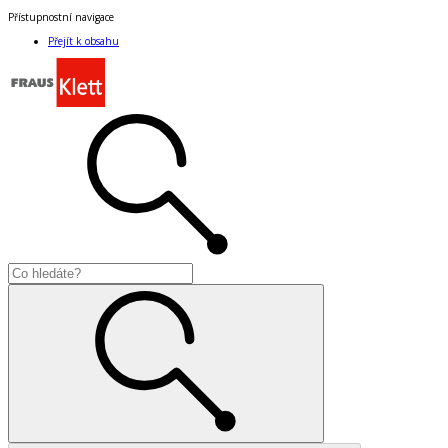
Přístupnostní navigace
Přejít k obsahu