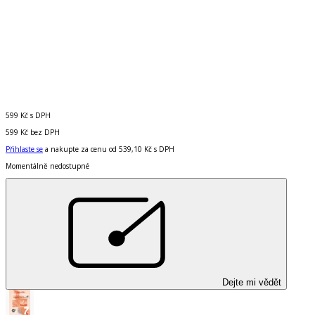
599 Kč
s DPH
599 Kč
bez DPH
Přihlaste se
a nakupte za cenu od
539,10 Kč
s DPH
Momentálně nedostupné
Dejte mi vědět