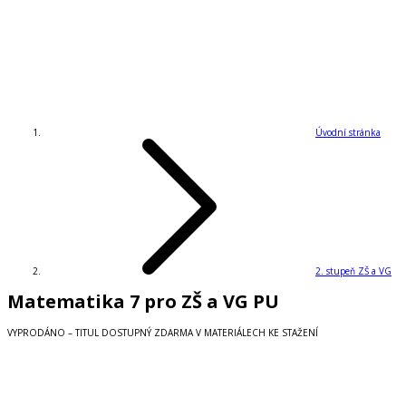
Úvodní stránka
2. stupeň ZŠ a VG
Matematika 7 pro ZŠ a VG PU
VYPRODÁNO – TITUL DOSTUPNÝ ZDARMA V MATERIÁLECH KE STAŽENÍ