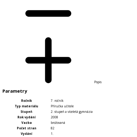
Popis
Parametry
Ročník
7. ročník
Typ materiálu
Příručka učitele
Stupeň
2. stupeň a víceletá gymnázia
Rok vydání
2008
Vazba
brožovaná
Počet stran
82
Vydání
1.