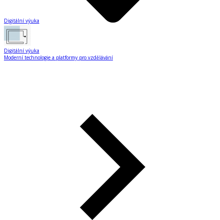
Digitální výuka
Digitální výuka
Moderní technologie a platformy pro vzdělávání