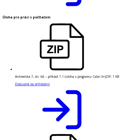
Úloha pro práci s počítačem
Aritmetika 7, str. 66 – příklad 1.1 (úloha v programu Cabri II+)
ZIP
;
1 KB
Dostupné po přihlášení