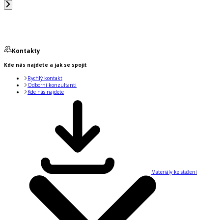
Kontakty
Kde nás najdete a jak se spojit
Rychlý kontakt
Odborní konzultanti
Kde nás najdete
Materiály ke stažení