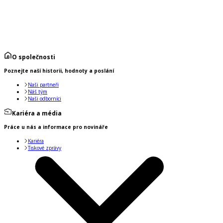
O společnosti
Poznejte naší historii, hodnoty a poslání
Naši partneři
Náš tým
Naši odborníci
Kariéra a média
Práce u nás a informace pro novináře
Kariéra
Tiskové zprávy