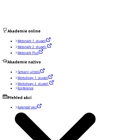
Akademie online
Webináře 1. stupeň
Webináře 2. stupeň
Webináře Plus
Akademie naživo
Setkání učitelů
Workshopy 1. stupeň
Workshopy 2. stupeň
Konference
Přehled akcí
Kalendář akcí