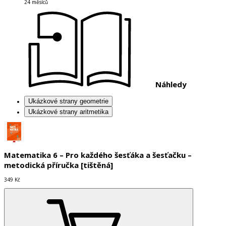
24 měsíců
Náhledy
Ukázkové strany geometrie
Ukázkové strany aritmetika
Matematika 6 – Pro každého šesťáka a šesťačku –
metodická příručka [tištěná]
349 Kč