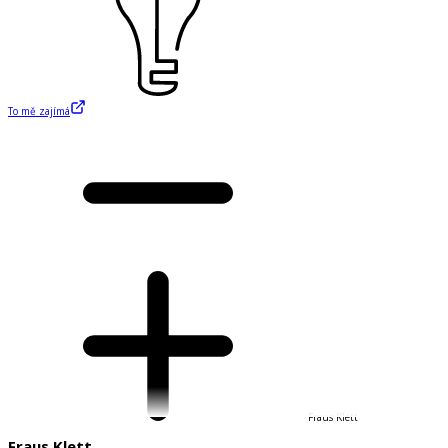
To mě zajímá
Fraus Klett
Fraus Klett