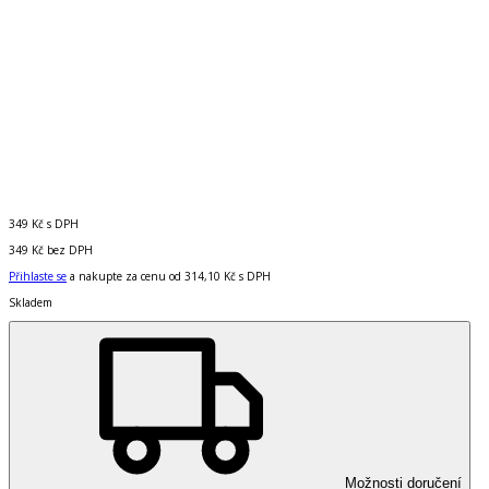
349 Kč
s DPH
349 Kč
bez DPH
Přihlaste se
a nakupte za cenu od
314,10 Kč
s DPH
Skladem
Možnosti doručení