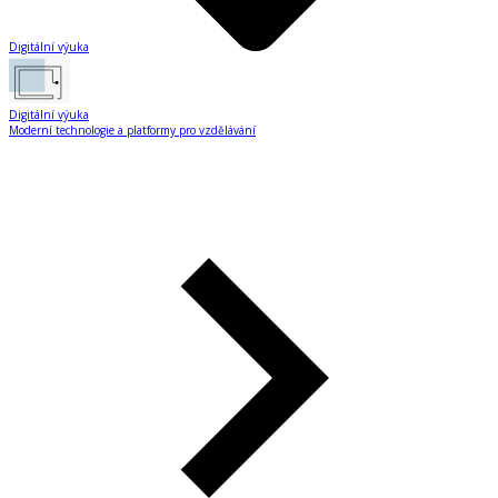
Digitální výuka
Digitální výuka
Moderní technologie a platformy pro vzdělávání