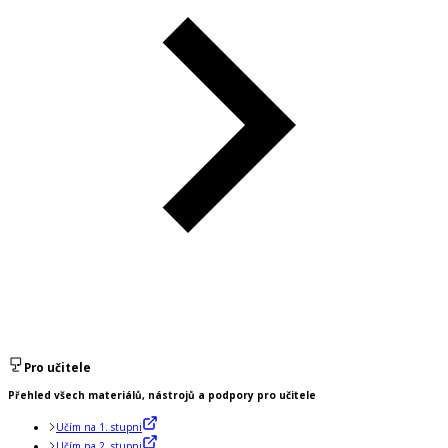
Pro učitele
Přehled všech materiálů, nástrojů a podpory pro učitele
Učím na 1. stupni
Učím na 2. stupni