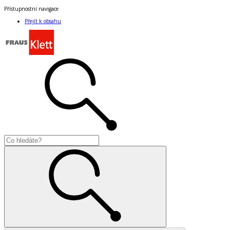
Přístupnostní navigace
Přejít k obsahu