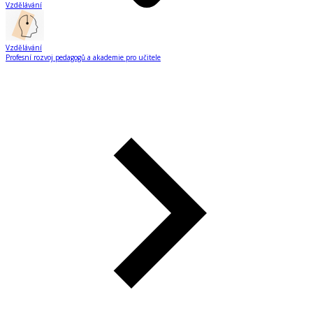
Vzdělávání
Vzdělávání
Profesní rozvoj pedagogů a akademie pro učitele