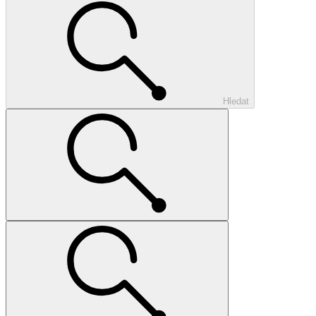
Hledat