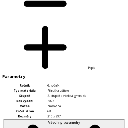
Popis
Parametry
Ročník
6. ročník
Typ materiálu
Příručka učitele
Stupeň
2. stupeň a víceletá gymnázia
Rok vydání
2023
Vazba
brožovaná
Počet stran
68
Rozměry
210 x 297
Všechny parametry