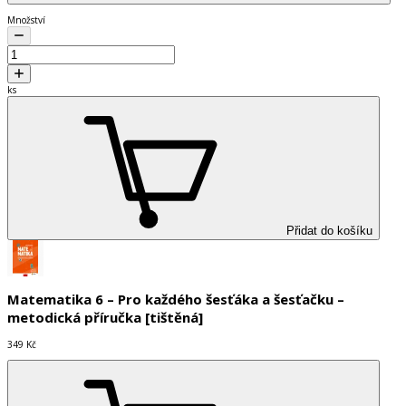
Množství
ks
Přidat do košíku
Matematika 6 – Pro každého šesťáka a šesťačku –
metodická příručka [tištěná]
349 Kč