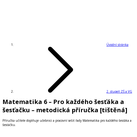
Úvodní stránka
2. stupeň ZŠ a VG
Matematika 6 – Pro každého šesťáka a
šesťačku – metodická příručka [tištěná]
Příručka učitele doplňuje učebnici a pracovní sešit řady Matematika pro každého šesťáka a
šesťačku.