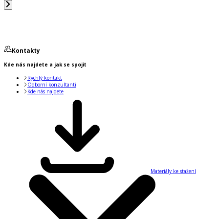
Kontakty
Kde nás najdete a jak se spojit
Rychlý kontakt
Odborní konzultanti
Kde nás najdete
Materiály ke stažení