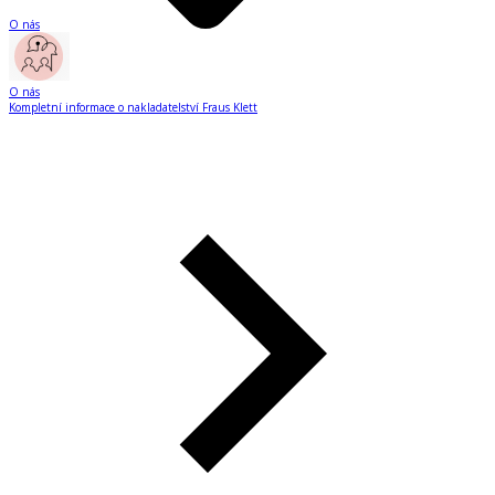
O nás
O nás
Kompletní informace o nakladatelství Fraus Klett