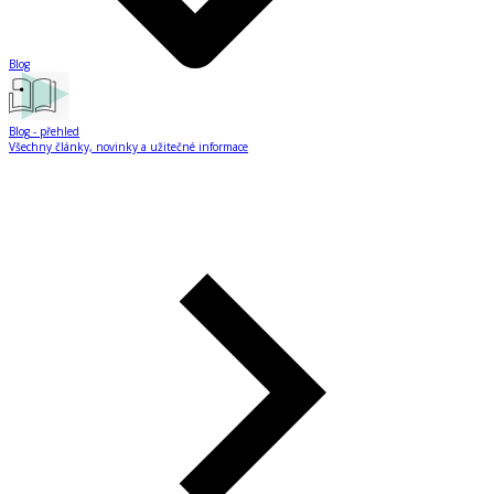
Blog
Blog
- přehled
Všechny články, novinky a užitečné informace