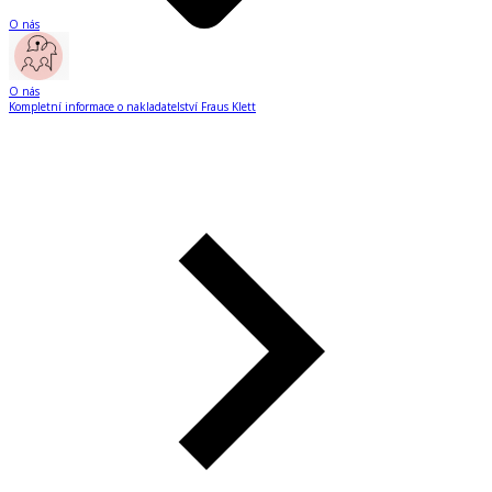
O nás
O nás
Kompletní informace o nakladatelství Fraus Klett