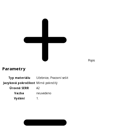
Popis
Parametry
Typ materiálu
Učebnice
,
Pracovní sešit
Jazyková pokročilost
Mírně pokročilý
Úrovně SERR
A2
Vazba
neuvedeno
Vydání
1.