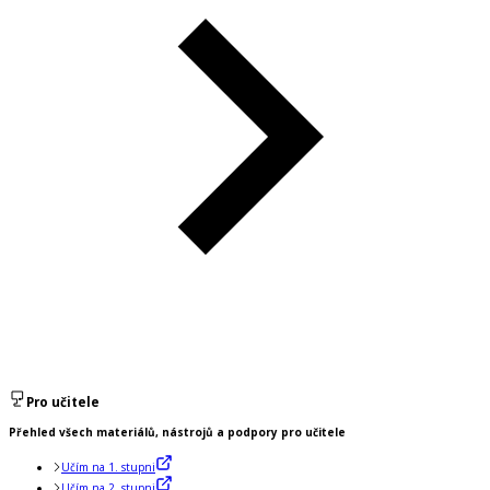
Pro učitele
Přehled všech materiálů, nástrojů a podpory pro učitele
Učím na 1. stupni
Učím na 2. stupni