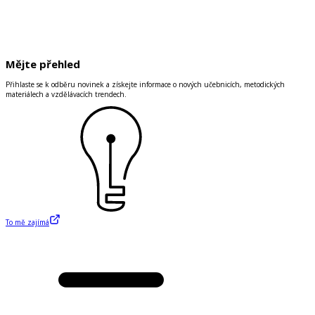
Mějte přehled
Přihlaste se k odběru novinek a získejte informace o nových učebnicích, metodických
materiálech a vzdělávacích trendech.
To mě zajímá