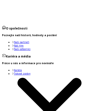
O společnosti
Poznejte naší historii, hodnoty a poslání
Naši partneři
Náš tým
Naši odborníci
Kariéra a média
Práce u nás a informace pro novináře
Kariéra
Tiskové zprávy