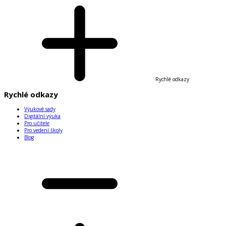
Rychlé odkazy
Rychlé odkazy
Výukové sady
Digitální výuka
Pro učitele
Pro vedení školy
Blog