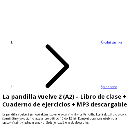
Úvodní stránka
Španělština
La pandilla vuelve 2 (A2) – Libro de clase +
Cuaderno de ejercicios + MP3 descargable
La pandilla vuelve 2 je nové aktualizované vydání knihy La Pandilla, která slouží pro výuky
španělštiny jako cizího jazyka pro děti od 10 do 12 let. Komplet obsahuje učebnici a
pracovní sešit v jednom svazku. Sada je rozdělena do dvou dílů.