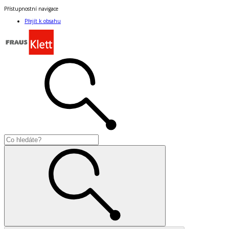
Přístupnostní navigace
Přejít k obsahu