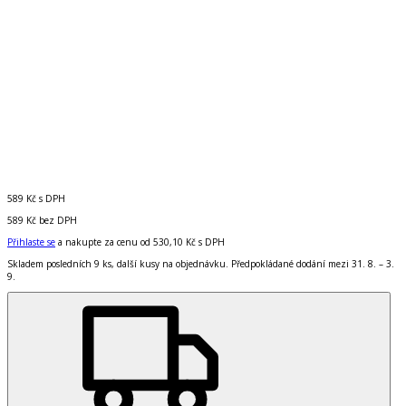
589 Kč
s DPH
589 Kč
bez DPH
Přihlaste se
a nakupte za cenu od
530,10 Kč
s DPH
Skladem posledních 9 ks, další kusy na objednávku. Předpokládané dodání mezi 31. 8. – 3.
9.