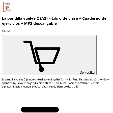
La pandilla vuelve 2 (A2) – Libro de clase + Cuaderno de
ejercicios + MP3 descargable
589 Kč
Do košíku
La pandilla vuelve 2 je nové aktualizované vydání knihy La Pandilla, která slouží pro výuky
španělštiny jako cizího jazyka pro děti od 10 do 12 let. Komplet obsahuje učebnici
a pracovní sešit v jednom svazku. Sada je rozdělena do dvou dílů.