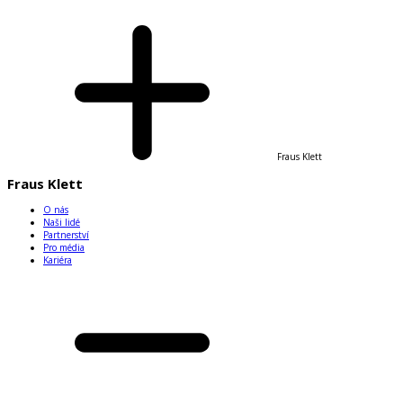
Fraus Klett
Fraus Klett
O nás
Naši lidé
Partnerství
Pro média
Kariéra