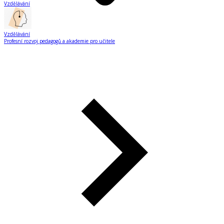
Vzdělávání
Vzdělávání
Profesní rozvoj pedagogů a akademie pro učitele