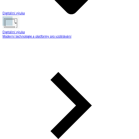
Digitální výuka
Digitální výuka
Moderní technologie a platformy pro vzdělávání