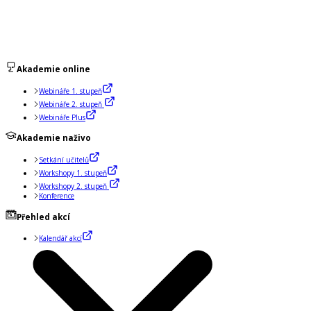
Akademie online
Webináře 1. stupeň
Webináře 2. stupeň
Webináře Plus
Akademie naživo
Setkání učitelů
Workshopy 1. stupeň
Workshopy 2. stupeň
Konference
Přehled akcí
Kalendář akcí