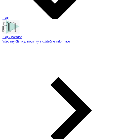
Blog
Blog
- přehled
Všechny články, novinky a užitečné informace