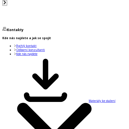
Kontakty
Kde nás najdete a jak se spojit
Rychlý kontakt
Odborní konzultanti
Kde nás najdete
Materiály ke stažení