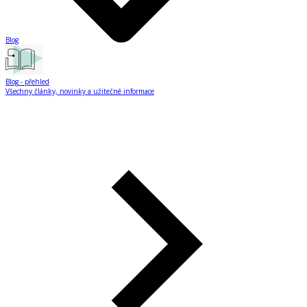
Blog
Blog
- přehled
Všechny články, novinky a užitečné informace