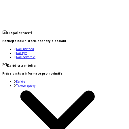
O společnosti
Poznejte naší historii, hodnoty a poslání
Naši partneři
Náš tým
Naši odborníci
Kariéra a média
Práce u nás a informace pro novináře
Kariéra
Tiskové zprávy