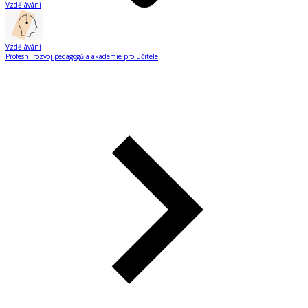
Vzdělávání
Vzdělávání
Profesní rozvoj pedagogů a akademie pro učitele