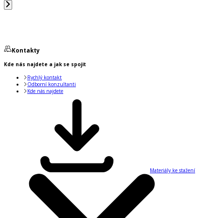
Kontakty
Kde nás najdete a jak se spojit
Rychlý kontakt
Odborní konzultanti
Kde nás najdete
Materiály ke stažení