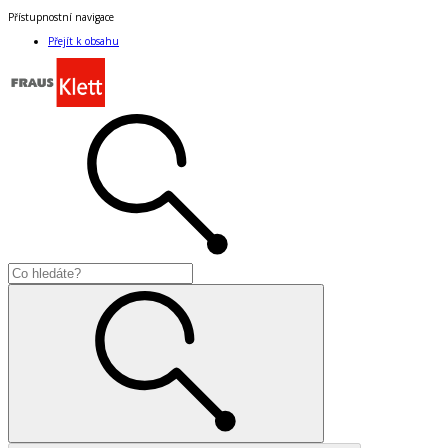
Přístupnostní navigace
Přejít k obsahu