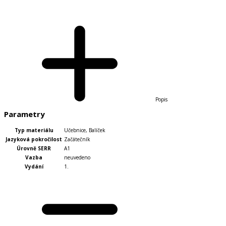
Popis
Parametry
Typ materiálu
Učebnice
,
Balíček
Jazyková pokročilost
Začátečník
Úrovně SERR
A1
Vazba
neuvedeno
Vydání
1.