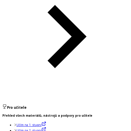
Pro učitele
Přehled všech materiálů, nástrojů a podpory pro učitele
Učím na 1. stupni
Učím na 2. stupni