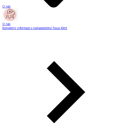
O nás
O nás
Kompletní informace o nakladatelství Fraus Klett