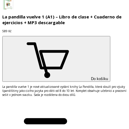
La pandilla vuelve 1 (A1) – Libro de clase + Cuaderno de
ejercicios + MP3 descargable
589 Kč
Do košíku
La pandilla vuelve 1 je nové aktualizované vydání knihy La Pandilla, která slouží pro výuky
španělštiny jako cizího jazyka pro děti od 8 do 10 let. Komplet obsahuje učebnici a pracovní
sešit v jednom svazku. Sada je rozdělena do dvou dílů.