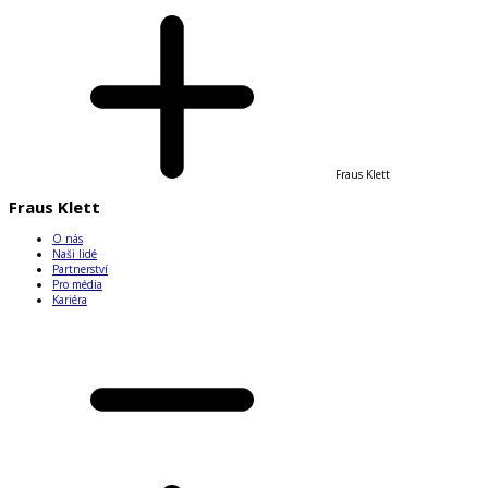
Fraus Klett
Fraus Klett
O nás
Naši lidé
Partnerství
Pro média
Kariéra