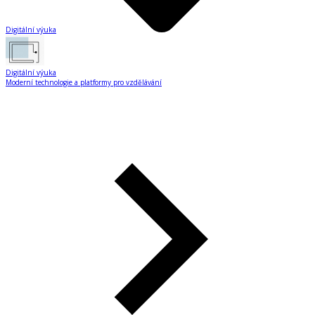
Digitální výuka
Digitální výuka
Moderní technologie a platformy pro vzdělávání