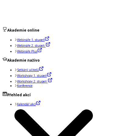
Akademie online
Webináře 1. stupeň
Webináře 2. stupeň
Webináře Plus
Akademie naživo
Setkání učitelů
Workshopy 1. stupeň
Workshopy 2. stupeň
Konference
Přehled akcí
Kalendář akcí