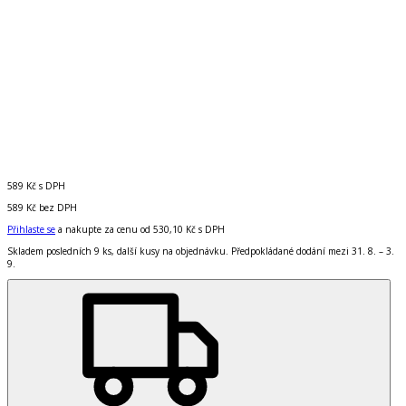
589 Kč
s DPH
589 Kč
bez DPH
Přihlaste se
a nakupte za cenu od
530,10 Kč
s DPH
Skladem posledních 9 ks, další kusy na objednávku. Předpokládané dodání mezi 31. 8. – 3.
9.