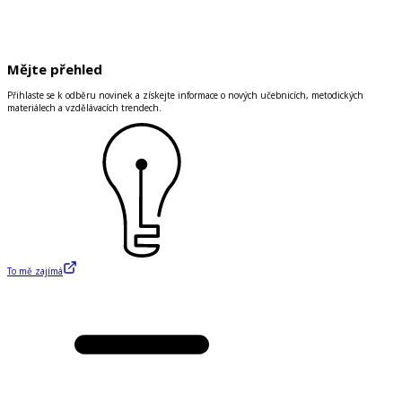
Mějte přehled
Přihlaste se k odběru novinek a získejte informace o nových učebnicích, metodických
materiálech a vzdělávacích trendech.
To mě zajímá