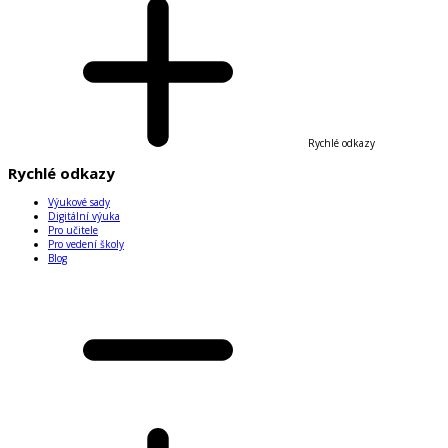
Rychlé odkazy
Rychlé odkazy
Výukové sady
Digitální výuka
Pro učitele
Pro vedení školy
Blog