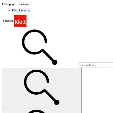
Přístupnostní navigace
Přejít k obsahu