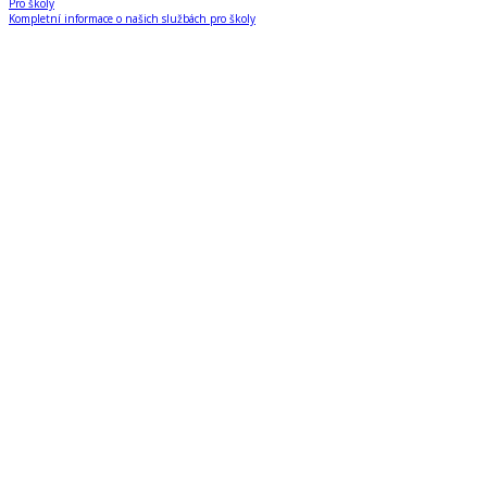
Pro školy
Kompletní informace o našich službách pro školy