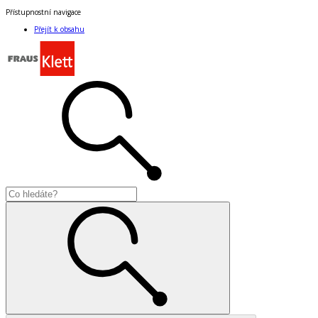
Přístupnostní navigace
Přejít k obsahu