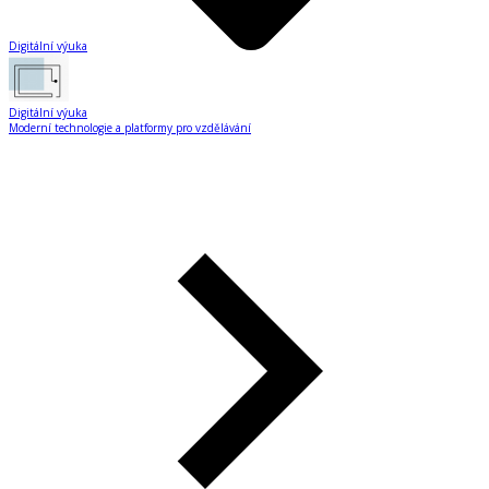
Digitální výuka
Digitální výuka
Moderní technologie a platformy pro vzdělávání