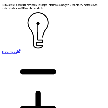
Přihlaste se k odběru novinek a získejte informace o nových učebnicích, metodických
materiálech a vzdělávacích trendech.
To mě zajímá