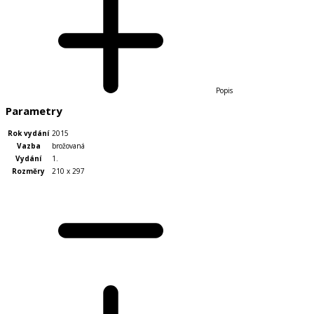
Popis
Parametry
Rok vydání
2015
Vazba
brožovaná
Vydání
1.
Rozměry
210 x 297