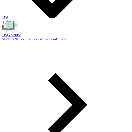
Blog
Blog
- přehled
Všechny články, novinky a užitečné informace