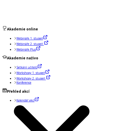
Akademie online
Webináře 1. stupeň
Webináře 2. stupeň
Webináře Plus
Akademie naživo
Setkání učitelů
Workshopy 1. stupeň
Workshopy 2. stupeň
Konference
Přehled akcí
Kalendář akcí