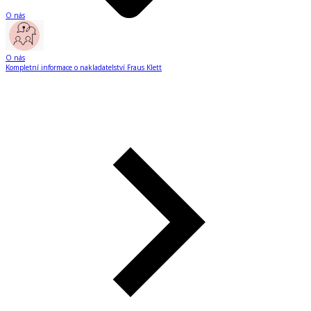
O nás
O nás
Kompletní informace o nakladatelství Fraus Klett