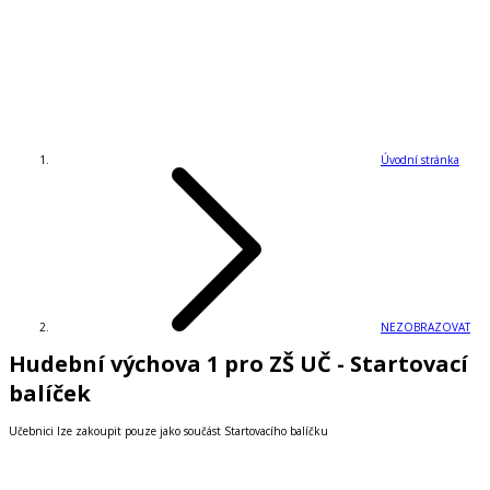
Úvodní stránka
NEZOBRAZOVAT
Hudební výchova 1 pro ZŠ UČ - Startovací
balíček
Učebnici lze zakoupit pouze jako součást Startovacího balíčku