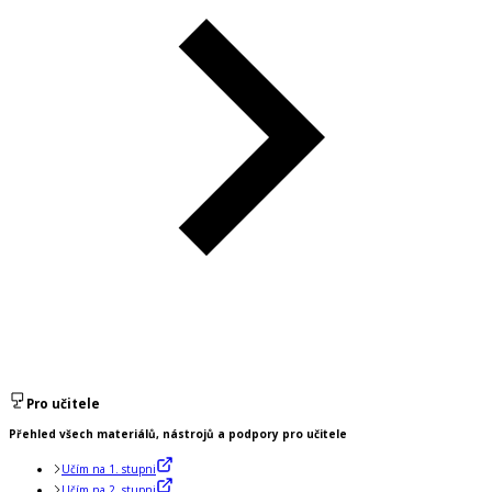
Pro učitele
Přehled všech materiálů, nástrojů a podpory pro učitele
Učím na 1. stupni
Učím na 2. stupni