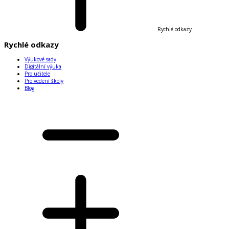
Rychlé odkazy
Rychlé odkazy
Výukové sady
Digitální výuka
Pro učitele
Pro vedení školy
Blog