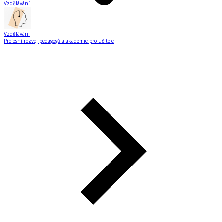
Vzdělávání
Vzdělávání
Profesní rozvoj pedagogů a akademie pro učitele