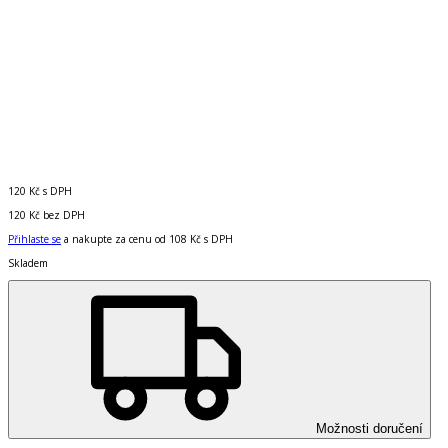
120 Kč
s DPH
120 Kč
bez DPH
Přihlaste se
a nakupte za cenu od
108 Kč
s DPH
Skladem
Možnosti doručení