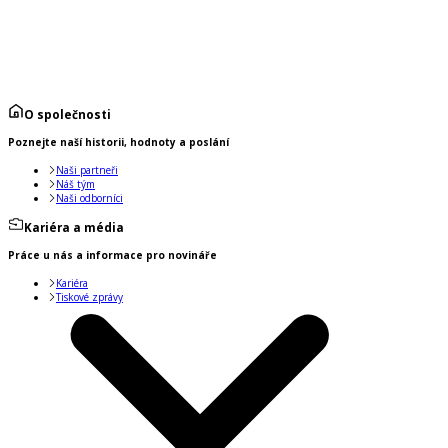
O společnosti
Poznejte naší historii, hodnoty a poslání
Naši partneři
Náš tým
Naši odborníci
Kariéra a média
Práce u nás a informace pro novináře
Kariéra
Tiskové zprávy