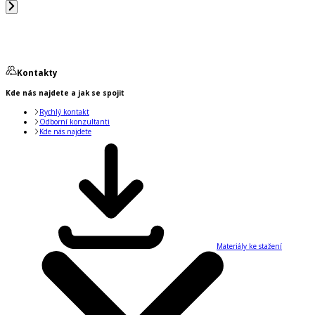
Kontakty
Kde nás najdete a jak se spojit
Rychlý kontakt
Odborní konzultanti
Kde nás najdete
Materiály ke stažení