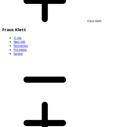
Fraus Klett
Fraus Klett
O nás
Naši lidé
Partnerství
Pro média
Kariéra