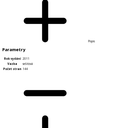
Popis
Parametry
Rok vydání
2011
Vazba
sešitová
Počet stran
144