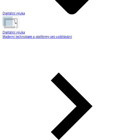
Digitální výuka
Digitální výuka
Moderní technologie a platformy pro vzdělávání