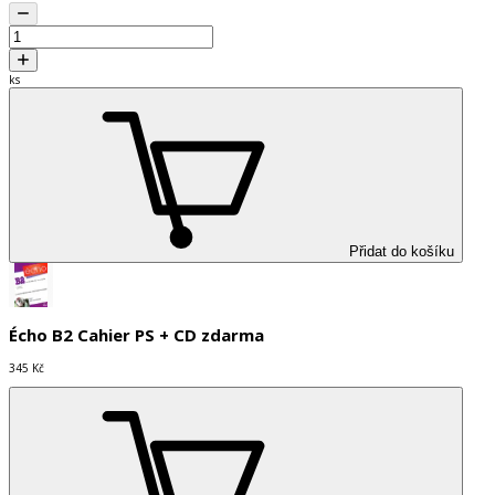
ks
Přidat do košíku
Écho B2 Cahier PS + CD zdarma
345 Kč