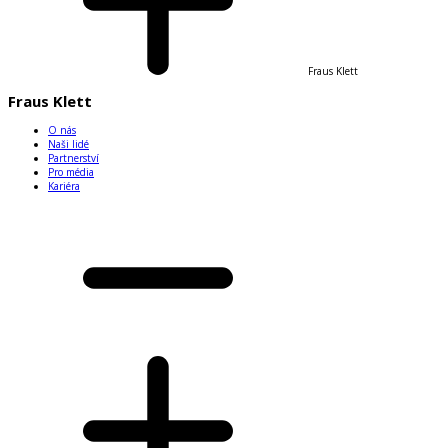
Fraus Klett
Fraus Klett
O nás
Naši lidé
Partnerství
Pro média
Kariéra