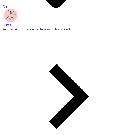
O nás
O nás
Kompletní informace o nakladatelství Fraus Klett