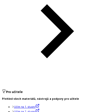
Pro učitele
Přehled všech materiálů, nástrojů a podpory pro učitele
Učím na 1. stupni
Učím na 2. stupni