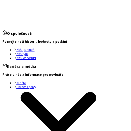
O společnosti
Poznejte naší historii, hodnoty a poslání
Naši partneři
Náš tým
Naši odborníci
Kariéra a média
Práce u nás a informace pro novináře
Kariéra
Tiskové zprávy