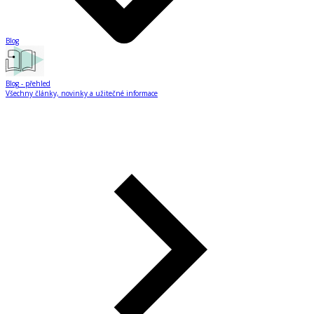
Blog
Blog
- přehled
Všechny články, novinky a užitečné informace