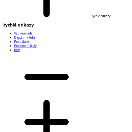
Rychlé odkazy
Rychlé odkazy
Výukové sady
Digitální výuka
Pro učitele
Pro vedení školy
Blog