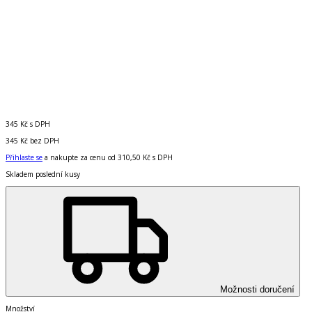
345 Kč
s DPH
345 Kč
bez DPH
Přihlaste se
a nakupte za cenu od
310,50 Kč
s DPH
Skladem poslední kusy
Možnosti doručení
Množství