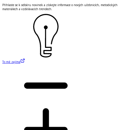
Přihlaste se k odběru novinek a získejte informace o nových učebnicích, metodických
materiálech a vzdělávacích trendech.
To mě zajímá