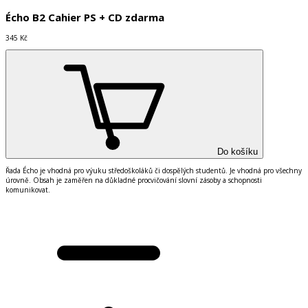
Écho B2 Cahier PS + CD zdarma
345 Kč
Do košíku
Řada Écho je vhodná pro výuku středoškoláků či dospělých studentů. Je vhodná pro všechny
úrovně. Obsah je zaměřen na důkladné procvičování slovní zásoby a schopnosti
komunikovat.