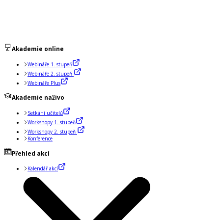
Akademie online
Webináře 1. stupeň
Webináře 2. stupeň
Webináře Plus
Akademie naživo
Setkání učitelů
Workshopy 1. stupeň
Workshopy 2. stupeň
Konference
Přehled akcí
Kalendář akcí