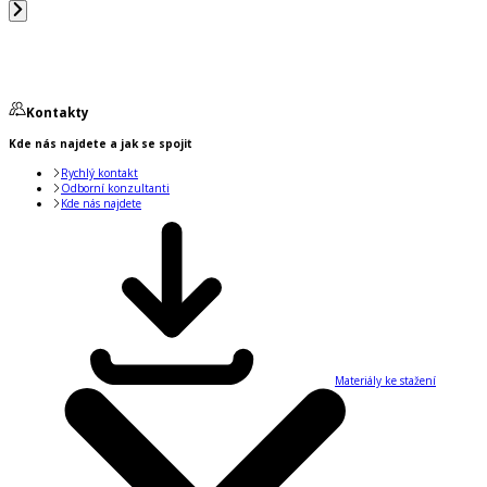
Kontakty
Kde nás najdete a jak se spojit
Rychlý kontakt
Odborní konzultanti
Kde nás najdete
Materiály ke stažení