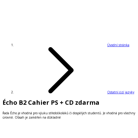
Úvodní stránka
Ostatní cizí jazyky
Écho B2 Cahier PS + CD zdarma
Řada Écho je vhodná pro výuku středoškoláků či dospělých studentů. Je vhodná pro všechny
úrovně. Obsah je zaměřen na důkladné