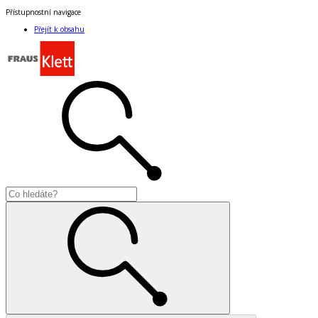
Přístupnostní navigace
Přejít k obsahu