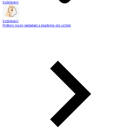
Vzdělávání
Vzdělávání
Profesní rozvoj pedagogů a akademie pro učitele