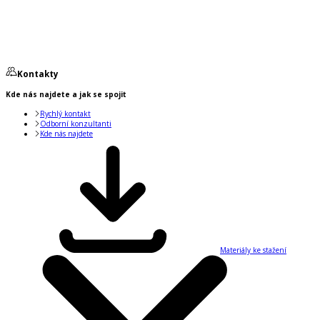
Kontakty
Kde nás najdete a jak se spojit
Rychlý kontakt
Odborní konzultanti
Kde nás najdete
Materiály ke stažení