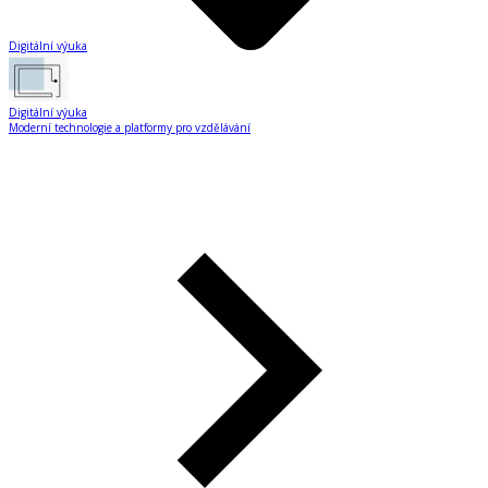
Digitální výuka
Digitální výuka
Moderní technologie a platformy pro vzdělávání