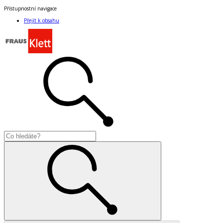
Přístupnostní navigace
Přejít k obsahu