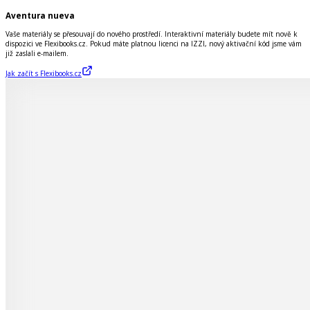
Aventura nueva
Vaše materiály se přesouvají do nového prostředí. Interaktivní materiály budete mít nově k
dispozici ve Flexibooks.cz. Pokud máte platnou licenci na IZZI, nový aktivační kód jsme vám
již zaslali e-mailem.
Jak začít s Flexibooks.cz