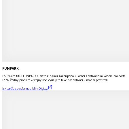
FUNPARK
Používáte titul FUNPARK a máte k němu zakoupenou licenci s aktivačním kódem pro portál
IZZI? Žádný problém – stejný kód využijete také pro aktivaci v novém prostředí.
Jak začít s platformou MiniDigi.cz