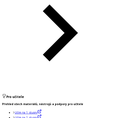
Pro učitele
Přehled všech materiálů, nástrojů a podpory pro učitele
Učím na 1. stupni
Učím na 2. stupni