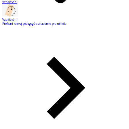
Vzdělávání
Vzdělávání
Profesní rozvoj pedagogů a akademie pro učitele