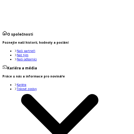
O společnosti
Poznejte naší historii, hodnoty a poslání
Naši partneři
Náš tým
Naši odborníci
Kariéra a média
Práce u nás a informace pro novináře
Kariéra
Tiskové zprávy