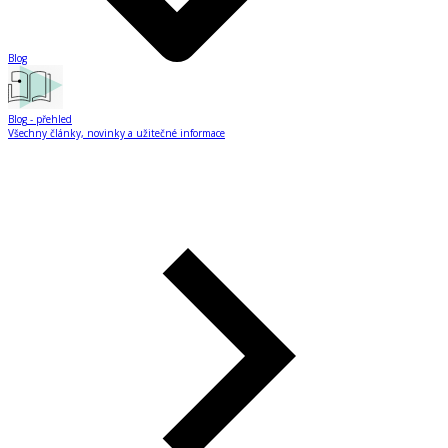
Blog
Blog
- přehled
Všechny články, novinky a užitečné informace