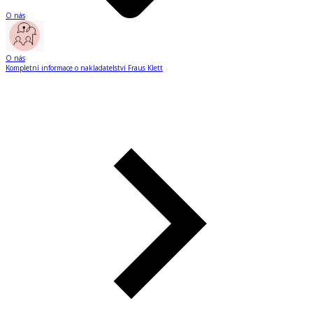
O nás
O nás
Kompletní informace o nakladatelství Fraus Klett