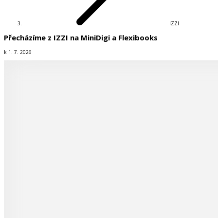
IZZI
Přecházíme z IZZI na MiniDigi a Flexibooks
k 1. 7. 2026