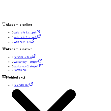
Akademie online
Webináře 1. stupeň
Webináře 2. stupeň
Webináře Plus
Akademie naživo
Setkání učitelů
Workshopy 1. stupeň
Workshopy 2. stupeň
Konference
Přehled akcí
Kalendář akcí