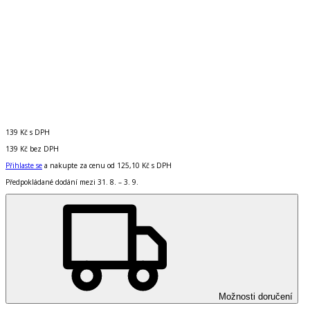
139 Kč
s DPH
139 Kč
bez DPH
Přihlaste se
a nakupte za cenu od
125,10 Kč
s DPH
Předpokládané dodání mezi 31. 8. – 3. 9.
Možnosti doručení