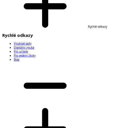
Rychlé odkazy
Rychlé odkazy
Výukové sady
Digitální výuka
Pro učitele
Pro vedení školy
Blog