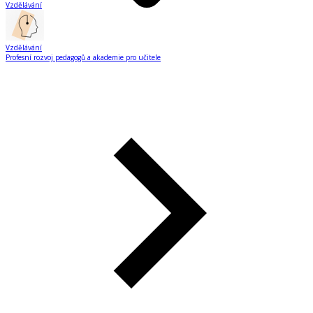
Vzdělávání
Vzdělávání
Profesní rozvoj pedagogů a akademie pro učitele