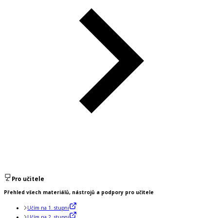
Pro učitele
Přehled všech materiálů, nástrojů a podpory pro učitele
Učím na 1. stupni
Učím na 2. stupni