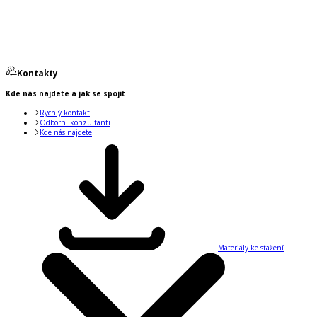
Kontakty
Kde nás najdete a jak se spojit
Rychlý kontakt
Odborní konzultanti
Kde nás najdete
Materiály ke stažení