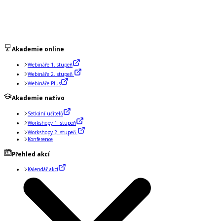
Akademie online
Webináře 1. stupeň
Webináře 2. stupeň
Webináře Plus
Akademie naživo
Setkání učitelů
Workshopy 1. stupeň
Workshopy 2. stupeň
Konference
Přehled akcí
Kalendář akcí