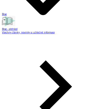
Blog
Blog
- přehled
Všechny články, novinky a užitečné informace