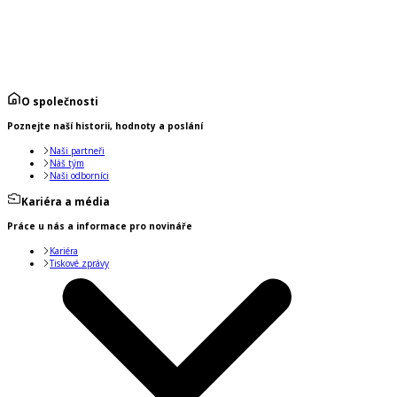
O společnosti
Poznejte naší historii, hodnoty a poslání
Naši partneři
Náš tým
Naši odborníci
Kariéra a média
Práce u nás a informace pro novináře
Kariéra
Tiskové zprávy