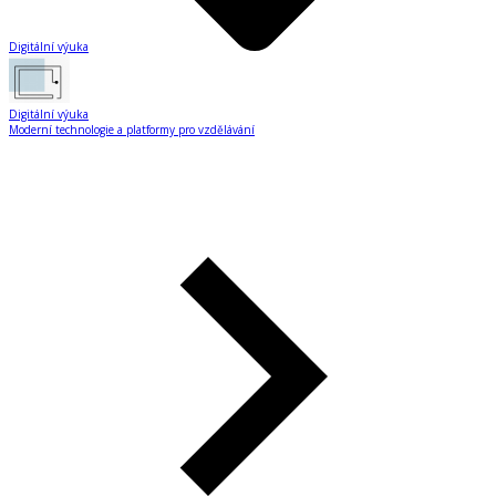
Digitální výuka
Digitální výuka
Moderní technologie a platformy pro vzdělávání