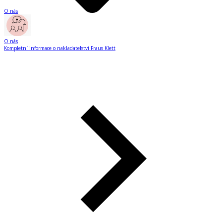
O nás
O nás
Kompletní informace o nakladatelství Fraus Klett