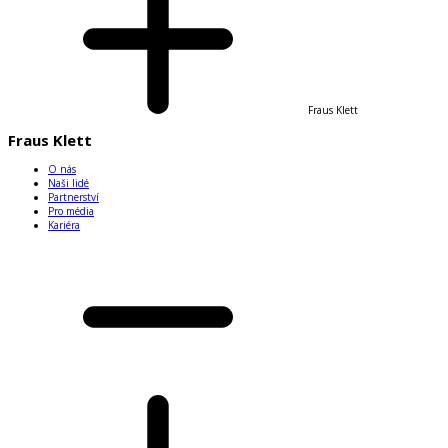
Fraus Klett
Fraus Klett
O nás
Naši lidé
Partnerství
Pro média
Kariéra