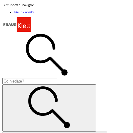
Přístupnostní navigace
Přejít k obsahu