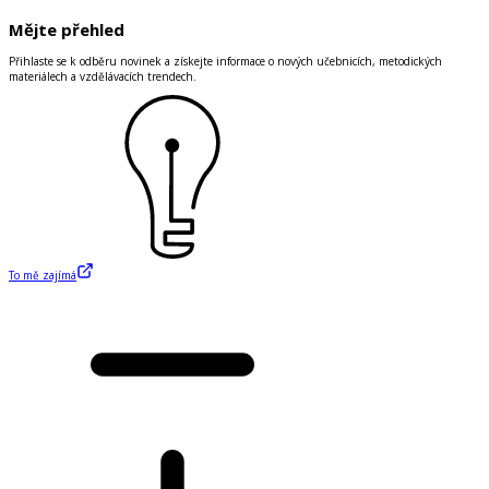
Mějte přehled
Přihlaste se k odběru novinek a získejte informace o nových učebnicích, metodických
materiálech a vzdělávacích trendech.
To mě zajímá