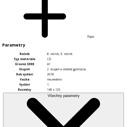
Popis
Parametry
Ročník
8. ročník
,
9. ročník
Typ materiálu
CD
Úrovně SERR
A1
Stupeň
2. stupeň a víceletá gymnázia
Rok vydání
2018
Vazba
neuvedeno
Vydání
1.
Rozměry
140 x 125
Všechny parametry