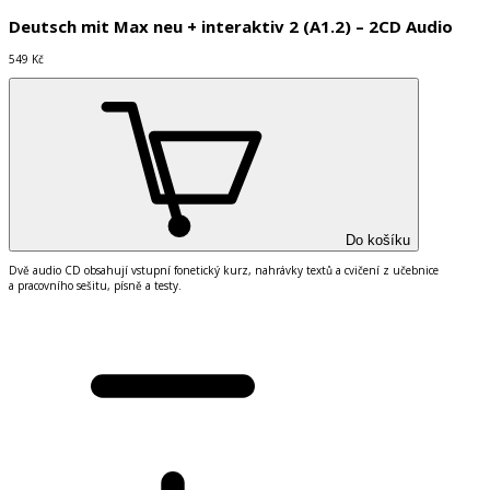
Deutsch mit Max neu + interaktiv 2 (A1.2) – 2CD Audio
549 Kč
Do košíku
Dvě audio CD obsahují vstupní fonetický kurz, nahrávky textů a cvičení z učebnice
a pracovního sešitu, písně a testy.