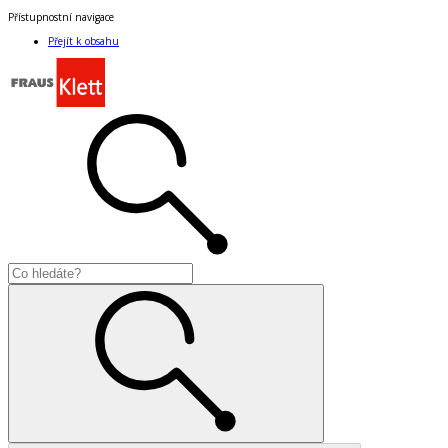
Přístupnostní navigace
Přejít k obsahu