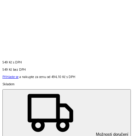
549 Kč
s DPH
549 Kč
bez DPH
Přihlaste se
a nakupte za cenu od
494,10 Kč
s DPH
Skladem
Možnosti doručení