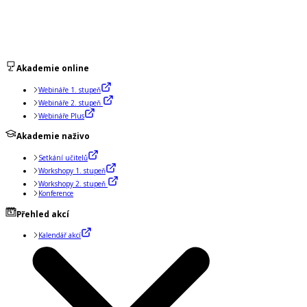
Akademie online
Webináře 1. stupeň
Webináře 2. stupeň
Webináře Plus
Akademie naživo
Setkání učitelů
Workshopy 1. stupeň
Workshopy 2. stupeň
Konference
Přehled akcí
Kalendář akcí