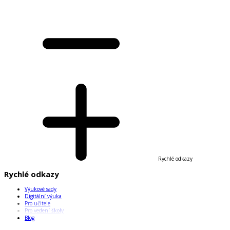
Rychlé odkazy
Rychlé odkazy
Výukové sady
Digitální výuka
Pro učitele
Pro vedení školy
Blog