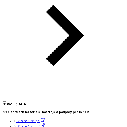
Pro učitele
Přehled všech materiálů, nástrojů a podpory pro učitele
Učím na 1. stupni
Učím na 2. stupni