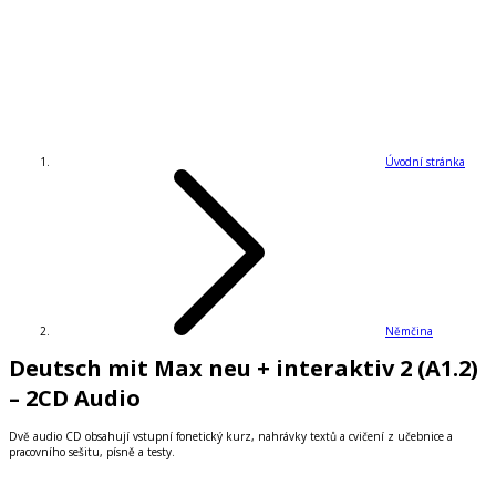
Úvodní stránka
Němčina
Deutsch mit Max neu + interaktiv 2 (A1.2)
– 2CD Audio
Dvě audio CD obsahují vstupní fonetický kurz, nahrávky textů a cvičení z učebnice a
pracovního sešitu, písně a testy.