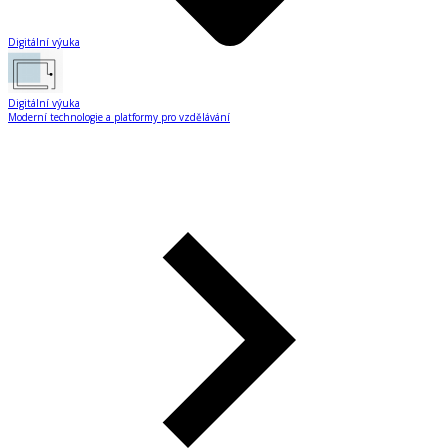
Digitální výuka
Digitální výuka
Moderní technologie a platformy pro vzdělávání