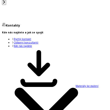
Kontakty
Kde nás najdete a jak se spojit
Rychlý kontakt
Odborní konzultanti
Kde nás najdete
Materiály ke stažení