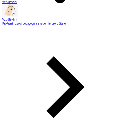
Vzdělávání
Vzdělávání
Profesní rozvoj pedagogů a akademie pro učitele