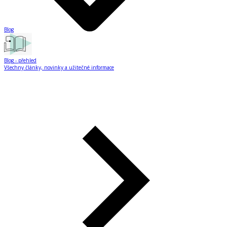
Blog
Blog
- přehled
Všechny články, novinky a užitečné informace