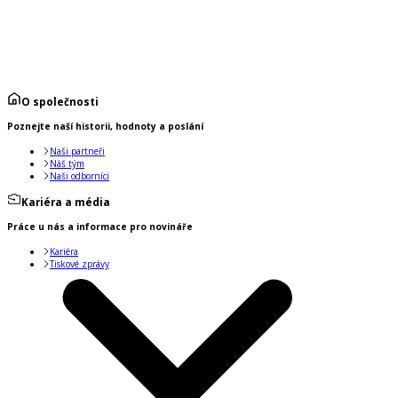
O společnosti
Poznejte naší historii, hodnoty a poslání
Naši partneři
Náš tým
Naši odborníci
Kariéra a média
Práce u nás a informace pro novináře
Kariéra
Tiskové zprávy