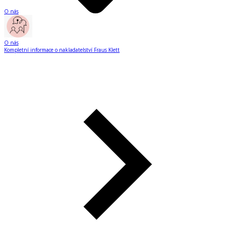
O nás
O nás
Kompletní informace o nakladatelství Fraus Klett