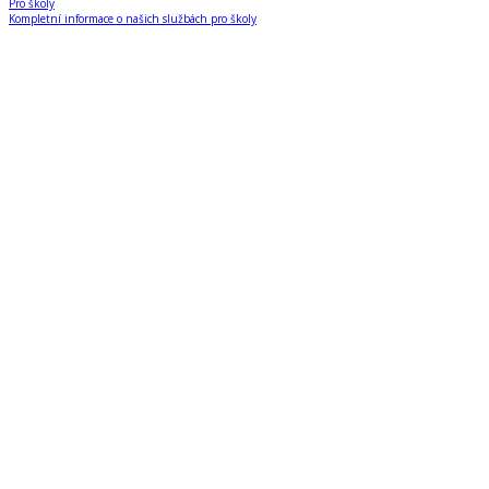
Pro školy
Kompletní informace o našich službách pro školy