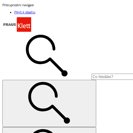
Přístupnostní navigace
Přejít k obsahu